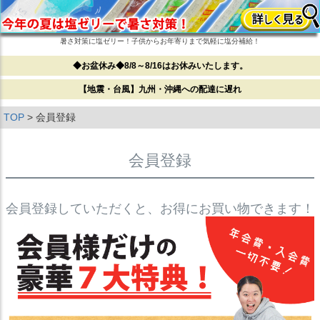
暑さ対策に塩ゼリー！子供からお年寄りまで気軽に塩分補給！
◆お盆休み◆8/8～8/16はお休みいたします。
【地震・台風】九州・沖縄への配達に遅れ
TOP
会員登録
会員登録
会員登録していただくと、お得にお買い物できます！