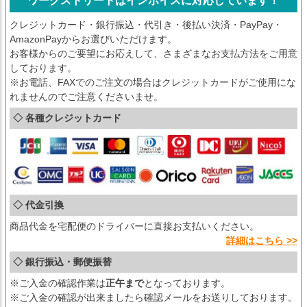
ワークストリートはインボイスに対応しています！
クレジットカード・銀行振込・代引き・後払い決済・PayPay・
AmazonPayからお選びいただけます。
お客様からのご要望にお応えして、さまざまなお支払方法をご用意
しております。
※お電話、FAXでのご注文の場合はクレジットカードがご使用にな
れませんのでご注意くださいませ。
◇ 各種クレジットカード
◇ 代金引換
商品代金を宅配便のドライバーに直接お支払いください。
詳細はこちら >>
◇ 銀行振込・郵便振替
※ご入金の確認作業は
正午まで
となっております。
※ご入金の確認が出来ましたら確認メールをお送りしております。