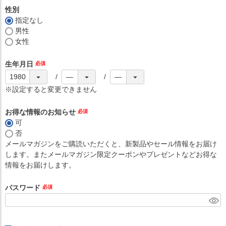
性別
指定なし
男性
女性
生年月日
(必
須)
※設定すると変更できません
お得な情報のお知らせ
(必
可
須)
否
メールマガジンをご購読いただくと、新製品やセール情報をお届け
します。またメールマガジン限定クーポンやプレゼントなどお得な
情報をお届けします。
パスワード
(必
須)