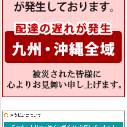
お支払いについて