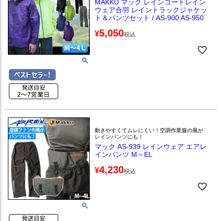
MAKKU マック レインコートレイン
ウェア合羽 レイントラックジャケッ
ト＆パンツセット / AS-900 AS-950
5,050
¥
税込
動きやすくてムレにくい！空調作業服の風が
レインパンツにも！
マック AS-939 レインウェア エアレ
インパンツ M～EL
4,230
¥
税込