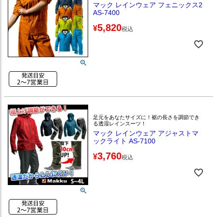
マック レインウェア フェニックス2
AS-7400
5,820
¥
税込
足元をあなたサイズに！裾の長さを調節でき
る透湿レインスーツ！
マック レインウェア アジャストマ
ックライト AS-7100
3,760
¥
税込