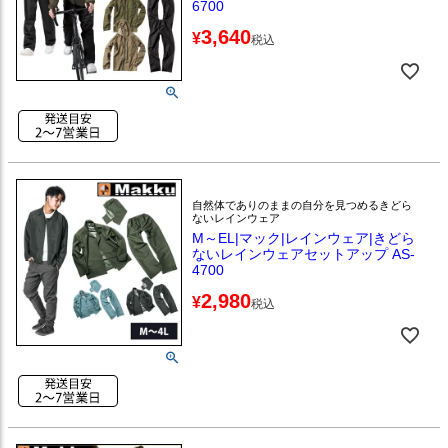
6700
3,640
¥
税込
自然体でありのままの自分を見つめるきどら
ないレインウェア
M～EL|マック|レインウェア|きどら
ないレインウェアセットアップ AS-
4700
2,980
¥
税込