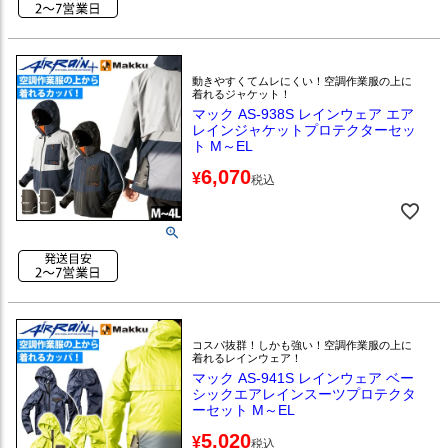
動きやすくてムレにくい！空調作業服の上に
着れるジャケット！
マック AS-938S レインウェア エア
レインジャケットプロテクターセッ
ト M～EL
6,070
¥
税込
コスパ抜群！しかも強い！空調作業服の上に
着れるレインウェア！
マック AS-941S レインウェア ベー
シックエアレインスーツプロテクタ
ーセット M～EL
5,020
¥
税込