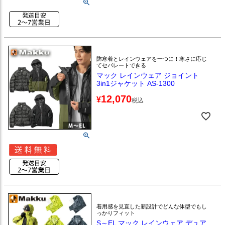
防寒着とレインウェアを一つに！寒さに応じ
てセパレートできる
マック レインウェア ジョイント
3in1ジャケット AS-1300
12,070
¥
税込
着用感を見直した新設計でどんな体型でもし
っかりフィット
S～EL マック レインウェア デュア