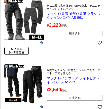
デニム風の見た目でしっかり防水！デニムデ
ザインのレインパンツ
マック 作業着 通年作業服 クラシッ
クレインパンツ AS-961
3,220
¥
税込
在庫切れ
夜間でも安全な反射材をオシャレに配置！ア
ウトドアでも使える！
マック レインウェア ライトビズレ
インパンツ AS-925
2,540
¥
税込
在庫切れ