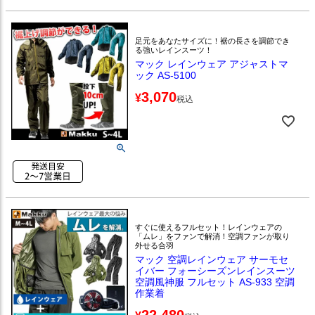
足元をあなたサイズに！裾の長さを調節でき
る強いレインスーツ！
マック レインウェア アジャストマ
ック AS-5100
3,070
¥
税込
すぐに使えるフルセット！レインウェアの
「ムレ」をファンで解消！空調ファンが取り
外せる合羽
マック 空調レインウェア サーモセ
イバー フォーシーズンレインスーツ
空調風神服 フルセット AS-933 空調
作業着
22,480