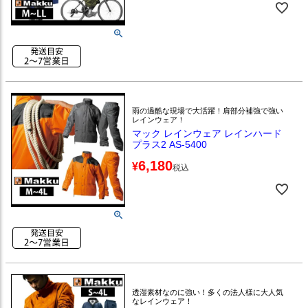
雨の過酷な現場で大活躍！肩部分補強で強い
レインウェア！
マック レインウェア レインハード
プラス2 AS-5400
6,180
¥
税込
透湿素材なのに強い！多くの法人様に大人気
なレインウェア！