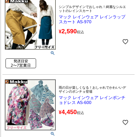
シンプルデザインでおしゃれ！綺麗なシルエ
ットのレインスカート
マック レインウェア レインラップ
スカート AS-970
2,590
¥
税込
雨の日が楽しくなる！おしゃれでかわいいデ
ザインのポンチョ登場
マック レインウェア レインポンチ
ョドレス AS-600
4,450
¥
税込