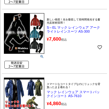
新しい発想！光を吸収して長時間発光する蓄
光反射材採用！
S～EL マック レインウェア アーク
ライトレインスーツ AS-300
7,600
¥
税込
スマートなコートタイプなのにリュックを背
負ったまま着れる！
マック レインウェア スマートバッ
クインコート AS-7610
4,860
¥
税込