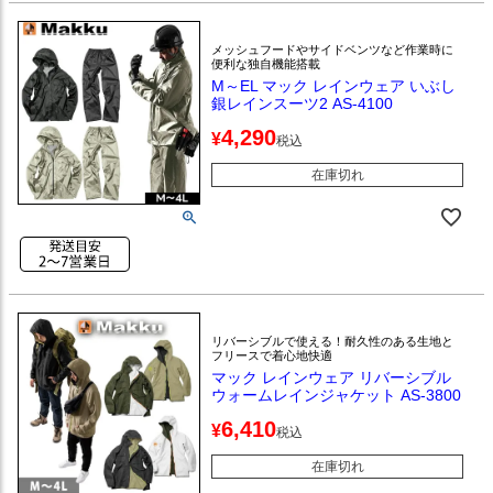
メッシュフードやサイドベンツなど作業時に
便利な独自機能搭載
M～EL マック レインウェア いぶし
銀レインスーツ2 AS-4100
4,290
¥
税込
在庫切れ
リバーシブルで使える！耐久性のある生地と
フリースで着心地快適
マック レインウェア リバーシブル
ウォームレインジャケット AS-3800
6,410
¥
税込
在庫切れ