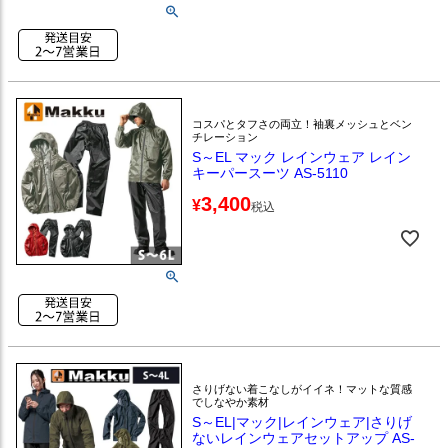
コスパとタフさの両立！袖裏メッシュとベン
チレーション
S～EL マック レインウェア レイン
キーパースーツ AS-5110
3,400
¥
税込
さりげない着こなしがイイネ！マットな質感
でしなやか素材
S～EL|マック|レインウェア|さりげ
ないレインウェアセットアップ AS-