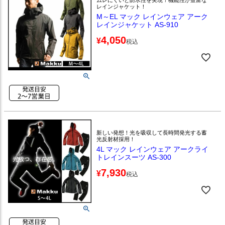
レインジャケット！
M～EL マック レインウェア アーク
レインジャケット AS-910
4,050
¥
税込
新しい発想！光を吸収して長時間発光する蓄
光反射材採用！
4L マック レインウェア アークライ
トレインスーツ AS-300
7,930
¥
税込