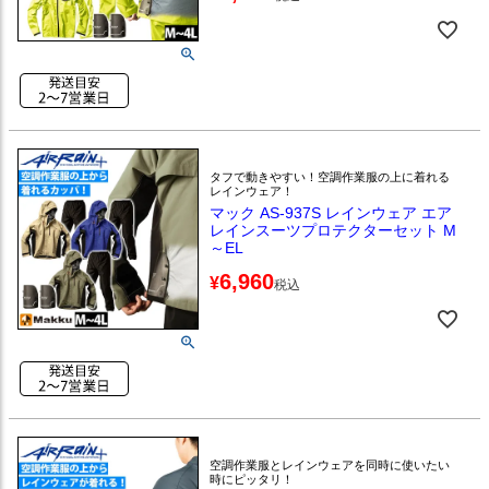
タフで動きやすい！空調作業服の上に着れる
レインウェア！
マック AS-937S レインウェア エア
レインスーツプロテクターセット M
～EL
6,960
¥
税込
空調作業服とレインウェアを同時に使いたい
時にピッタリ！