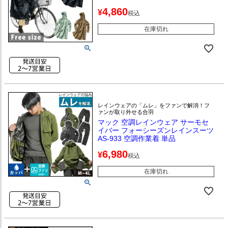
4,860
¥
税込
在庫切れ
レインウェアの「ムレ」をファンで解消！フ
ァンが取り外せる合羽
マック 空調レインウェア サーモセ
イバー フォーシーズンレインスーツ
AS-933 空調作業着 単品
6,980
¥
税込
在庫切れ