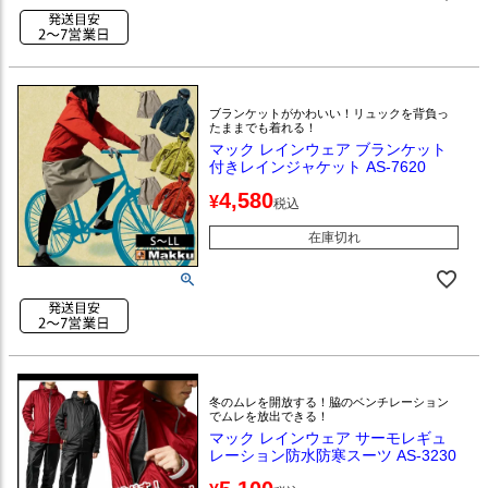
ブランケットがかわいい！リュックを背負っ
たままでも着れる！
マック レインウェア ブランケット
付きレインジャケット AS-7620
4,580
¥
税込
在庫切れ
冬のムレを開放する！脇のベンチレーション
でムレを放出できる！
マック レインウェア サーモレギュ
レーション防水防寒スーツ AS-3230