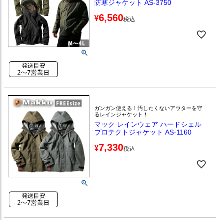
防寒ジャケット AS-3750
6,560
¥
税込
ガンガン使える！汚したくないアウターを守
るレインジャケット！
マック レインウェア ハードシェル
プロテクトジャケット AS-1160
7,330
¥
税込