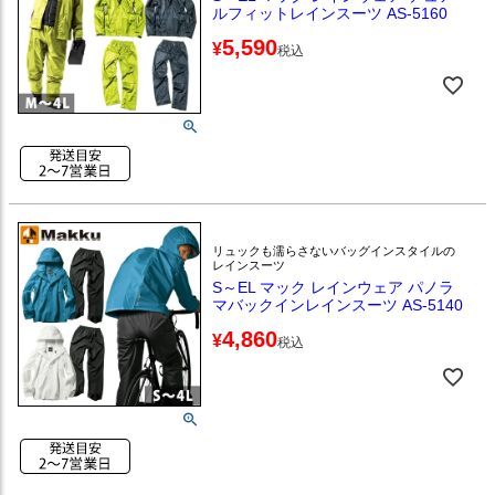
ルフィットレインスーツ AS-5160
5,590
¥
税込
リュックも濡らさないバッグインスタイルの
レインスーツ
S～EL マック レインウェア パノラ
マバックインレインスーツ AS-5140
4,860
¥
税込