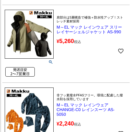
肩部分は5層構造で補強＋防水性アップ！スト
レッチ素材採用
M～EL マック レインウェア スリー
レイヤーシェルジャケット AS-990
5,260
¥
税込
非フッ素撥水PFASフリー。環境に配慮した撥
水剤を採用しています
M～EL マック レインウェア
CHANGE-C0 レインスーツ AS-
5050
2,240
¥
税込