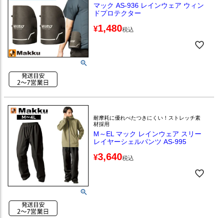
マック AS-936 レインウェア ウィン
ドプロテクター
1,480
¥
税込
耐摩耗に優れべたつきにくい！ストレッチ素
材採用
M～EL マック レインウェア スリー
レイヤーシェルパンツ AS-995
3,640
¥
税込