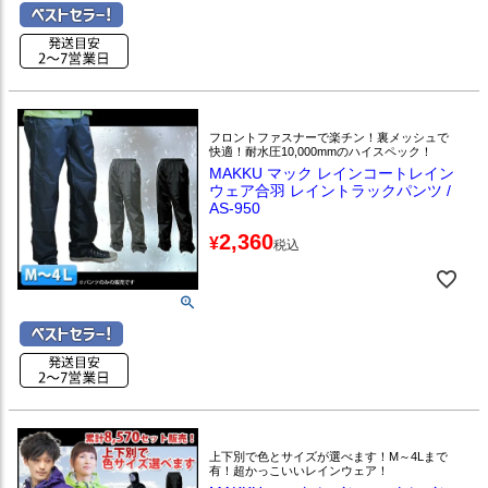
フロントファスナーで楽チン！裏メッシュで
快適！耐水圧10,000mmのハイスペック！
MAKKU マック レインコートレイン
ウェア合羽 レイントラックパンツ /
AS-950
2,360
¥
税込
上下別で色とサイズが選べます！M～4Lまで
有！超かっこいいレインウェア！