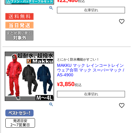
¥
税込
在庫切れ
とにかく防水機能がすごい！
MAKKU マック レインコートレイン
ウェア合羽 マック スーパーマック /
AS-4900
3,850
¥
税込
在庫切れ