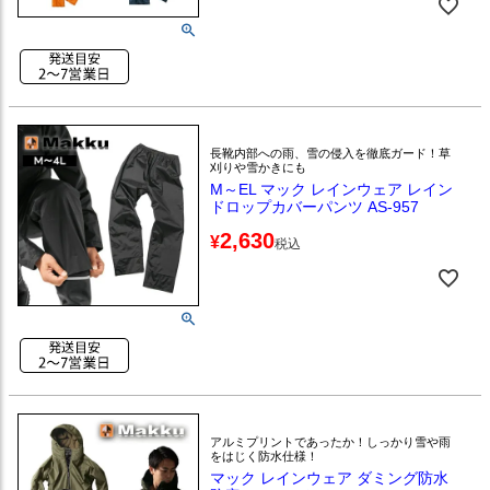
長靴内部への雨、雪の侵入を徹底ガード！草
刈りや雪かきにも
M～EL マック レインウェア レイン
ドロップカバーパンツ AS-957
2,630
¥
税込
アルミプリントであったか！しっかり雪や雨
をはじく防水仕様！
マック レインウェア ダミング防水