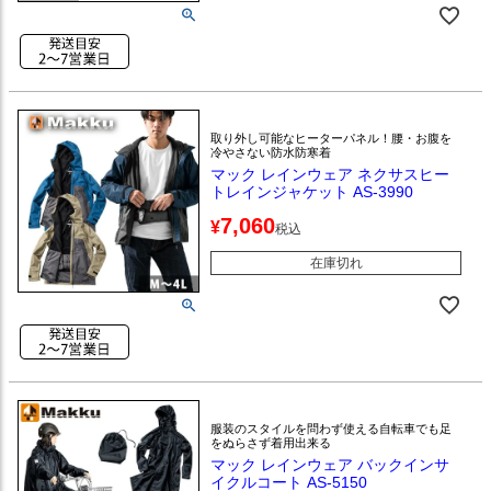
取り外し可能なヒーターパネル！腰・お腹を
冷やさない防水防寒着
マック レインウェア ネクサスヒー
トレインジャケット AS-3990
7,060
¥
税込
在庫切れ
服装のスタイルを問わず使える自転車でも足
をぬらさず着用出来る
マック レインウェア バックインサ
イクルコート AS-5150