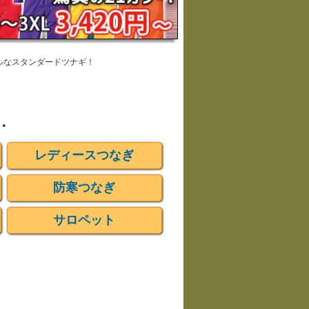
ルなスタンダードツナギ！
・
レディースつなぎ
防寒つなぎ
サロペット