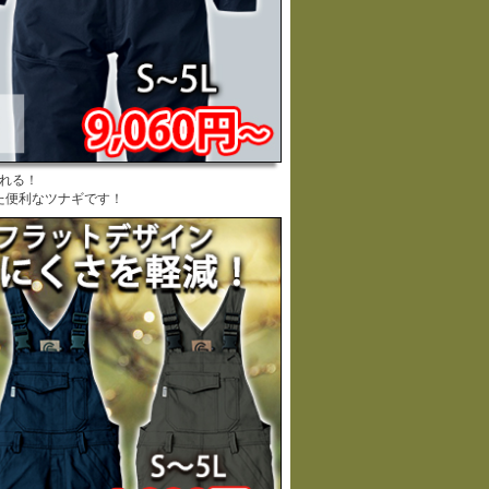
れる！
た便利なツナギです！