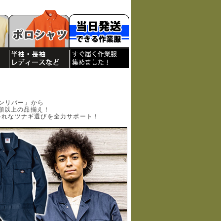
ンリバー」から
類以上の品揃え！
ゃれなツナギ選びを全力サポート！