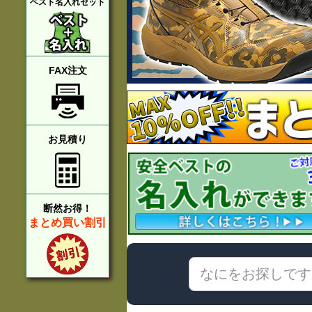
ベスト名入れセット
FAX注文
お見積り
断然お得！
まとめ買い割引