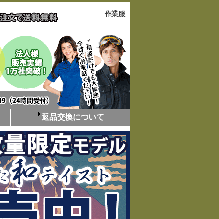
作業服
返品交換について