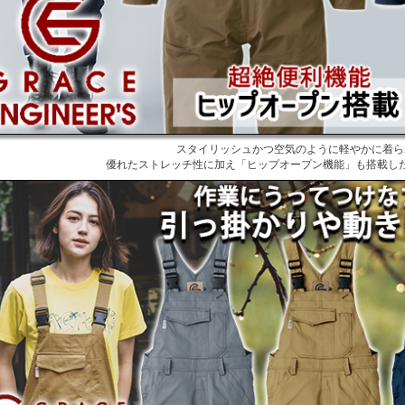
スタイリッシュかつ空気のように軽やかに着ら
優れたストレッチ性に加え「ヒップオープン機能」も搭載し