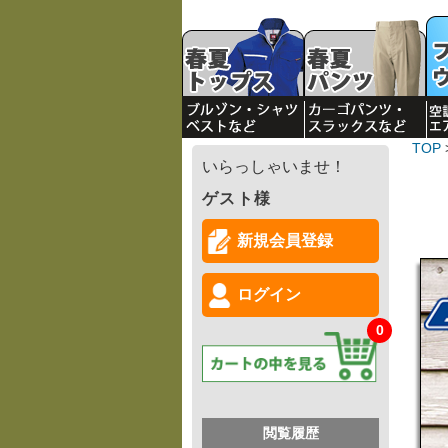
TOP
いらっしゃいませ！
ゲスト様
新規会員登録
ログイン
0
閲覧履歴