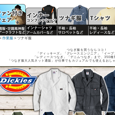
作業服
ツナギ服
つなぎ服を買うならココ！
「ディッキーズ」「グレースエンジニア」「イーブ
「レディースつなぎ」「デニムつなぎ」まで、350種
「つなぎ服大人気ネット通販」が仕事でもカジュアルでも使えるおし