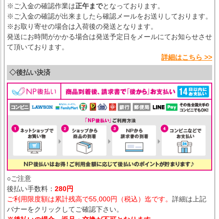
※ご入金の確認作業は
正午まで
となっております。
※ご入金の確認が出来ましたら確認メールをお送りしております。
※お取り寄せの場合は入荷後の発送となります。
発送にお時間がかかる場合は発送予定日をメールにてお知らせさせ
て頂いております。
詳細はこちら >>
◇後払い決済
○ご注意
後払い手数料：
280円
ご利用限度額は累計残高で55,000円（税込）迄です。
詳細は上記
バナーをクリックしてご確認下さい。