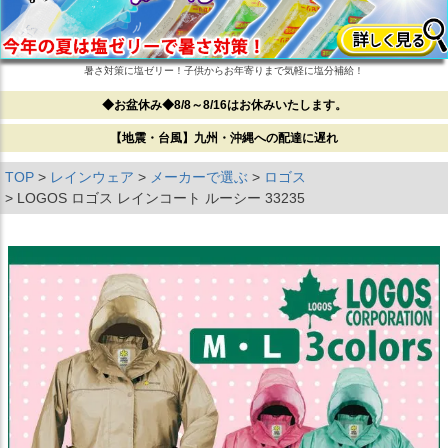
暑さ対策に塩ゼリー！子供からお年寄りまで気軽に塩分補給！
◆お盆休み◆8/8～8/16はお休みいたします。
【地震・台風】九州・沖縄への配達に遅れ
TOP
レインウェア
メーカーで選ぶ
ロゴス
LOGOS ロゴス レインコート ルーシー 33235