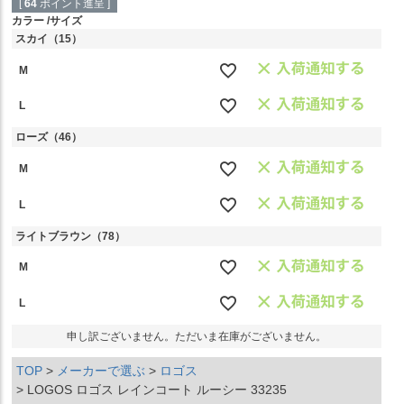
[
64
ポイント進呈 ]
カラー
サイズ
スカイ（15）
M
L
ローズ（46）
M
L
ライトブラウン（78）
M
L
申し訳ございません。ただいま在庫がございません。
TOP
メーカーで選ぶ
ロゴス
LOGOS ロゴス レインコート ルーシー 33235