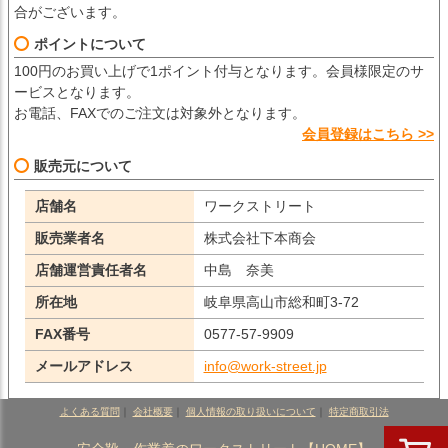
合がございます。
ポイントについて
100円のお買い上げで1ポイント付与となります。会員様限定のサ
ービスとなります。
お電話、FAXでのご注文は対象外となります。
会員登録はこちら >>
販売元について
店舗名
ワークストリート
販売業者名
株式会社下本商会
店舗運営責任者名
中島 奈美
所在地
岐阜県高山市総和町3-72
FAX番号
0577-57-9909
メールアドレス
info@work-street.jp
よくある質問
｜
会社概要
｜
個人情報の取り扱いについて
｜
特定商取引法