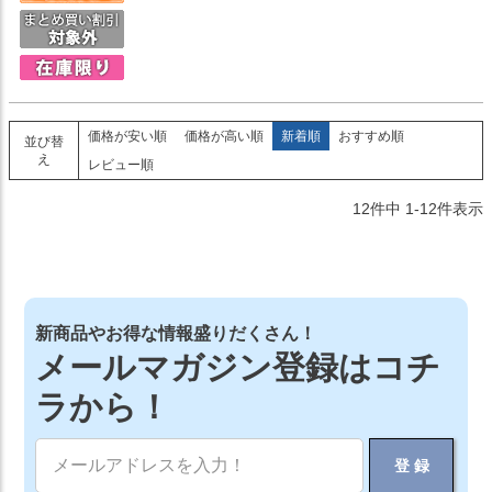
価格が安い順
価格が高い順
新着順
おすすめ順
並び替
え
レビュー順
12
件中
1
-
12
件表示
新商品やお得な情報盛りだくさん！
メールマガジン登録はコチ
ラから！