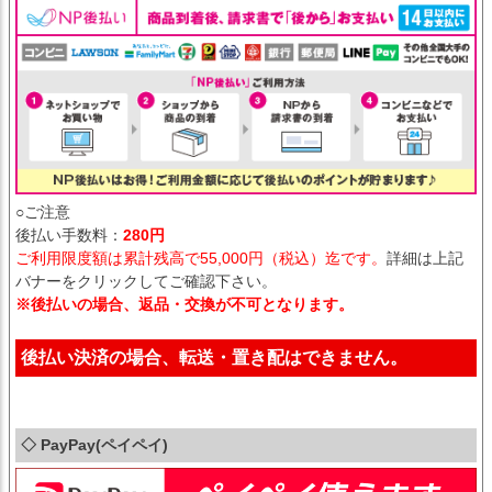
○ご注意
後払い手数料：
280円
ご利用限度額は累計残高で55,000円（税込）迄です。
詳細は上記
バナーをクリックしてご確認下さい。
※後払いの場合、返品・交換が不可となります。
後払い決済の場合、転送・置き配はできません。
◇ PayPay(ペイペイ)