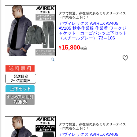
タフで快適。存在感のあるミリタリーテイス
ト作業着を上下に！
アヴィレックス AVIREX AV405
AV105 秋冬作業服 作業着 ワークジ
ャケット・カーゴパンツ上下セット
（スチールグレー） 73～106
15,800
¥
税込
タフで快適。存在感のあるミリタリーテイス
ト作業着を上下に！
アヴィレックス AVIREX AV405