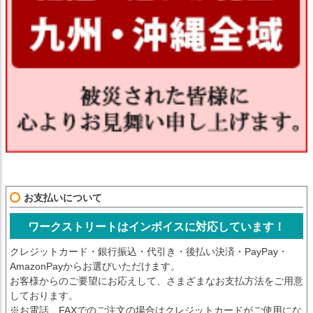
お支払いについて
ワークストリートはインボイスに対応しています！
クレジットカード・銀行振込・代引き・後払い決済・PayPay・
AmazonPayからお選びいただけます。
お客様からのご要望にお応えして、さまざまなお支払方法をご用意
しております。
※お電話、FAXでのご注文の場合はクレジットカードがご使用にな