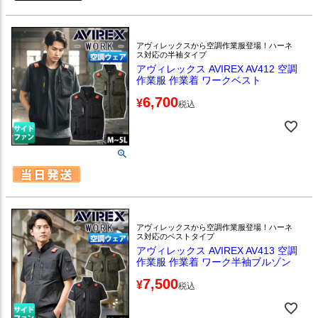
アヴィレックスから空調作業服登場！ハーネ
ス対応の半袖タイプ
アヴィレックス AVIREX AV412 空調
作業服 作業着 ワークベスト
6,700
¥
税込
アヴィレックスから空調作業服登場！ハーネ
ス対応のベストタイプ
アヴィレックス AVIREX AV413 空調
作業服 作業着 ワーク半袖ブルゾン
7,500
¥
税込