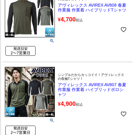
アヴィレックス AVIREX AV808 春夏
作業服 作業着 ハイブリッドTシャツ
4,700
¥
税込
シンプルだからカッコイイ！アヴィレックス
の長袖Tシャツ！
アヴィレックス AVIREX AV807 春夏
作業服 作業着 ハイブリッドポロシ
ャツ
4,900
¥
税込