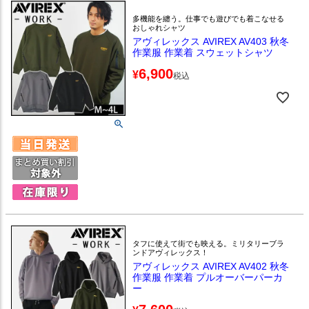
多機能を纏う。仕事でも遊びでも着こなせる
おしゃれシャツ
アヴィレックス AVIREX AV403 秋冬
作業服 作業着 スウェットシャツ
6,900
¥
税込
タフに使えて街でも映える。ミリタリーブラ
ンドアヴィレックス！
アヴィレックス AVIREX AV402 秋冬
作業服 作業着 プルオーバーパーカ
ー