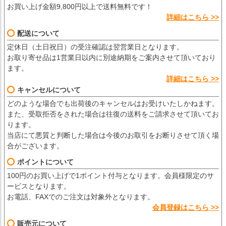
お買い上げ金額9,800円以上で送料無料です！
詳細はこちら >>
配送について
定休日（土日祝日）の受注確認は翌営業日となります。
お取り寄せ品は1営業日以内に別途納期をご案内させて頂いており
ます。
詳細はこちら >>
キャンセルについて
どのような場合でも出荷後のキャンセルはお受けいたしかねます。
また、受取拒否をされた場合は往復の送料をご請求させて頂いてお
ります。
当店にて悪質と判断した場合は今後のお取引をお断りさせて頂く場
合がございます。
ポイントについて
100円のお買い上げで1ポイント付与となります。会員様限定のサ
ービスとなります。
お電話、FAXでのご注文は対象外となります。
会員登録はこちら >>
販売元について