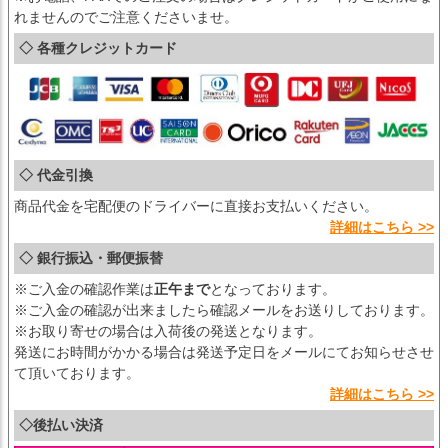
れませんのでご注意くださいませ。
◇ 各種クレジットカード
◇ 代金引換
商品代金を宅配便のドライバーに直接お支払いください。
詳細はこちら >>
◇ 銀行振込・郵便振替
※ご入金の確認作業は
正午まで
となっております。
※ご入金の確認が出来ましたら確認メールをお送りしております。
※お取り寄せの場合は入荷後の発送となります。
発送にお時間がかかる場合は発送予定日をメールにてお知らせさせ
て頂いております。
詳細はこちら >>
◇後払い決済