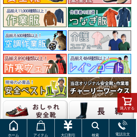
購入する
電話注文
ホーム
アイテム
大口割引
検索