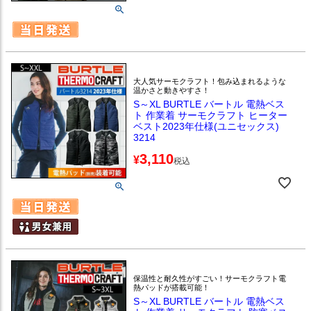
大人気サーモクラフト！包み込まれるような
温かさと動きやすさ！
S～XL BURTLE バートル 電熱ベス
ト 作業着 サーモクラフト ヒーター
ベスト2023年仕様(ユニセックス)
3214
3,110
¥
税込
保温性と耐久性がすごい！サーモクラフト電
熱パッドが搭載可能！
S～XL BURTLE バートル 電熱ベス