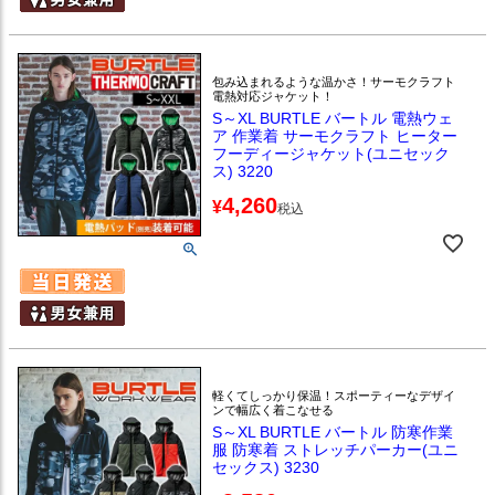
包み込まれるような温かさ！サーモクラフト
電熱対応ジャケット！
S～XL BURTLE バートル 電熱ウェ
ア 作業着 サーモクラフト ヒーター
フーディージャケット(ユニセック
ス) 3220
4,260
¥
税込
軽くてしっかり保温！スポーティーなデザイ
ンで幅広く着こなせる
S～XL BURTLE バートル 防寒作業
服 防寒着 ストレッチパーカー(ユニ
セックス) 3230