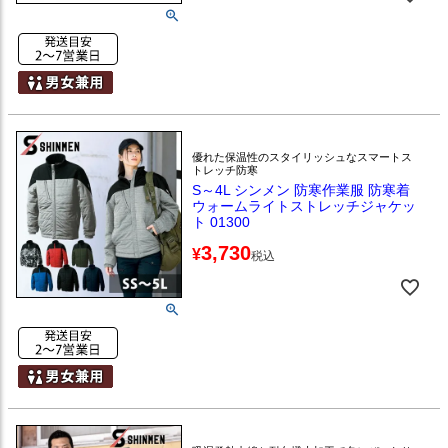
優れた保温性のスタイリッシュなスマートス
トレッチ防寒
S～4L シンメン 防寒作業服 防寒着
ウォームライトストレッチジャケッ
ト 01300
3,730
¥
税込