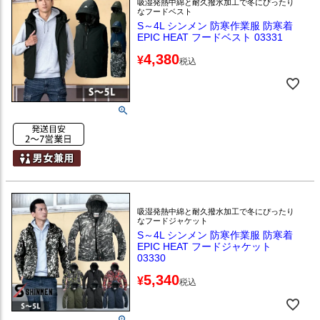
吸湿発熱中綿と耐久撥水加工で冬にぴったり
なフードベスト
S～4L シンメン 防寒作業服 防寒着
EPIC HEAT フードベスト 03331
4,380
¥
税込
吸湿発熱中綿と耐久撥水加工で冬にぴったり
なフードジャケット
S～4L シンメン 防寒作業服 防寒着
EPIC HEAT フードジャケット
03330
5,340
¥
税込