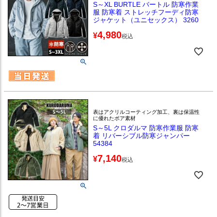
S～XL BURTLE バートル 防寒作業
服 防寒着 ストレッチフーディ防寒
ジャケット（ユニセックス） 3260
4,980
¥
税込
表はアクリルコーティング加工、裏は保温性
に優れたボア素材
S～5L クロダルマ 防寒作業服 防寒
着 リバーシブル防寒ジャンパー
54384
7,140
¥
税込