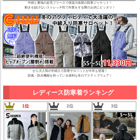
中綿と裏地の起毛フリースで保温力抜群の防寒ジャケット！
動きを妨げないストレッチ性で作業をする際のお供にピッタリ！
から大人気の中綿入り防寒サロペットが今年も登場！
防風・防水機能を持っている便利な冬のアクティブウェア！
レディース防寒着ランキング
1位
2位
3位