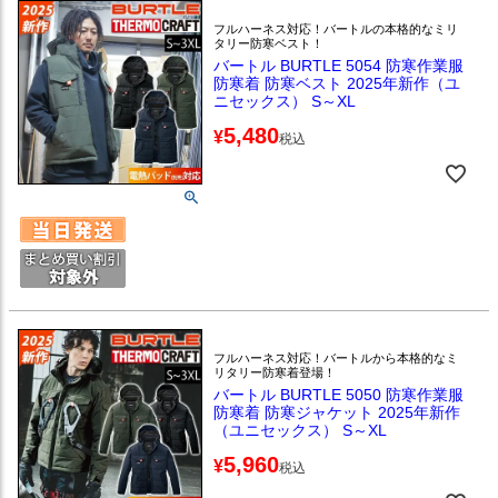
フルハーネス対応！バートルの本格的なミリ
タリー防寒ベスト！
バートル BURTLE 5054 防寒作業服
防寒着 防寒ベスト 2025年新作（ユ
ニセックス） S～XL
5,480
¥
税込
フルハーネス対応！バートルから本格的なミ
リタリー防寒着登場！
バートル BURTLE 5050 防寒作業服
防寒着 防寒ジャケット 2025年新作
（ユニセックス） S～XL
5,960
¥
税込