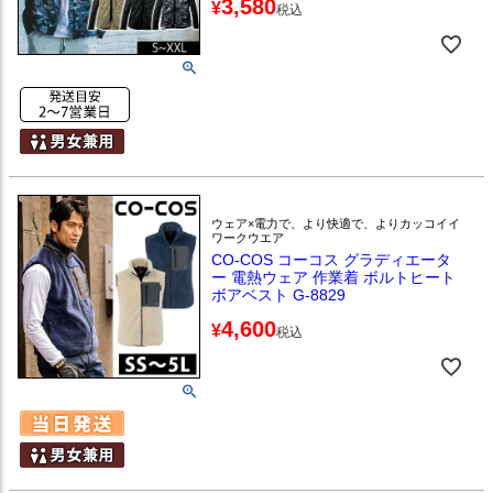
3,580
¥
税込
ウェア×電力で、より快適で、よりカッコイイ
ワークウエア
CO-COS コーコス グラディエータ
ー 電熱ウェア 作業着 ボルトヒート
ボアベスト G-8829
4,600
¥
税込