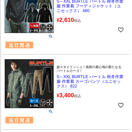
S～XXL BURTLE バートル 秋冬作業
服 作業着 フーディジャケット（ユ
ニセックス） 480
2,610
¥
税込
超スタイリッシュ！抜群の着心地の新たなる
バートルカーゴ！
S～XXL BURTLE バートル 秋冬作業
服 作業着 カーゴパンツ（ユニセッ
クス） 822
3,400
¥
税込