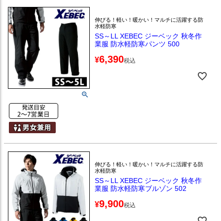
伸びる！軽い！暖かい！マルチに活躍する防
水軽防寒
SS～LL XEBEC ジーベック 秋冬作
業服 防水軽防寒パンツ 500
6,390
¥
税込
伸びる！軽い！暖かい！マルチに活躍する防
水軽防寒
SS～LL XEBEC ジーベック 秋冬作
業服 防水軽防寒ブルゾン 502
9,900
¥
税込