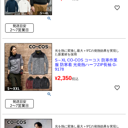
光を熱に変換し最大＋9℃の発熱効果を実現し
た新素材を採用
S～XL CO-COS コーコス 防寒作業
服 防寒着 光発熱ハーフZIP長袖 G-
9178
2,350
¥
税込
光を熱に変換し最大＋9℃の発熱効果を実現し