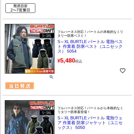
フルハーネス対応！バートルの本格的なミリ
タリー防寒ベスト！
S～XL BURTLE バートル 電熱ベス
ト 作業着 防寒ベスト（ユニセック
ス） 5054
5,480
¥
税込
フルハーネス対応！バートルから本格的なミ
リタリー防寒着登場！
S～XL BURTLE バートル 電熱ウェ
ア 作業着 防寒ジャケット（ユニセ
ックス） 5050