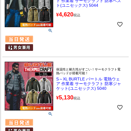
ト 作業着 サーモクラフト 防寒ベス
ト(ユニセックス) 5044
4,620
¥
税込
保温性と耐久性がすごい！サーモクラフト電
熱パッドが搭載可能！
S～XL BURTLE バートル 電熱ウェ
ア 作業着 サーモクラフト 防寒ジャ
ケット(ユニセックス) 5040
5,130
¥
税込