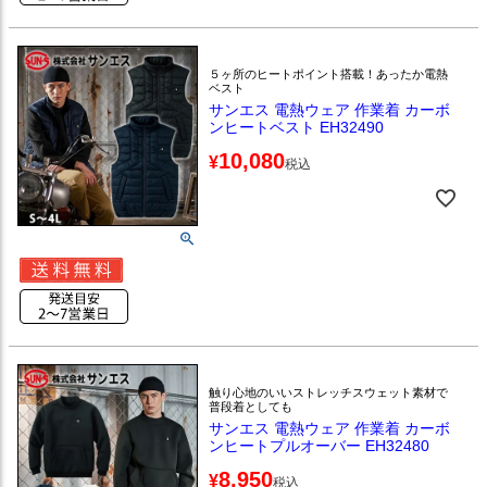
５ヶ所のヒートポイント搭載！あったか電熱
ベスト
サンエス 電熱ウェア 作業着 カーボ
ンヒートベスト EH32490
10,080
¥
税込
触り心地のいいストレッチスウェット素材で
普段着としても
サンエス 電熱ウェア 作業着 カーボ
ンヒートプルオーバー EH32480
8,950
¥
税込