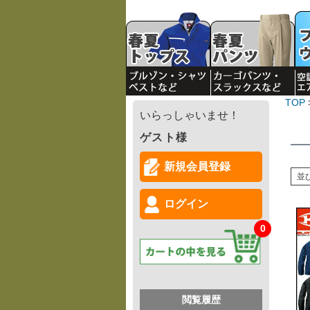
TOP
いらっしゃいませ！
ゲスト様
新規会員登録
並
ログイン
0
閲覧履歴