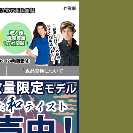
作業服
返品交換について