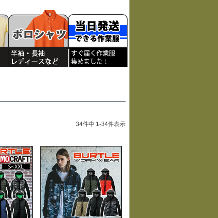
34
件中
1
-
34
件表示