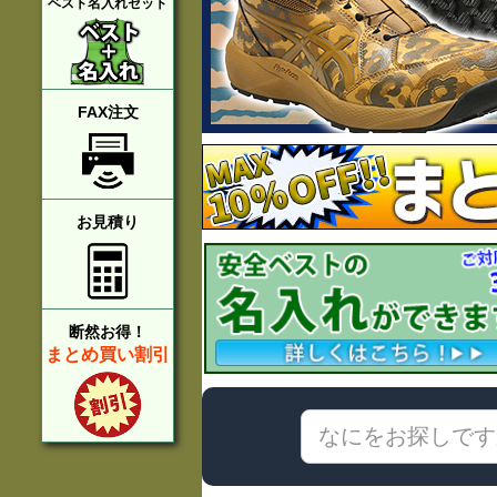
ベスト名入れセット
FAX注文
お見積り
断然お得！
まとめ買い割引