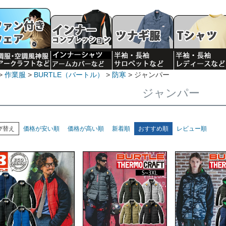
作業服
BURTLE（バートル）
防寒
ジャンパー
ジャンパー
び替え
価格が安い順
価格が高い順
新着順
おすすめ順
レビュー順