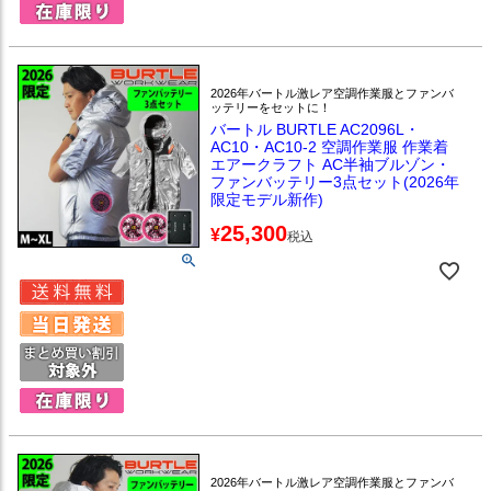
2026年バートル激レア空調作業服とファンバ
ッテリーをセットに！
バートル BURTLE AC2096L・
AC10・AC10-2 空調作業服 作業着
エアークラフト AC半袖ブルゾン・
ファンバッテリー3点セット(2026年
限定モデル新作)
25,300
¥
税込
2026年バートル激レア空調作業服とファンバ