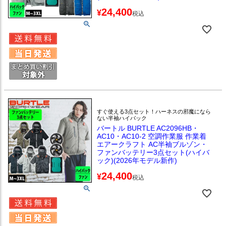
24,400
¥
税込
すぐ使える3点セット！ハーネスの邪魔になら
ない半袖ハイバック
バートル BURTLE AC2096HB・
AC10・AC10-2 空調作業服 作業着
エアークラフト AC半袖ブルゾン・
ファンバッテリー3点セット(ハイバ
ック)(2026年モデル新作)
24,400
¥
税込