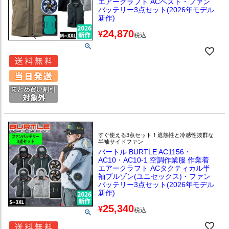
エアークラフト ACベスト・ファン
バッテリー3点セット(2026年モデル
新作)
24,870
¥
税込
すぐ使える3点セット！遮熱性と冷感性抜群な
半袖サイドファン
バートル BURTLE AC1156・
AC10・AC10-1 空調作業服 作業着
エアークラフト ACタクティカル半
袖ブルゾン(ユニセックス)・ファン
バッテリー3点セット(2026年モデル
新作)
25,340
¥
税込