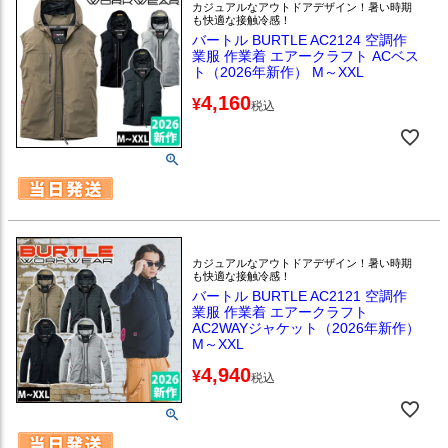
カジュアルなアウトドアデザイン！暑い時期
も快適な接触冷感！
バートル BURTLE AC2124 空調作
業服 作業着 エアークラフト ACベス
ト（2026年新作） M～XXL
4,160
¥
税込
カジュアルなアウトドアデザイン！暑い時期
も快適な接触冷感！
バートル BURTLE AC2121 空調作
業服 作業着 エアークラフト
AC2WAYジャケット（2026年新作）
M～XXL
4,940
¥
税込