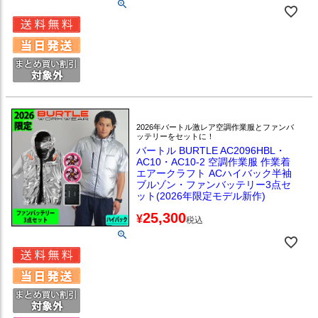
2026年バートル激レア空調作業服とファンバ
ッテリーをセットに！
バートル BURTLE AC2096HBL・
AC10・AC10-2 空調作業服 作業着
エアークラフト ACハイバック半袖
ブルゾン・ファンバッテリー3点セ
ット(2026年限定モデル新作)
25,300
¥
税込