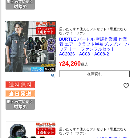
届いたらすぐ使えるフルセット！邪魔になら
ないサイドファン！
BURTLE バートル 空調作業服 作業
着 エアークラフト半袖ブルゾン・バ
ッテリー・ファンフルセット
AC2026・AC08・AC08-2
24,260
¥
税込
在庫切れ
届いたらすぐ使えるフルセット！邪魔になら
ないサイドファン！