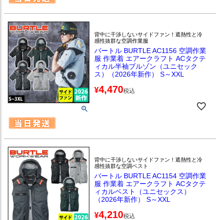
背中に干渉しないサイドファン！遮熱性と冷
感性抜群な空調作業服
バートル BURTLE AC1156 空調作業
服 作業着 エアークラフト ACタクテ
ィカル半袖ブルゾン（ユニセック
ス）（2026年新作） S～XXL
4,470
¥
税込
背中に干渉しないサイドファン！遮熱性と冷
感性抜群な空調ベスト
バートル BURTLE AC1154 空調作業
服 作業着 エアークラフト ACタクテ
ィカルベスト（ユニセックス）
（2026年新作） S～XXL
4,210
¥
税込