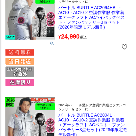
ッテリーをセットに！
バートル BURTLE AC2094HBL・
AC10・AC10-2 空調作業服 作業着
エアークラフト ACハイバックベス
ト・ファンバッテリー3点セット
(2026年限定モデル新作)
24,990
¥
税込
2026年バートル激レア空調作業服とファンバ
ッテリーをセットに！
バートル BURTLE AC2094L・
AC10・AC10-2 空調作業服 作業着
エアークラフト ACベスト・ファン
バッテリー3点セット(2026年限定モ
デル新作)