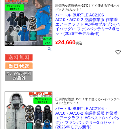
圧倒的な遮熱効果-15℃！すぐ使える半袖ハイ
バック3点セット！
バートル BURTLE AC2106・
AC10・AC10-2 空調作業服 作業着
エアークラフト AC半袖ブルゾン(ハ
イバック)・ファンバッテリー3点セ
ット(2026年モデル新作)
24,660
¥
税込
圧倒的な遮熱-15℃！すぐ使えるハイバックベ
スト3点セット！
バートル BURTLE AC2104・
AC10・AC10-2 空調作業服 作業着
エアークラフト ACベスト(ハイバッ
ク)・ファンバッテリー3点セット
(2026年モデル新作)