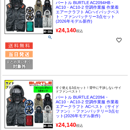
バートル BURTLE AC2094HB・
AC10・AC10-2 空調作業服 作業着
エアークラフト ACハイバックベス
ト・ファンバッテリー3点セット
(2026年モデル新作)
24,140
¥
税込
すぐ使える3点セット！背中に干渉しないサイ
ドファンベスト！
バートル BURTLE AC2094・
AC10・AC10-2 空調作業服 作業着
エアークラフト ACベスト（サイド
ファン）・ファンバッテリー3点セ
ット(2026年モデル新作)
24,140
¥
税込