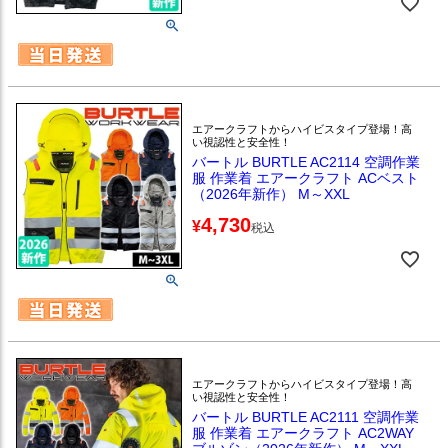
エアークラフトからハイビスタイプ登場！高
い視認性と安全性！
バートル BURTLE AC2114 空調作業
服 作業着 エアークラフト ACベスト
（2026年新作） M～XXL
4,730
¥
税込
エアークラフトからハイビスタイプ登場！高
い視認性と安全性！
バートル BURTLE AC2111 空調作業
服 作業着 エアークラフト AC2WAY