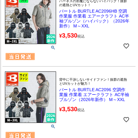
ハーネスの邪魔にならないハイバック！抜群
の遮熱とUVカット！
バートル BURTLE AC2096HB 空調
作業服 作業着 エアークラフト AC半
袖ブルゾン（ハイバック）（2026年
新作） M～XXL
3,530
¥
税込
背中に干渉しないサイドファン！抜群の遮熱
とUVカットが魅力！
バートル BURTLE AC2096 空調作
業服 作業着 エアークラフト AC半袖
ブルゾン（2026年新作） M～XXL
3,530
¥
税込