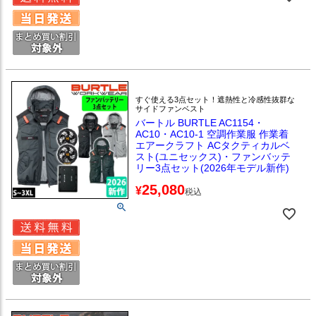
すぐ使える3点セット！遮熱性と冷感性抜群な
サイドファンベスト
バートル BURTLE AC1154・
AC10・AC10-1 空調作業服 作業着
エアークラフト ACタクティカルベ
スト(ユニセックス)・ファンバッテ
リー3点セット(2026年モデル新作)
25,080
¥
税込