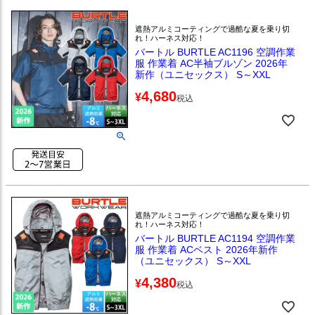
遮熱アルミコーティングで過酷な夏を乗り切
れ！ハーネス対応！
バートル BURTLE AC1196 空調作業
服 作業着 AC半袖ブルゾン 2026年
新作（ユニセックス） S～XXL
4,680
¥
税込
遮熱アルミコーティングで過酷な夏を乗り切
れ！ハーネス対応！
バートル BURTLE AC1194 空調作業
服 作業着 ACベスト 2026年新作
（ユニセックス） S～XXL
4,380
¥
税込