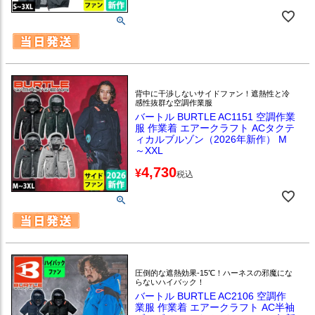
背中に干渉しないサイドファン！遮熱性と冷
感性抜群な空調作業服
バートル BURTLE AC1151 空調作業
服 作業着 エアークラフト ACタクテ
ィカルブルゾン（2026年新作） M
～XXL
4,730
¥
税込
圧倒的な遮熱効果-15℃！ハーネスの邪魔にな
らないハイバック！
バートル BURTLE AC2106 空調作
業服 作業着 エアークラフト AC半袖