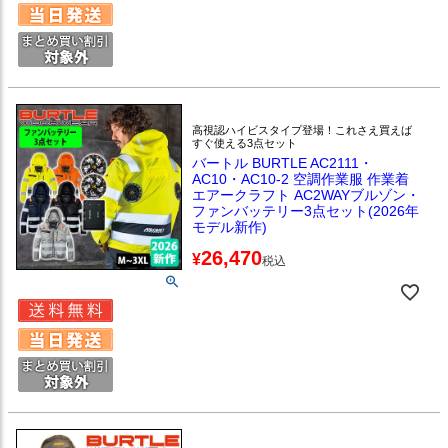
高視認ハイビスタイプ登場！これさえ買えば
すぐ使える3点セット
バートル BURTLE AC2111・
AC10・AC10-2 空調作業服 作業着
エアークラフト AC2WAYブルゾン・
ファンバッテリー3点セット(2026年
モデル新作)
26,470
¥
税込