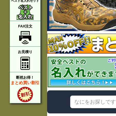
ベスト名入れセット
FAX注文
お見積り
断然お得！
まとめ買い割引