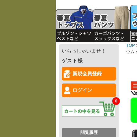
TOP
いらっしゃいませ！
ウム
ゲスト様
新規会員登録
ログイン
0
閲覧履歴