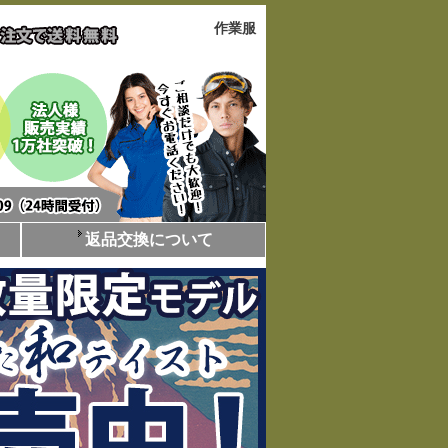
作業服
返品交換について