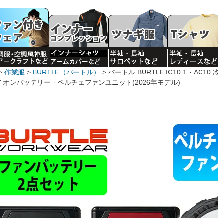
作業服
BURTLE（バートル）
バートル BURTLE IC10-1・AC
イオンバッテリー・ペルチェファンユニット(2026年モデル)