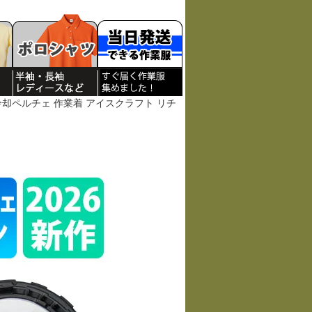
10 冷却ペルチェ 作業着 アイスクラフト リチ