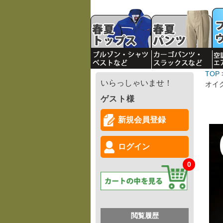
TOP
いらっしゃいませ！
オイ
ゲスト様
新規会員登録
ログイン
0
閲覧履歴