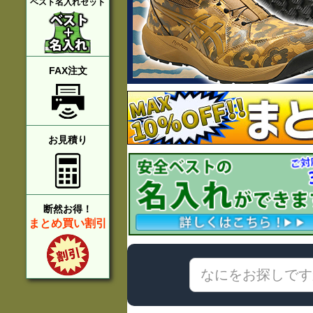
ベスト名入れセット
FAX注文
お見積り
断然お得！
まとめ買い割引