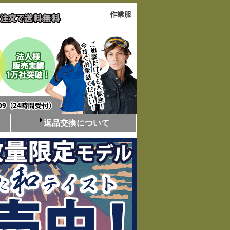
作業服
返品交換について