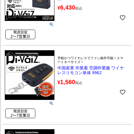
6,430
¥
税込
手軽かつワイヤレスでファン操作可能！スマ
ートキーサイズ！
中国産業 作業着 空調作業服 ワイヤ
レスリモコン単体 9962
1,560
¥
税込