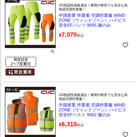
JIS視認性規格適合！夜間や暗所でも安全な高
視認空調作業服！
中国産業 作業着 空調作業服 WIND
ZONE（ウィンドゾーン）ハイビス
安全EFパンツ 9005 服のみ
7,070
¥
税込
JIS視認性規格適合！夜間や暗所でも安全な高
視認空調作業服！
中国産業 作業着 空調作業服 WIND
ZONE（ウィンドゾーン）ハイビス
安全EFベスト 9002 服のみ
6,310
¥
税込