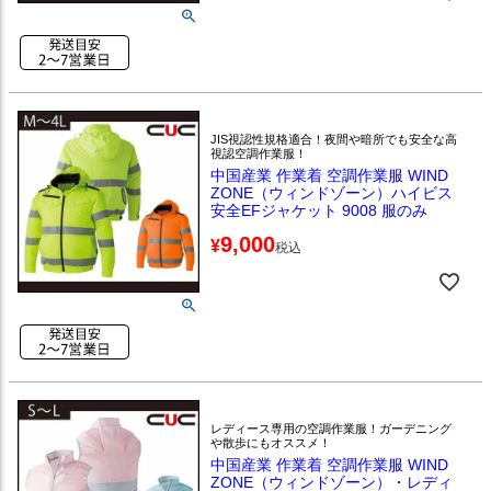
JIS視認性規格適合！夜間や暗所でも安全な高
視認空調作業服！
中国産業 作業着 空調作業服 WIND
ZONE（ウィンドゾーン）ハイビス
安全EFジャケット 9008 服のみ
9,000
¥
税込
レディース専用の空調作業服！ガーデニング
や散歩にもオススメ！
中国産業 作業着 空調作業服 WIND
ZONE（ウィンドゾーン）・レディ