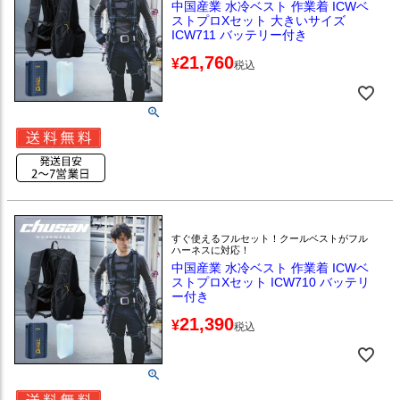
中国産業 水冷ベスト 作業着 ICWベ
ストプロXセット 大きいサイズ
ICW711 バッテリー付き
21,760
¥
税込
すぐ使えるフルセット！クールベストがフル
ハーネスに対応！
中国産業 水冷ベスト 作業着 ICWベ
ストプロXセット ICW710 バッテリ
ー付き
21,390
¥
税込