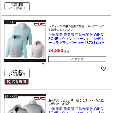
レディース専用の空調作業服！ガーデニング
や散歩にもオススメ！
中国産業 作業着 空調作業服 WIND
ZONE（ウィンドゾーン）・レディ
ースラグランパーカー 1870 服のみ
4,860
¥
税込
在庫切れ
夏の現場にピッタリ！強くて涼しい！耐久性
に優れた生地採用！
中国産業 作業着 空調作業服 WIND
ZONE（ウィンドゾーン）ミニリッ