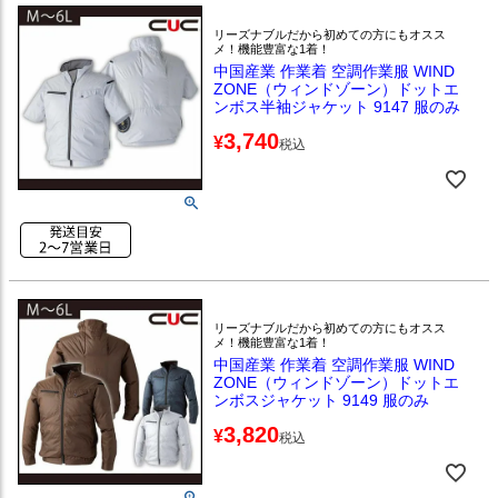
リーズナブルだから初めての方にもオスス
メ！機能豊富な1着！
中国産業 作業着 空調作業服 WIND
ZONE（ウィンドゾーン）ドットエ
ンボス半袖ジャケット 9147 服のみ
3,740
¥
税込
リーズナブルだから初めての方にもオスス
メ！機能豊富な1着！
中国産業 作業着 空調作業服 WIND
ZONE（ウィンドゾーン）ドットエ
ンボスジャケット 9149 服のみ
3,820
¥
税込