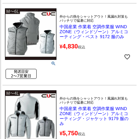
外からの熱をシャットアウト！風漏れ対策も
バッチリで猛暑に対応
中国産業 作業着 空調作業服 WIND
ZONE（ウィンドゾーン）アルミコ
ーティング・ベスト 9172 服のみ
4,830
¥
税込
外からの熱をシャットアウト！風漏れ対策も
バッチリで猛暑に対応
中国産業 作業着 空調作業服 WIND
ZONE（ウィンドゾーン）アルミコ
ーティング・ジャケット 9179 服の
み
5,750
¥
税込