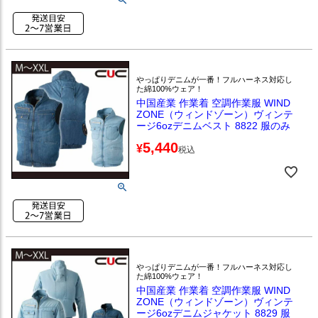
やっぱりデニムが一番！フルハーネス対応し
た綿100%ウェア！
中国産業 作業着 空調作業服 WIND
ZONE（ウィンドゾーン）ヴィンテ
ージ6ozデニムベスト 8822 服のみ
5,440
¥
税込
やっぱりデニムが一番！フルハーネス対応し
た綿100%ウェア！
中国産業 作業着 空調作業服 WIND
ZONE（ウィンドゾーン）ヴィンテ
ージ6ozデニムジャケット 8829 服