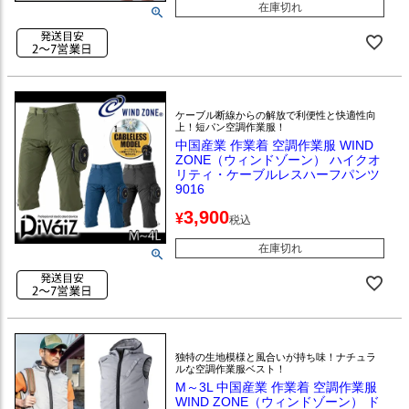
在庫切れ
ケーブル断線からの解放で利便性と快適性向
上！短パン空調作業服！
中国産業 作業着 空調作業服 WIND
ZONE（ウィンドゾーン） ハイクオ
リティ・ケーブルレスハーフパンツ
9016
3,900
¥
税込
在庫切れ
独特の生地模様と風合いが持ち味！ナチュラ
ルな空調作業服ベスト！
M～3L 中国産業 作業着 空調作業服
WIND ZONE（ウィンドゾーン） ド