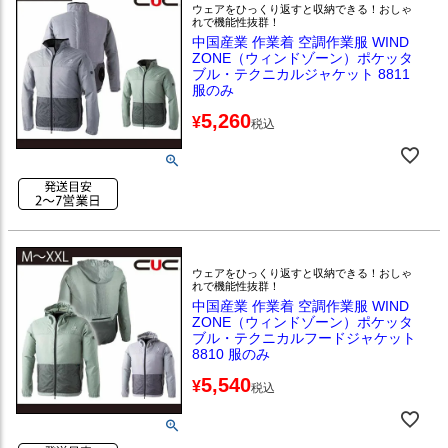
ウェアをひっくり返すと収納できる！おしゃ
れで機能性抜群！
中国産業 作業着 空調作業服 WIND
ZONE（ウィンドゾーン）ポケッタ
ブル・テクニカルジャケット 8811
服のみ
5,260
¥
税込
ウェアをひっくり返すと収納できる！おしゃ
れで機能性抜群！
中国産業 作業着 空調作業服 WIND
ZONE（ウィンドゾーン）ポケッタ
ブル・テクニカルフードジャケット
8810 服のみ
5,540
¥
税込