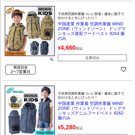
子供用空調作業服ついに登場！週末に親子で
出かけるときにぴったり！
中国産業 作業着 空調作業服 WIND
ZONE（ウィンドゾーン） ドッグマ
ンキッズ迷彩フードベスト 8264 服
のみ
4,660
¥
税込
在庫切れ
子供用空調作業服ついに登場！週末に親子で
出かけるときにぴったり！
中国産業 作業着 空調作業服 WIND
ZONE（ウィンドゾーン） ドッグマ
ンキッズデニムフードベスト 8262
服のみ
5,280
¥
税込