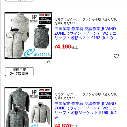
カモフラがクール！ファンから取り込んだ風
を漏らさない！
中国産業 作業着 空調作業服 WIND
ZONE（ウィンドゾーン） WZミニ
リップ・迷彩ベスト 9192 服のみ
4,190
¥
税込
カモフラがクール！ファンから取り込んだ風
を漏らさない！
中国産業 作業着 空調作業服 WIND
ZONE（ウィンドゾーン） WZミニ
リップ・迷彩ジャケット 9199 服の
み
4,870
¥
税込