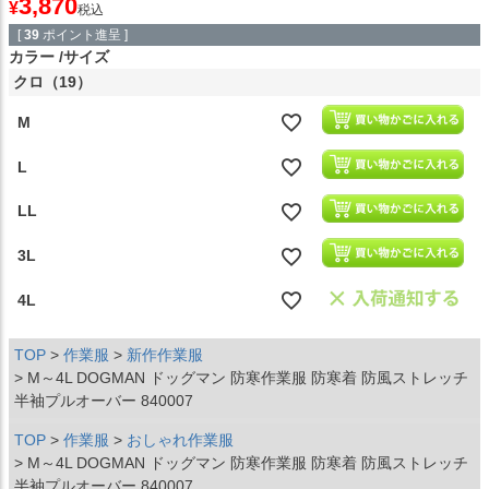
3,870
¥
税込
[
39
ポイント進呈 ]
カラー
サイズ
クロ（19）
M
L
LL
3L
4L
TOP
作業服
新作作業服
M～4L DOGMAN ドッグマン 防寒作業服 防寒着 防風ストレッチ
半袖プルオーバー 840007
TOP
作業服
おしゃれ作業服
M～4L DOGMAN ドッグマン 防寒作業服 防寒着 防風ストレッチ
半袖プルオーバー 840007