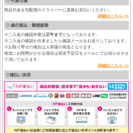
◇ 代金引換
商品代金を宅配便のドライバーに直接お支払いください。
詳細はこちら >>
◇ 銀行振込・郵便振替
※ご入金の確認作業は
正午まで
となっております。
※ご入金の確認が出来ましたら確認メールをお送りしております。
※お取り寄せの場合は入荷後の発送となります。
発送にお時間がかかる場合は発送予定日をメールにてお知らせさせ
て頂いております。
詳細はこちら >>
◇後払い決済