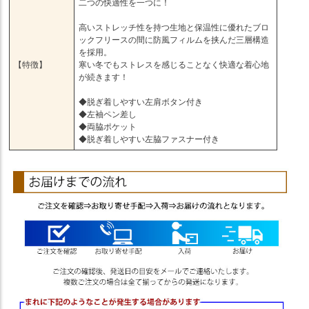
二つの快適性を一つに！
高いストレッチ性を持つ生地と保温性に優れたブロ
ックフリースの間に防風フィルムを挟んだ三層構造
を採用。
【特徴】
寒い冬でもストレスを感じることなく快適な着心地
が続きます！
◆脱ぎ着しやすい左肩ボタン付き
◆左袖ペン差し
◆両脇ポケット
◆脱ぎ着しやすい左脇ファスナー付き