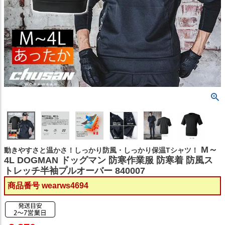
M～
動きやすさと温かさ！しっかり防風・しっかり保温Tシャツ！
4L DOGMAN ドッグマン 防寒作業服 防寒着 防風ス
トレッチ半袖プルオーバー 840007
商品番号
wearws4694