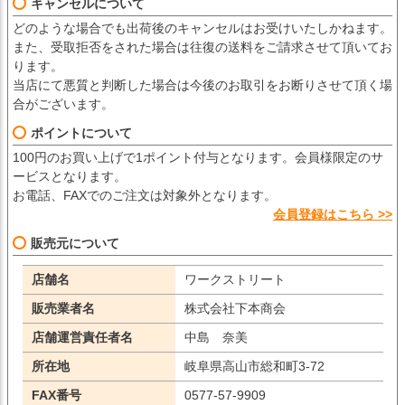
キャンセルについて
どのような場合でも出荷後のキャンセルはお受けいたしかねます。
また、受取拒否をされた場合は往復の送料をご請求させて頂いてお
ります。
当店にて悪質と判断した場合は今後のお取引をお断りさせて頂く場
合がございます。
ポイントについて
100円のお買い上げで1ポイント付与となります。会員様限定のサ
ービスとなります。
お電話、FAXでのご注文は対象外となります。
会員登録はこちら >>
販売元について
店舗名
ワークストリート
販売業者名
株式会社下本商会
店舗運営責任者名
中島 奈美
所在地
岐阜県高山市総和町3-72
FAX番号
0577-57-9909