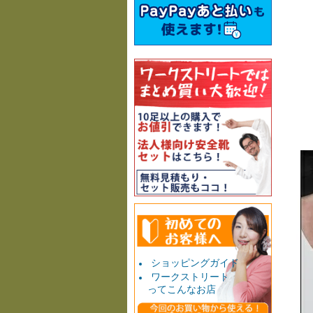
ショッピングガイド
ワークストリート
ってこんなお店