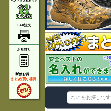
ベスト名入れセット
FAX注文
お見積り
断然お得！
まとめ買い割引