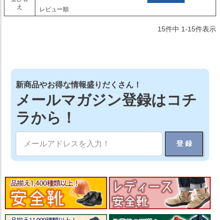
え
レビュー順
15
件中
1
-
15
件表示
新商品やお得な情報盛りだくさん！
メールマガジン登録はコチ
ラから！