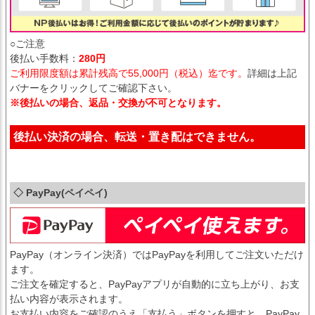
○ご注意
後払い手数料：
280円
ご利用限度額は累計残高で55,000円（税込）迄です。
詳細は上記
バナーをクリックしてご確認下さい。
※後払いの場合、返品・交換が不可となります。
後払い決済の場合、転送・置き配はできません。
◇ PayPay(ペイペイ)
PayPay（オンライン決済）ではPayPayを利用してご注文いただけ
ます。
ご注文を確定すると、PayPayアプリが自動的に立ち上がり、お支
払い内容が表示されます。
お支払い内容をご確認のうえ「支払う」ボタンを押すと、PayPay