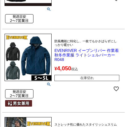
防風機能に特化し、一枚でもかさばらずにし
っかり暖かい
EVENRIVER イーブンリバー 作業着
秋冬作業服 ライトシェルパーカー
R048
4,050
¥
税込
在庫切れ
ストレッチ性に優れたスタイリッシュスリム