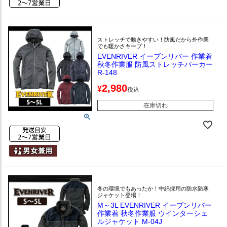
ストレッチで動きやすい！防風だから外作業
でも暖かさキープ！
EVENRIVER イーブンリバー 作業着
秋冬作業服 防風ストレッチパーカー
R-148
2,980
¥
税込
在庫切れ
冬の環境でもあったか！中綿採用の防水防寒
ジャケット登場！
M～3L EVENRIVER イーブンリバー
作業着 秋冬作業服 ウインターシェ
ルジャケット M-04J