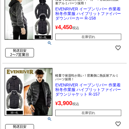
射アルミパーツ採用！
EVENRIVER イーブンリバー 作業着
秋冬作業服 ハイブリットファイバー
ダウンパーカー R-158
4,450
¥
税込
在庫切れ
軽量で保湿性が高い！背裏側に熱反射アルミ
パーツ採用！
EVENRIVER イーブンリバー 作業着
秋冬作業服 ハイブリットファイバー
ダウンジャケット R-157
3,900
¥
税込
在庫切れ