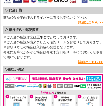
◇ 代金引換
商品代金を宅配便のドライバーに直接お支払いください。
詳細はこちら >>
◇ 銀行振込・郵便振替
※ご入金の確認作業は
正午まで
となっております。
※ご入金の確認が出来ましたら確認メールをお送りしております。
※お取り寄せの場合は入荷後の発送となります。
発送にお時間がかかる場合は発送予定日をメールにてお知らせさせ
て頂いております。
詳細はこちら >>
◇後払い決済