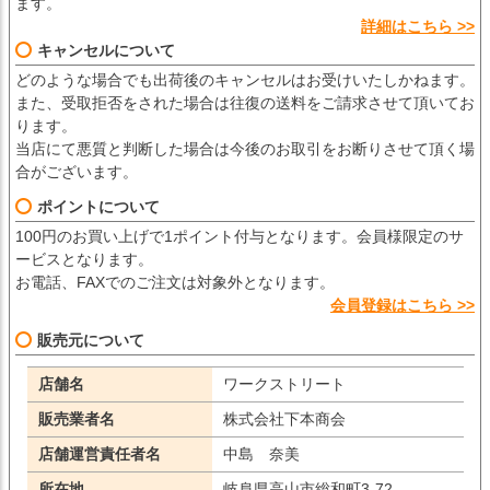
ます。
詳細はこちら >>
キャンセルについて
どのような場合でも出荷後のキャンセルはお受けいたしかねます。
また、受取拒否をされた場合は往復の送料をご請求させて頂いてお
ります。
当店にて悪質と判断した場合は今後のお取引をお断りさせて頂く場
合がございます。
ポイントについて
100円のお買い上げで1ポイント付与となります。会員様限定のサ
ービスとなります。
お電話、FAXでのご注文は対象外となります。
会員登録はこちら >>
販売元について
店舗名
ワークストリート
販売業者名
株式会社下本商会
店舗運営責任者名
中島 奈美
所在地
岐阜県高山市総和町3-72