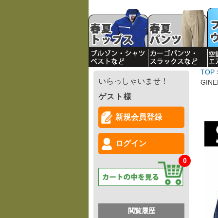
TOP
いらっしゃいませ！
GIN
ゲスト様
新規会員登録
ログイン
0
閲覧履歴