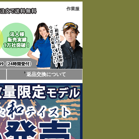
作業服
返品交換について