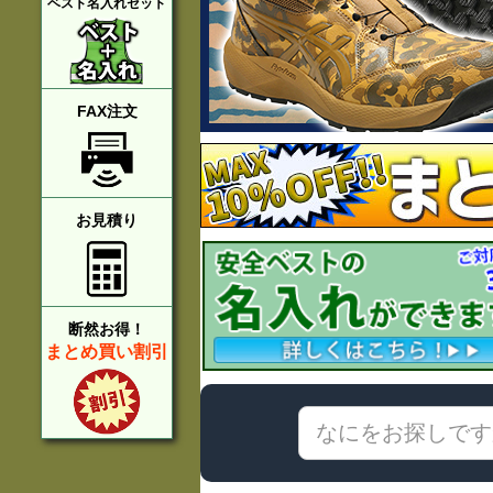
ベスト名入れセット
FAX注文
お見積り
断然お得！
まとめ買い割引