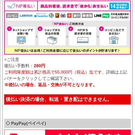
○ご注意
後払い手数料：
280円
ご利用限度額は累計残高で55,000円（税込）迄です。
詳細は上記
バナーをクリックしてご確認下さい。
※後払いの場合、返品・交換が不可となります。
後払い決済の場合、転送・置き配はできません。
◇ PayPay(ペイペイ)