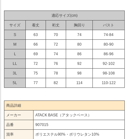
適応サイズ(cm)
サイズ
着丈
裄丈
胸回り
バスト
S
63
70
74
74-84
M
66
72
80
80-90
L
69
74
86
86-96
LL
72
76
92
92-102
3L
75
78
98
98-108
5L
77
82
114
110-122
商品詳細
メーカー
ATACK BASE（アタックベース）
品番
907015
混率
ポリエステル90%・ポリウレタン10%