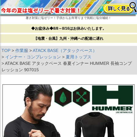
暑さ対策に塩ゼリー！子供からお年寄りまで気軽に塩分補給！
◆お盆休み◆8/8～8/16はお休みいたします。
【地震・台風】九州・沖縄への配達に遅れ
TOP
作業服
ATACK BASE（アタックベース）
インナー・コンプレッション
夏用トップス
ATACK BASE アタックベース 春夏インナー HUMMER 長袖コンプ
レッション 907015