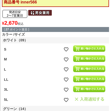
商品番号
inner566
2,670
¥
税込
[
27
ポイント進呈 ]
カラー
サイズ
ホワイト（09）
S
M
L
LL
3L
5L
グリーン（14）