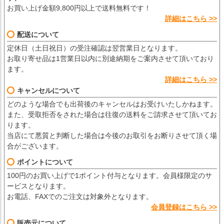
お買い上げ金額9,800円以上で送料無料です！
詳細はこちら >>
配送について
定休日（土日祝日）の受注確認は翌営業日となります。
お取り寄せ品は1営業日以内に別途納期をご案内させて頂いており
ます。
詳細はこちら >>
キャンセルについて
どのような場合でも出荷後のキャンセルはお受けいたしかねます。
また、受取拒否をされた場合は往復の送料をご請求させて頂いてお
ります。
当店にて悪質と判断した場合は今後のお取引をお断りさせて頂く場
合がございます。
ポイントについて
100円のお買い上げで1ポイント付与となります。会員様限定のサ
ービスとなります。
お電話、FAXでのご注文は対象外となります。
会員登録はこちら >>
販売元について