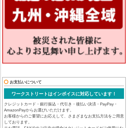
お支払いについて
ワークストリートはインボイスに対応しています！
クレジットカード・銀行振込・代引き・後払い決済・PayPay・
AmazonPayからお選びいただけます。
お客様からのご要望にお応えして、さまざまなお支払方法をご用意
しております。