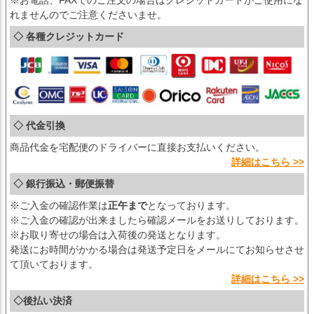
※お電話、FAXでのご注文の場合はクレジットカードがご使用にな
れませんのでご注意くださいませ。
◇ 各種クレジットカード
◇ 代金引換
商品代金を宅配便のドライバーに直接お支払いください。
詳細はこちら >>
◇ 銀行振込・郵便振替
※ご入金の確認作業は
正午まで
となっております。
※ご入金の確認が出来ましたら確認メールをお送りしております。
※お取り寄せの場合は入荷後の発送となります。
発送にお時間がかかる場合は発送予定日をメールにてお知らせさせ
て頂いております。
詳細はこちら >>
◇後払い決済