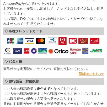
AmazonPayからお選びいただけます。
お客様からのご要望にお応えして、さまざまなお支払方法をご用意
しております。
※お電話、FAXでのご注文の場合はクレジットカードがご使用にな
れませんのでご注意くださいませ。
◇ 各種クレジットカード
◇ 代金引換
商品代金を宅配便のドライバーに直接お支払いください。
詳細はこちら >>
◇ 銀行振込・郵便振替
※ご入金の確認作業は
正午まで
となっております。
※ご入金の確認が出来ましたら確認メールをお送りしております。
※お取り寄せの場合は入荷後の発送となります。
発送にお時間がかかる場合は発送予定日をメールにてお知らせさせ