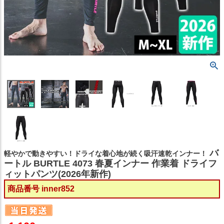
バ
軽やかで動きやすい！ドライな着心地が続く吸汗速乾インナー！
ートル BURTLE 4073 春夏インナー 作業着 ドライフ
ィットパンツ(2026年新作)
商品番号
inner852