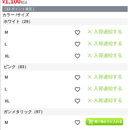
1,100
¥
税込
[
11
ポイント進呈 ]
カラー
サイズ
ホワイト（29）
M
L
XL
ピンク（83）
M
L
XL
ガンメタリック（97）
M