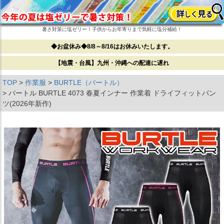
暑さ対策に塩ゼリー！子供からお年寄りまで気軽に塩分補給！
◆お盆休み◆8/8～8/16はお休みいたします。
【地震・台風】九州・沖縄への配達に遅れ
TOP
作業服
BURTLE（バートル）
バートル BURTLE 4073 春夏インナー 作業着 ドライフィットパン
ツ(2026年新作)