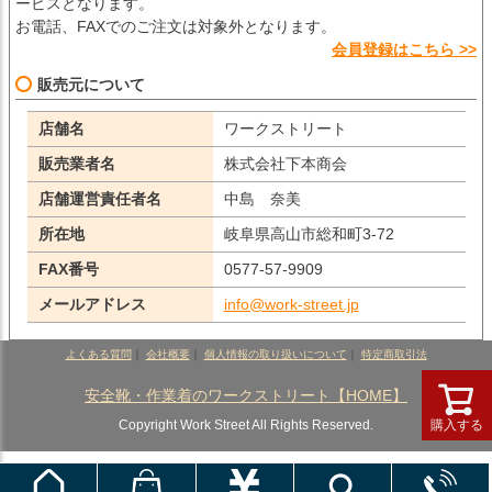
ービスとなります。
お電話、FAXでのご注文は対象外となります。
会員登録はこちら >>
販売元について
店舗名
ワークストリート
販売業者名
株式会社下本商会
店舗運営責任者名
中島 奈美
所在地
岐阜県高山市総和町3-72
FAX番号
0577-57-9909
メールアドレス
info@work-street.jp
よくある質問
｜
会社概要
｜
個人情報の取り扱いについて
｜
特定商取引法
安全靴・作業着のワークストリート【HOME】
Copyright Work Street All Rights Reserved.
購入する