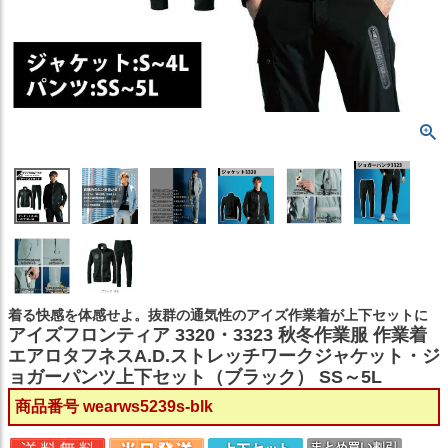
着る快感を体感せよ。抜群の通気性のアイズ作業着が上下セットに
アイズフロンティア 3320・3323 秋冬作業服 作業着
エアロタフネスA.D.ストレッチワークジャケット・ジ
ョガーパンツ上下セット（ブラック） SS～5L
商品番号
wearws5239s-blk