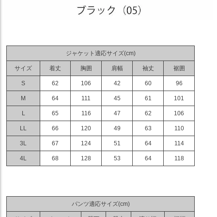
ジャケット適応サイズ(cm)
サイズ
着丈
胸囲
肩幅
袖丈
裾囲
S
62
106
42
60
96
M
64
111
45
61
101
L
65
116
47
62
106
LL
66
120
49
63
110
3L
67
124
51
64
114
4L
68
128
53
64
118
パンツ適応サイズ(cm)