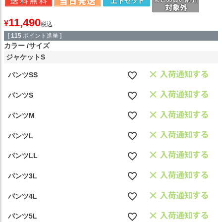
11,490
¥
税込
[
115
ポイント進呈 ]
カラー
サイズ
ジャケットS
パンツSS
パンツS
パンツM
パンツL
パンツLL
パンツ3L
パンツ4L
パンツ5L