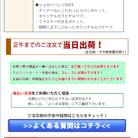
◆ジョガーパンツ3323
・ディテールにこだわったコインポケット。
・オリジナルカラビナループ。
・ファスナー付き左ポケット。
・細部にまでこだわったオリジナルロゴテープ。