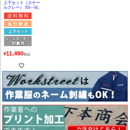
上下セット（スチー
ルグレー） SS～5L
11,490
¥
税込