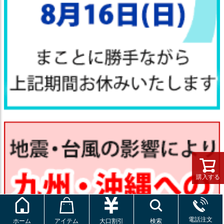
購入する
電話注文
ホーム
アイテム
大口割引
検索