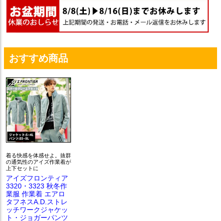
おすすめ商品
着る快感を体感せよ。抜群
の通気性のアイズ作業着が
上下セットに
アイズフロンティア
3320・3323 秋冬作
業服 作業着 エアロ
タフネスA.D.ストレ
ッチワークジャケッ
ト・ジョガーパンツ