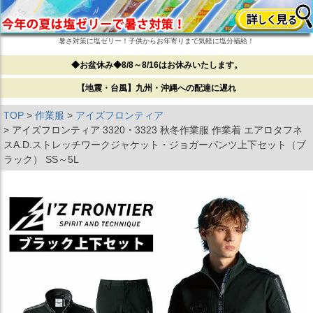
暑さ対策に塩ゼリー！子供からお年寄りまで気軽に塩分補給！
◆お盆休み◆8/8～8/16はお休みいたします。
【地震・台風】九州・沖縄への配達に遅れ
TOP
作業服
アイズフロンティア
アイズフロンティア 3320・3323 秋冬作業服 作業着 エアロタフネ
スA.D.ストレッチワークジャケット・ジョガーパンツ上下セット（ブ
ラック） SS～5L