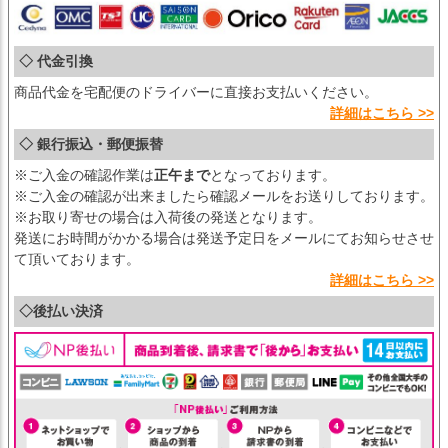
◇ 代金引換
商品代金を宅配便のドライバーに直接お支払いください。
詳細はこちら >>
◇ 銀行振込・郵便振替
※ご入金の確認作業は
正午まで
となっております。
※ご入金の確認が出来ましたら確認メールをお送りしております。
※お取り寄せの場合は入荷後の発送となります。
発送にお時間がかかる場合は発送予定日をメールにてお知らせさせ
て頂いております。
詳細はこちら >>
◇後払い決済