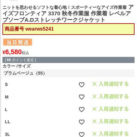
ア
ニットを思わせるソフトな着心地！スポーティーなアイズ作業着
イズフロンティア 3370 秋冬作業服 作業着 レペルア
ブソーブA.Dストレッチワークジャケット
商品番号
wearws5241
6,580
¥
税込
[
66
ポイント進呈 ]
カラー
サイズ
プラムベージュ（55）
S
M
L
LL
3L