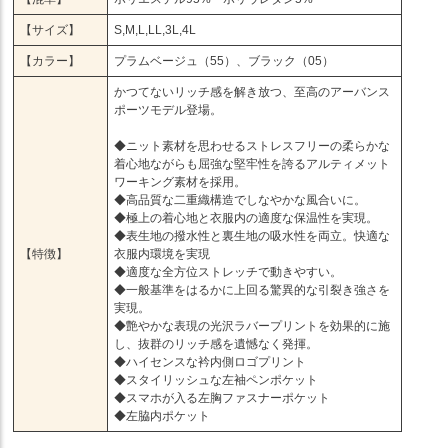
【サイズ】
S,M,L,LL,3L,4L
【カラー】
プラムベージュ（55）、ブラック（05）
かつてないリッチ感を解き放つ、至高のアーバンス
ポーツモデル登場。
◆ニット素材を思わせるストレスフリーの柔らかな
着心地ながらも屈強な堅牢性を誇るアルティメット
ワーキング素材を採用。
◆高品質な二重織構造でしなやかな風合いに。
◆極上の着心地と衣服内の適度な保温性を実現。
◆表生地の撥水性と裏生地の吸水性を両立。快適な
【特徴】
衣服内環境を実現
◆適度な全方位ストレッチで動きやすい。
◆一般基準をはるかに上回る驚異的な引裂き強さを
実現。
◆艶やかな表現の光沢ラバープリントを効果的に施
し、抜群のリッチ感を遺憾なく発揮。
◆ハイセンスな衿内側ロゴプリント
◆スタイリッシュな左袖ペンポケット
◆スマホが入る左胸ファスナーポケット
◆左脇内ポケット