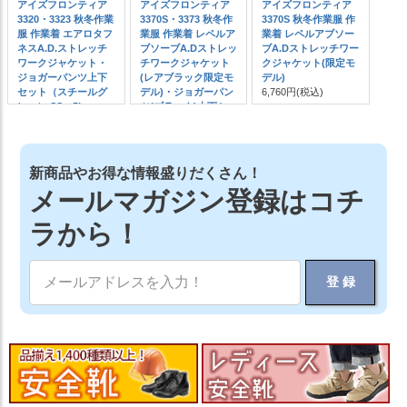
アイズフロンティア
アイズフロンティア
アイズフロンティア
3320・3323 秋冬作業
3370S・3373 秋冬作
3370S 秋冬作業服 作
服 作業着 エアロタフ
業服 作業着 レペルア
業着 レペルアブソー
ネスA.D.ストレッチ
ブソーブA.Dストレッ
ブA.Dストレッチワー
ワークジャケット・
チワークジャケット
クジャケット(限定モ
ジョガーパンツ上下
(レアブラック限定モ
デル)
セット（スチールグ
デル)・ジョガーパン
6,760円
(税込)
レー） SS～5L
ツ(ブラック)上下セッ
11,490円
(税込)
ト
12,250円
(税込)
新商品やお得な情報盛りだくさん！
メールマガジン登録はコチ
ラから！