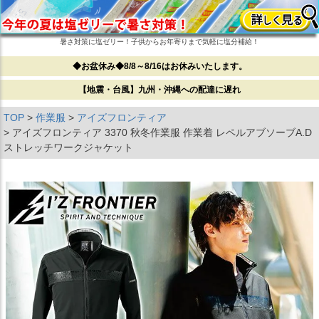
暑さ対策に塩ゼリー！子供からお年寄りまで気軽に塩分補給！
◆お盆休み◆8/8～8/16はお休みいたします。
【地震・台風】九州・沖縄への配達に遅れ
TOP
作業服
アイズフロンティア
アイズフロンティア 3370 秋冬作業服 作業着 レペルアブソーブA.D
ストレッチワークジャケット