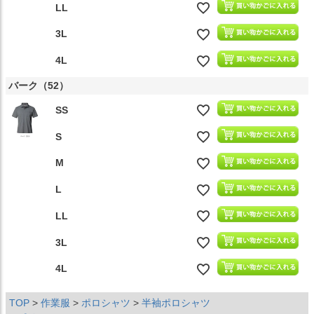
LL
3L
4L
バーク（52）
SS
S
M
L
LL
3L
4L
TOP
作業服
ポロシャツ
半袖ポロシャツ