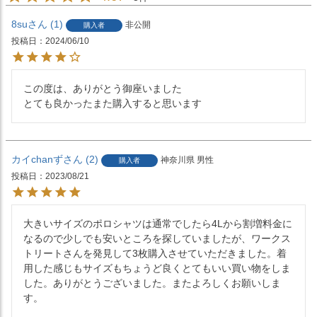
8su
1
非公開
購入者
投稿日
2024/06/10
この度は、ありがとう御座いました

とても良かったまた購入すると思います
カイchanず
2
神奈川県
男性
購入者
投稿日
2023/08/21
大きいサイズのポロシャツは通常でしたら4Lから割増料金に
なるので少しでも安いところを探していましたが、ワークス
トリートさんを発見して3枚購入させていただきました。着
用した感じもサイズもちょうど良くとてもいい買い物をしま
した。ありがとうございました。またよろしくお願いしま
す。