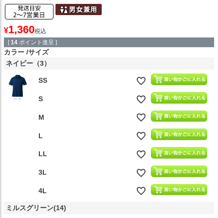
1,360
¥
税込
[
14
ポイント進呈 ]
カラー
サイズ
ネイビー（3）
SS
S
M
L
LL
3L
4L
ミルスグリーン(14)