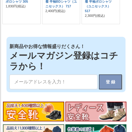
ポロシャツ 305
着 半袖BDシャツ（ユ
着 半袖ポロシャツ
1,830円
(税込)
ニセックス） 717
（ユニセックス）
2,400円
(税込)
517
2,300円
(税込)
新商品やお得な情報盛りだくさん！
メールマガジン登録はコチ
ラから！