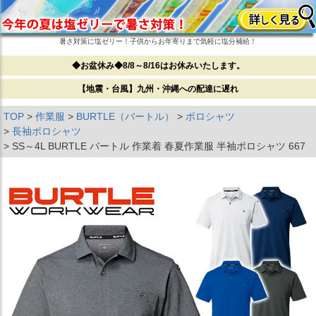
暑さ対策に塩ゼリー！子供からお年寄りまで気軽に塩分補給！
◆お盆休み◆8/8～8/16はお休みいたします。
【地震・台風】九州・沖縄への配達に遅れ
TOP
作業服
BURTLE（バートル）
ポロシャツ
長袖ポロシャツ
SS～4L BURTLE バートル 作業着 春夏作業服 半袖ポロシャツ 667