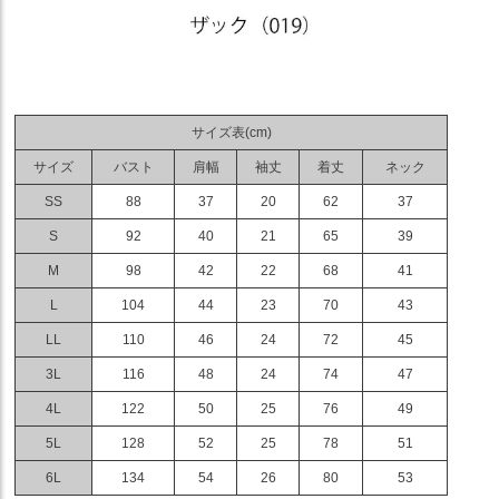
サイズ表(cm)
サイズ
バスト
肩幅
袖丈
着丈
ネック
SS
88
37
20
62
37
S
92
40
21
65
39
M
98
42
22
68
41
L
104
44
23
70
43
LL
110
46
24
72
45
3L
116
48
24
74
47
4L
122
50
25
76
49
5L
128
52
25
78
51
6L
134
54
26
80
53