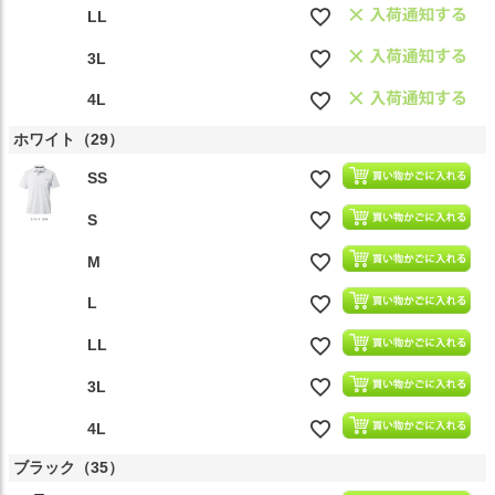
LL
3L
4L
ホワイト（29）
SS
S
M
L
LL
3L
4L
ブラック（35）