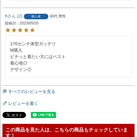
ft
2
30代
男性
購入者
投稿日
2023/05/20
170センチ体型ガッチリ

M購入

ピチッと着たい方にはベスト

着心地◎

すべてのレビューを見る
レビューを書く
この商品を見た人は、こちらの商品もチェックしていま
す！