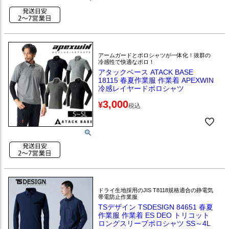
アームガードとポロシャツが一体化！抜群の
冷感性で快適なポロ！
アタックベース ATACK BASE
18115 春夏作業服 作業着 APEXWIN
冷感レイヤードポロシャツ
3,000
¥
税込
ドライ生地採用のJIS T8118規格適合の静電気
帯電防止作業服
TSデザイン TSDESIGN 84651 春夏
作業服 作業着 ES DEO トリコット
ロングスリーブポロシャツ SS～4L