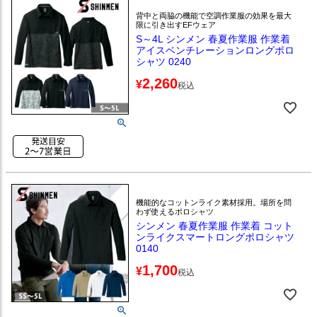
背中と両脇の機能で空調作業服の効果を最大
限に引き出すEFウェア
S～4L シンメン 春夏作業服 作業着
アイスベンチレーションロングポロ
シャツ 0240
2,260
¥
税込
機能的なコットンライク素材採用。場所を問
わず使えるポロシャツ
シンメン 春夏作業服 作業着 コット
ンライクスマートロングポロシャツ
0140
1,700
¥
税込