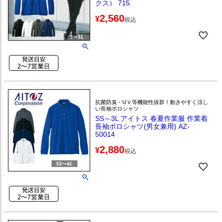
クス） 715
2,560
¥
税込
抗菌防臭・UＶ等機能性抜群！動きやすく涼し
い長袖ポロシャツ
SS～3L アイトス 春夏作業服 作業着
長袖ポロシャツ(男女兼用) AZ-
50014
2,880
¥
税込