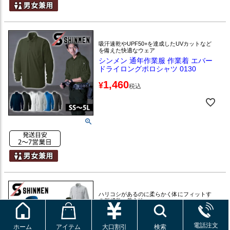
吸汗速乾やUPF50+を達成したUVカットなど
を備えた快適なウェア
シンメン 通年作業服 作業着 エバー
ドライロングポロシャツ 0130
1,460
¥
税込
ハリコシがあるのに柔らかく体にフィットす
る新感覚の着心地
SS～4L シンメン 通年作業服 作業着
マルチテックECOロングポロシャツ
電話注文
ホーム
アイテム
大口割引
検索
0230