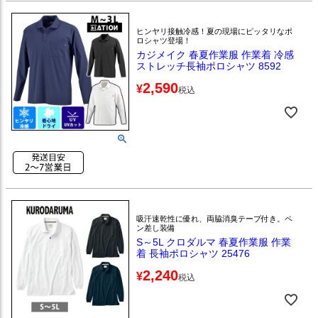
ヒンヤリ接触冷感！夏の現場にピッタリなポ
ロシャツ登場！
カジメイク 春夏作業服 作業着 冷感
ストレッチ長袖ポロシャツ 8592
2,590
¥
税込
吸汗速乾性に優れ、両脇消臭テープ付き。ペ
ン差し装備
S～5L クロダルマ 春夏作業服 作業
着 長袖ポロシャツ 25476
2,240
¥
税込