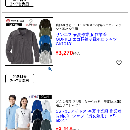
接触冷感とJIS-T8118適合の制電ハニカムメッ
シュ素材を使用
サンエス 春夏作業服 作業着
GUNKEI エコ長袖制電ポロシャツ
GK10181
3,270
¥
税込
どんな業種でも着こなせられる！帯電防止JIS
適合ポロシャツ！
SS～3L アイトス 春夏作業服 作業着
長袖ポロシャツ（男女兼用） AZ-
50017
3,110
¥