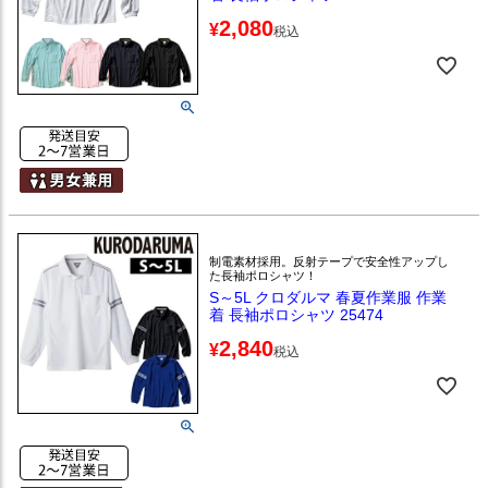
2,080
¥
税込
制電素材採用。反射テープで安全性アップし
た長袖ポロシャツ！
S～5L クロダルマ 春夏作業服 作業
着 長袖ポロシャツ 25474
2,840
¥
税込