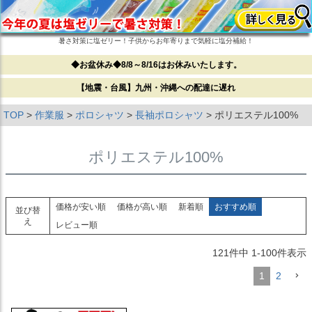
暑さ対策に塩ゼリー！子供からお年寄りまで気軽に塩分補給！
◆お盆休み◆8/8～8/16はお休みいたします。
【地震・台風】九州・沖縄への配達に遅れ
TOP
作業服
ポロシャツ
長袖ポロシャツ
ポリエステル100%
ポリエステル100%
価格が安い順
価格が高い順
新着順
おすすめ順
並び替
え
レビュー順
121
件中
1
-
100
件表示
1
2