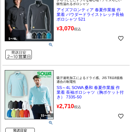
個性溢れるポロシャツ
アイズフロンティア 春夏作業服 作
業着 パウダードライストレッチ長袖
ポロシャツ 521
3,070
¥
税込
吸汗速乾加工によるドライ感。JIS T8118規格
適合の制電性
SS～4L SOWA 桑和 春夏作業服 作
業着 長袖ポロシャツ（胸ポケット付
き） 7335-50
2,710
¥
税込