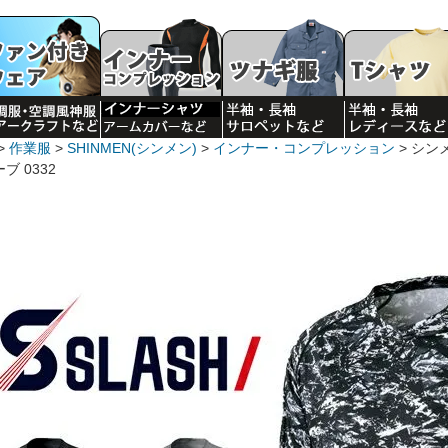
作業服
SHINMEN(シンメン)
インナー・コンプレッション
シン
ブ 0332