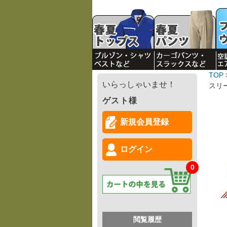
TOP
いらっしゃいませ！
スリー
ゲスト様
新規会員登録
ログイン
0
閲覧履歴