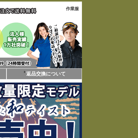
作業服
返品交換について