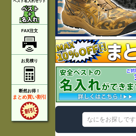
ベスト名入れセット
FAX注文
お見積り
断然お得！
まとめ買い割引