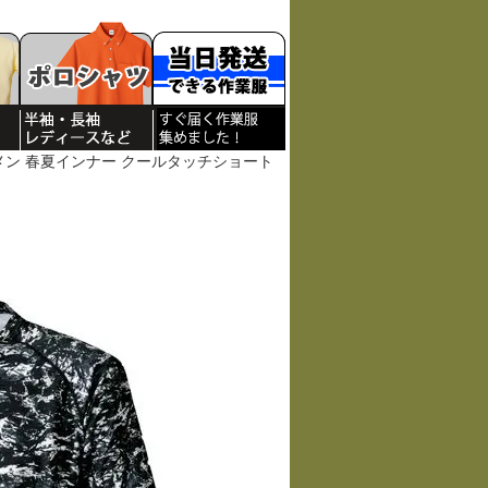
メン 春夏インナー クールタッチショート