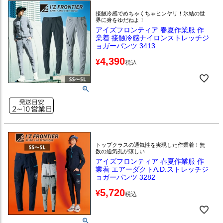
接触冷感でめちゃくちゃヒンヤリ！氷結の世
界に身をゆだねよ！
アイズフロンティア 春夏作業服 作
業着 接触冷感ナイロンストレッチジ
ョガーパンツ 3413
4,390
¥
税込
トップクラスの通気性を実現した作業着！無
数の通気孔が涼しい
アイズフロンティア 春夏作業服 作
業着 エアーダクトA.D.ストレッチジ
ョガーパンツ 3282
5,720
¥
税込