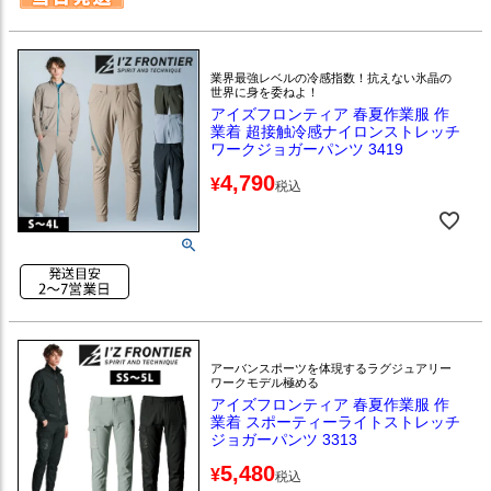
業界最強レベルの冷感指数！抗えない氷晶の
世界に身を委ねよ！
アイズフロンティア 春夏作業服 作
業着 超接触冷感ナイロンストレッチ
ワークジョガーパンツ 3419
4,790
¥
税込
アーバンスポーツを体現するラグジュアリー
ワークモデル極める
アイズフロンティア 春夏作業服 作
業着 スポーティーライトストレッチ
ジョガーパンツ 3313
5,480
¥
税込