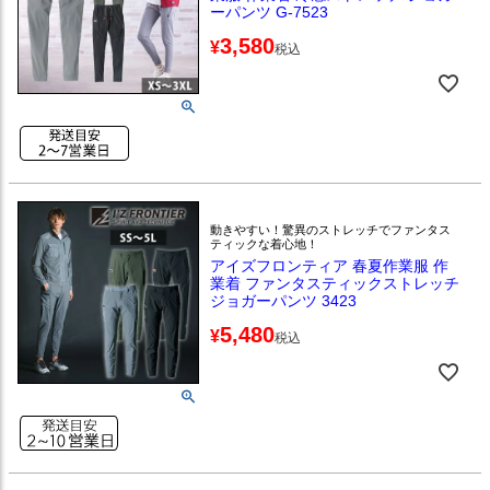
ーパンツ G-7523
3,580
¥
税込
動きやすい！驚異のストレッチでファンタス
ティックな着心地！
アイズフロンティア 春夏作業服 作
業着 ファンタスティックストレッチ
ジョガーパンツ 3423
5,480
¥
税込