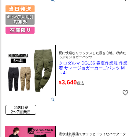
夏に快適なリラックスした履き心地。収納た
っぷりジョガーパンツ
クロダルマ DG136 春夏作業服 作業
着 サマージョガーカーゴパンツ M
～4L
3,640
¥
税込
吸水速乾機能でサラッとドライなパウダータ