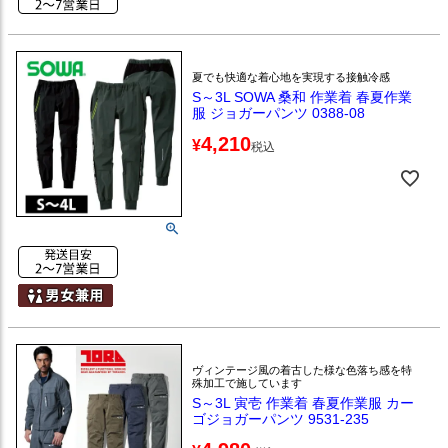
夏でも快適な着心地を実現する接触冷感
S～3L SOWA 桑和 作業着 春夏作業
服 ジョガーパンツ 0388-08
4,210
¥
税込
ヴィンテージ風の着古した様な色落ち感を特
殊加工で施しています
S～3L 寅壱 作業着 春夏作業服 カー
ゴジョガーパンツ 9531-235