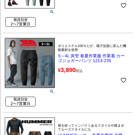
ポリエステル100％だが、吸汗拡散に富んだ機
能素材を使用
S～4L 寅壱 春夏作業服 作業着 カー
ゴジョガーパンツ 1213-235
3,890
¥
税込
裾を絞ってインパクトあるスタイルや緩ませ
てルーズスタイルにも