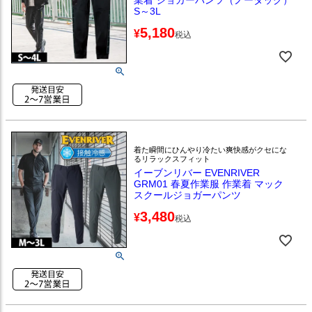
S～3L
5,180
¥
税込
着た瞬間にひんやり冷たい爽快感がクセにな
るリラックスフィット
イーブンリバー EVENRIVER
GRM01 春夏作業服 作業着 マック
スクールジョガーパンツ
3,480
¥
税込