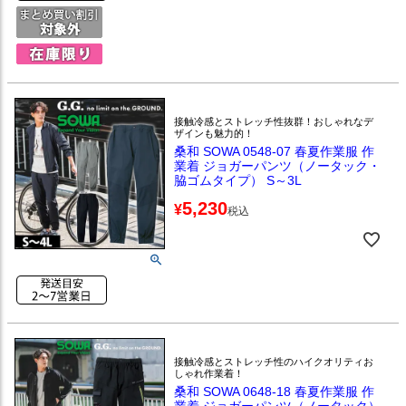
接触冷感とストレッチ性抜群！おしゃれなデ
ザインも魅力的！
桑和 SOWA 0548-07 春夏作業服 作
業着 ジョガーパンツ（ノータック・
脇ゴムタイプ） S～3L
5,230
¥
税込
接触冷感とストレッチ性のハイクオリティお
しゃれ作業着！
桑和 SOWA 0648-18 春夏作業服 作
業着 ジョガーパンツ（ノータック）