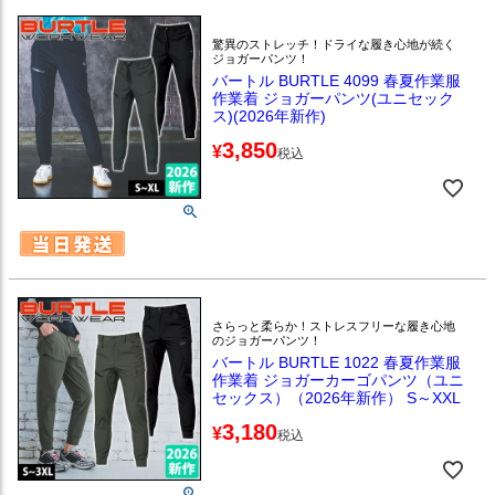
驚異のストレッチ！ドライな履き心地が続く
ジョガーパンツ！
バートル BURTLE 4099 春夏作業服
作業着 ジョガーパンツ(ユニセック
ス)(2026年新作)
3,850
¥
税込
さらっと柔らか！ストレスフリーな履き心地
のジョガーパンツ！
バートル BURTLE 1022 春夏作業服
作業着 ジョガーカーゴパンツ（ユニ
セックス）（2026年新作） S～XXL
3,180
¥
税込