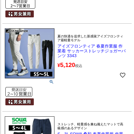
夏の快適を追求した新感覚アイズフロンティ
ア最軽量モデル
アイズフロンティア 春夏作業服 作
業着 サッカーストレッチジョガーパ
ンツ 3343
5,120
¥
税込
ストレッチ、軽量感を兼ね備えたマットで高
級感のあるデザイン
S～3L SOWA 桑和 春夏作業服 作業