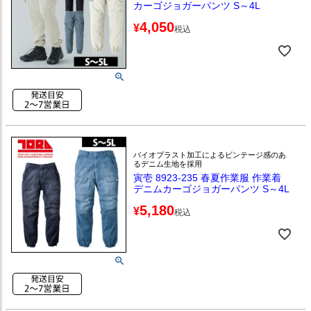
カーゴジョガーパンツ S～4L
4,050
¥
税込
バイオブラスト加工によるビンテージ感のあ
るデニム生地を採用
寅壱 8923-235 春夏作業服 作業着
デニムカーゴジョガーパンツ S～4L
5,180
¥
税込