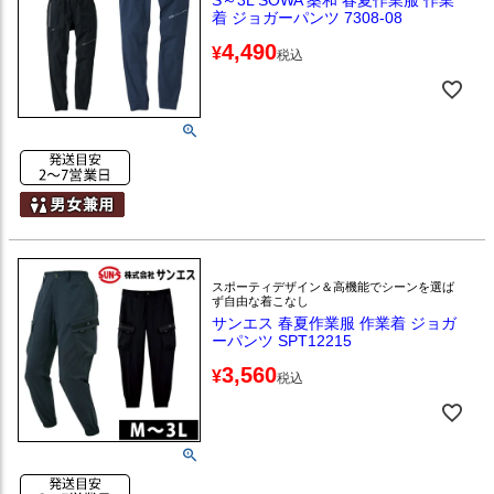
着 ジョガーパンツ 7308-08
4,490
¥
税込
スポーティデザイン＆高機能でシーンを選ば
ず自由な着こなし
サンエス 春夏作業服 作業着 ジョガ
ーパンツ SPT12215
3,560
¥
税込