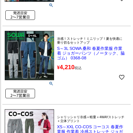
冷感！ストレッチ！ミニリップ！夏を快適に
乗り切るセットアップ
S～3L SOWA 桑和 春夏作業服 作業
着 ジョガーパンツ（ノータック、脇
ゴム） 0368-08
4,210
¥
税込
シャリッシャリ冷感＋軽量＋4WAYストレッチ
＋立体プリント
XS～XXL CO-COS コーコス 春夏作
業服 作業着 冷感ストレッチ ジョガ