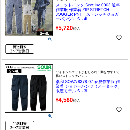
スコットインク Scot.Inc 0003 通年
作業服 作業着 ZIP STRETCH
JOGGER PNT（ストレッチジョガ
ーパンツ） S～4L
5,720
¥
税込
ワイドシルエットがおしゃれ！動きやすくて
軽いストレッチパンツ
桑和 SOWA 8378-07 春夏作業服 作
業着 ジョガーパンツ（ノータック）
限定モデル S～3L
4,580
¥
税込