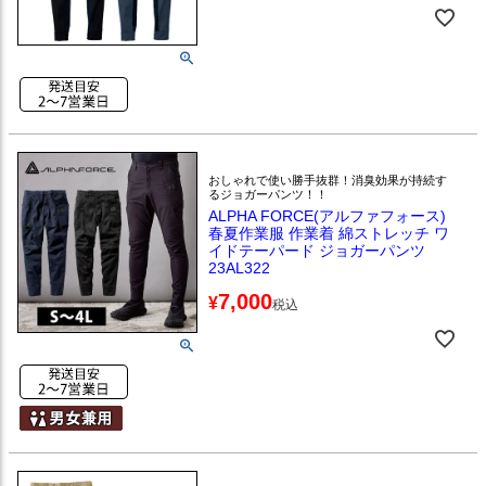
おしゃれで使い勝手抜群！消臭効果が持続す
るジョガーパンツ！！
ALPHA FORCE(アルファフォース)
春夏作業服 作業着 綿ストレッチ ワ
イドテーパード ジョガーパンツ
23AL322
7,000
¥
税込