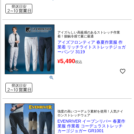
アイズらしい高級感のあるストレッチ作業
着！接触冷感で夏に最適
アイズフロンティア 春夏作業服 作
業着 リッチライトストレッチジョガ
ーパンツ 3119
5,490
¥
税込
強度の高いコーデュラ素材を使用！人気ナイ
ロンストレッチウェア
EVENRIVER イーブンリバー 春夏作
業服 作業着 コーデュラストレッチ
カーゴジョガー GR1001