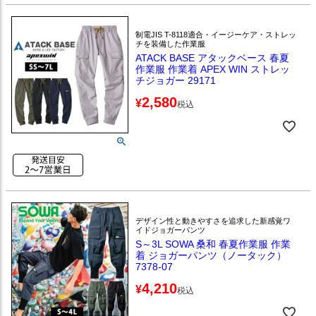
制電JIS T-8118適合・イージーケア・ストレッ
チを装備した作業服
ATACK BASE アタックベース 春夏
作業服 作業着 APEX WIN ストレッ
チジョガー 29171
2,580
¥
税込
デザイン性と動きやすさを追求した新感覚ワ
イドジョガーパンツ
S～3L SOWA 桑和 春夏作業服 作業
着 ジョガーパンツ（ノータック）
7378-07
4,210
¥
税込