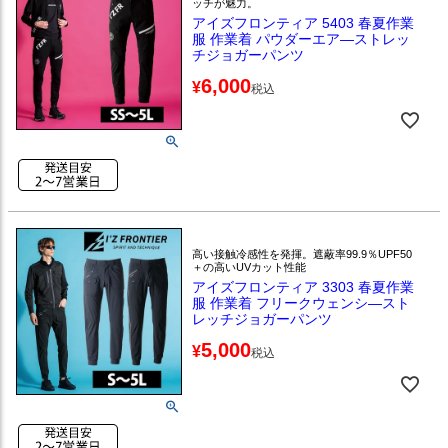
ッチが魅力。
アイズフロンティア 5403 春夏作業
服 作業着 パウダーエア―ストレッ
チジョガーパンツ
6,000
¥
税込
高い接触冷感性を発揮。遮蔽率99.9％UPF50
＋の高いUVカット性能
アイズフロンティア 3303 春夏作業
服 作業着 フリークウェンシ―スト
レッチジョガーパンツ
5,000
¥
税込