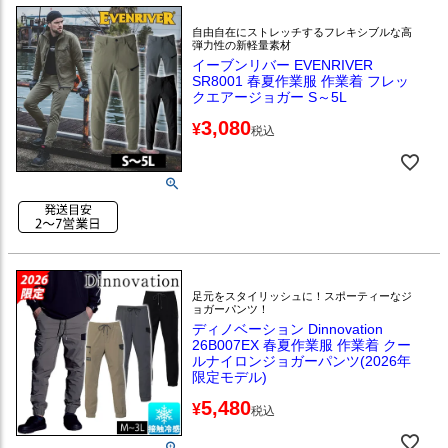
自由自在にストレッチするフレキシブルな高
弾力性の新軽量素材
イーブンリバー EVENRIVER
SR8001 春夏作業服 作業着 フレッ
クエアージョガー S～5L
3,080
¥
税込
足元をスタイリッシュに！スポーティーなジ
ョガーパンツ！
ディノベーション Dinnovation
26B007EX 春夏作業服 作業着 クー
ルナイロンジョガーパンツ(2026年
限定モデル)
5,480
¥
税込