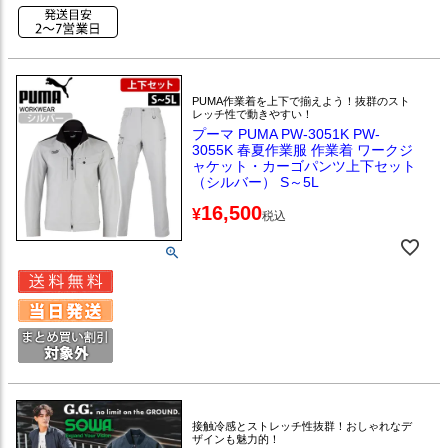
PUMA作業着を上下で揃えよう！抜群のスト
レッチ性で動きやすい！
プーマ PUMA PW-3051K PW-
3055K 春夏作業服 作業着 ワークジ
ャケット・カーゴパンツ上下セット
（シルバー） S～5L
16,500
¥
税込
接触冷感とストレッチ性抜群！おしゃれなデ
ザインも魅力的！