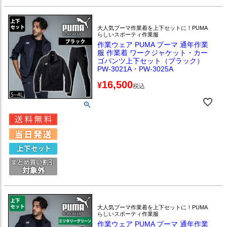
大人気プーマ作業着を上下セットに！PUMA
らしいスポーティ作業服
作業ウェア PUMA プーマ 通年作業
服 作業着 ワークジャケット・カー
ゴパンツ上下セット（ブラック）
PW-3021A・PW-3025A
16,500
¥
税込
大人気プーマ作業着を上下セットに！PUMA
らしいスポーティ作業服
作業ウェア PUMA プーマ 通年作業