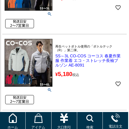
再生ペットボトル使用の「ボトルテック
（R）」第二弾。
SS～3L CO-COS コーコス 春夏作業
服 作業着 エコ・ストレッチ長袖ブ
ルゾン AE-8091
5,180
¥
税込
植物由来のバイオマス合成繊維を用いたエコ
なSDGs対応モデル
電話注文
ホーム
アイテム
大口割引
検索