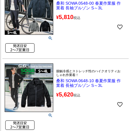
桑和 SOWA 0548-00 春夏作業服 作
業着 長袖ブルゾン S～3L
5,810
¥
税込
接触冷感とストレッチ性のハイクオリティお
しゃれ作業着！
桑和 SOWA 0648-10 春夏作業服 作
業着 長袖ブルゾン S～3L
5,620
¥
税込