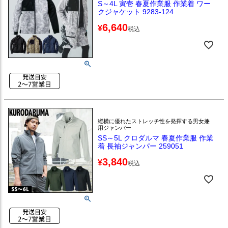
S～4L 寅壱 春夏作業服 作業着 ワー
クジャケット 9283-124
6,640
¥
税込
縦横に優れたストレッチ性を発揮する男女兼
用ジャンパー
SS～5L クロダルマ 春夏作業服 作業
着 長袖ジャンパー 259051
3,840
¥
税込