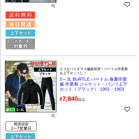
エコなバイオマス繊維採用！バートル作業着
を上下セットに！
S～3L BURTLE バートル 春夏作業
服 作業着 ジャケット・パンツ上下
セット（ブラック） 1901・1903
7,840
¥
税込