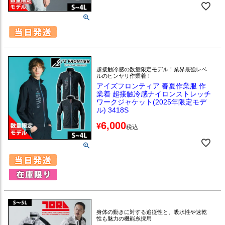
超接触冷感の数量限定モデル！業界最強レベ
ルのヒンヤリ作業着！
アイズフロンティア 春夏作業服 作
業着 超接触冷感ナイロンストレッチ
ワークジャケット(2025年限定モデ
ル) 3418S
6,000
¥
税込
身体の動きに対する追従性と、吸水性や速乾
性も魅力の機能糸採用