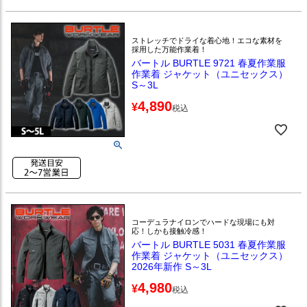
ストレッチでドライな着心地！エコな素材を
採用した万能作業着！
バートル BURTLE 9721 春夏作業服
作業着 ジャケット（ユニセックス）
S～3L
4,890
¥
税込
コーデュラナイロンでハードな現場にも対
応！しかも接触冷感！
バートル BURTLE 5031 春夏作業服
作業着 ジャケット（ユニセックス）
2026年新作 S～3L
4,980
¥
税込