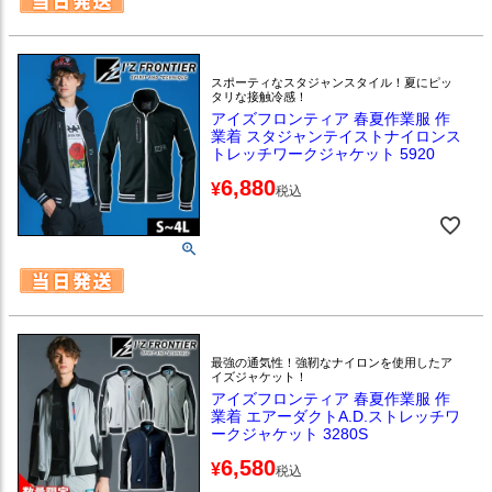
スポーティなスタジャンスタイル！夏にピッ
タリな接触冷感！
アイズフロンティア 春夏作業服 作
業着 スタジャンテイストナイロンス
トレッチワークジャケット 5920
6,880
¥
税込
最強の通気性！強靭なナイロンを使用したア
イズジャケット！
アイズフロンティア 春夏作業服 作
業着 エアーダクトA.D.ストレッチワ
ークジャケット 3280S
6,580
¥
税込