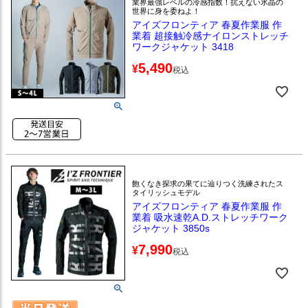
業界最強レベルの冷感指数！抗えない氷晶の
世界に身を委ねよ！
アイズフロンティア 春夏作業服 作
業着 超接触冷感ナイロンストレッチ
ワークジャケット 3418
5,490
¥
税込
飽くなき探求の果てに辿りつく洗練されたス
タイリッシュモデル
アイズフロンティア 春夏作業服 作
業着 吸水速乾A.D.ストレッチワーク
ジャケット 3850s
7,990
¥
税込