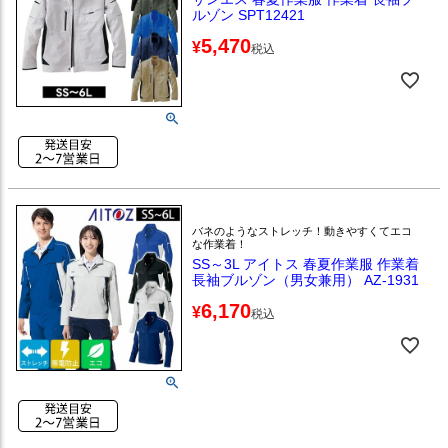
ルゾン SPT12421
5,470
¥
税込
バネのようなストレッチ！動きやすくてエコ
な作業着！
SS～3L アイトス 春夏作業服 作業着
長袖ブルゾン（男女兼用） AZ-1931
6,170
¥
税込