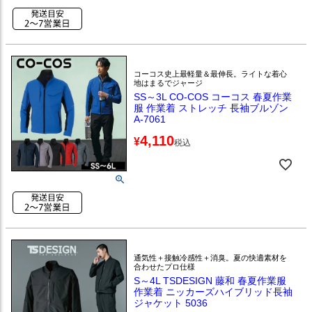
コーコス史上最軽量＆最伸長。ライトな着心
地はまるでジャージ
SS～3L CO-COS コーコス 春夏作業
服 作業着 ストレッチ 長袖ブルゾン
A-7061
4,110
¥
税込
通気性＋接触冷感性＋消臭。夏の快適素材を
合わせたプロ仕様
S～4L TSDESIGN 藤和 春夏作業服
作業着 ニッカーズハイブリッド長袖
ジャケット 5036