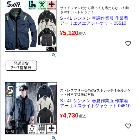
サイドファンだから座っても当たらない！動
きやすいストレッチ！
S～4L シンメン 空調作業服 作業着
アーリエスエアジャケット 05510
5,120
¥
税込
ストレスフリーな4WAYストレッチ！保冷ポケ
ット付きで猛暑に対応
S～4L シンメン 春夏作業服 作業着
アーリエスライトジャケット 04510
4,730
¥
税込