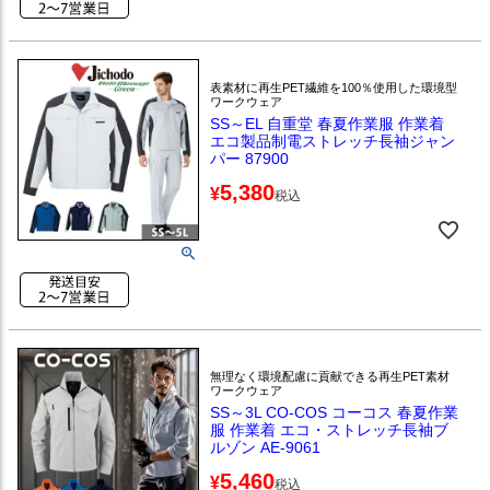
表素材に再生PET繊維を100％使用した環境型
ワークウェア
SS～EL 自重堂 春夏作業服 作業着
エコ製品制電ストレッチ長袖ジャン
パー 87900
5,380
¥
税込
無理なく環境配慮に貢献できる再生PET素材
ワークウェア
SS～3L CO-COS コーコス 春夏作業
服 作業着 エコ・ストレッチ長袖ブ
ルゾン AE-9061
5,460
¥
税込