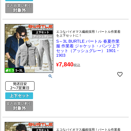
エコなバイオマス繊維採用！バートル作業着
を上下セットに！
S～3L BURTLE バートル 春夏作業
服 作業着 ジャケット・パンツ上下
セット（アッシュグレー） 1901・
1903
7,840
¥
税込
エコなバイオマス繊維採用！バートル作業着