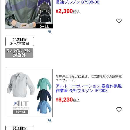
長袖ブルゾン B7908-00
2,390
¥
税込
半導体工場などに最適。IEC規格対応の超制電
ユニフォーム
アルトコーポレーション 春夏作業服
作業着 長袖ブルゾン IE2003
6,230
¥
税込