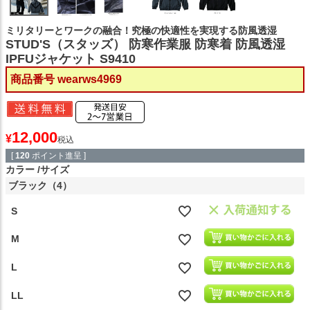
ミリタリーとワークの融合！究極の快適性を実現する防風透湿
STUD'S（スタッズ） 防寒作業服 防寒着 防風透湿
IPFUジャケット S9410
商品番号
wearws4969
12,000
¥
税込
[
120
ポイント進呈 ]
カラー
サイズ
ブラック（4）
S
M
L
LL