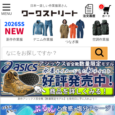
日本一楽しい作業服屋さん
0
MENU
新作作業服
デニム作業服
空調作業服
つなぎ服
新作アシックス安全靴【数量限定モデル】を発売日に手に入れよう！