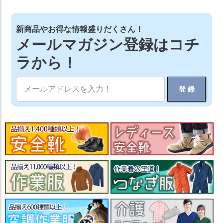
新商品やお得な情報盛りだくさん！
メールマガジン登録はコチ
ラから！