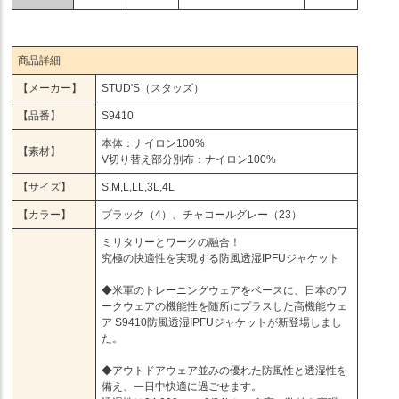
商品詳細
【メーカー】
STUD'S（スタッズ）
【品番】
S9410
本体：ナイロン100%
【素材】
V切り替え部分別布：ナイロン100%
【サイズ】
S,M,L,LL,3L,4L
【カラー】
ブラック（4）、チャコールグレー（23）
ミリタリーとワークの融合！
究極の快適性を実現する防風透湿IPFUジャケット
◆米軍のトレーニングウェアをベースに、日本のワ
ークウェアの機能性を随所にプラスした高機能ウェ
ア S9410防風透湿IPFUジャケットが新登場しまし
た。
◆アウトドアウェア並みの優れた防風性と透湿性を
備え、一日中快適に過ごせます。