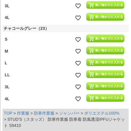
3L
4L
チャコールグレー（23）
S
M
L
LL
3L
4L
TOP
作業服
防寒作業服
ジャンパー
ポリエステル100%
STUD'S（スタッズ） 防寒作業服 防寒着 防風透湿IPFUジャケッ
ト S9410