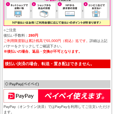
○ご注意
後払い手数料：
280円
ご利用限度額は累計残高で55,000円（税込）迄です。
詳細は上記
バナーをクリックしてご確認下さい。
※後払いの場合、返品・交換が不可となります。
後払い決済の場合、転送・置き配はできません。
◇ PayPay(ペイペイ)
PayPay（オンライン決済）ではPayPayを利用してご注文いただけ
ます。