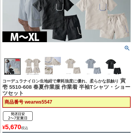
寅
コーデュラナイロン生地紺で摩耗強度に優れ、柔らかな肌触り
壱 5510-608 春夏作業服 作業着 半袖Tシャツ・ショー
ツセット
商品番号
wearws5547
5,670
¥
税込