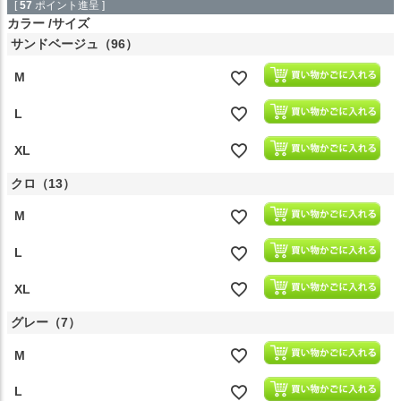
[
57
ポイント進呈 ]
カラー
サイズ
サンドベージュ（96）
M
L
XL
クロ（13）
M
L
XL
グレー（7）
M
L