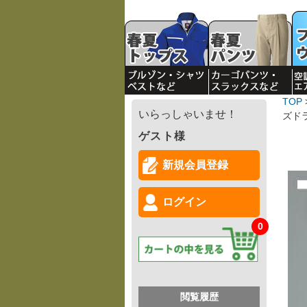
TOP
いらっしゃいませ！
ズド
ゲスト様
新規会員登録
ログイン
0
閲覧履歴