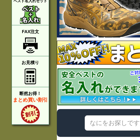
ベスト名入れセット
FAX注文
お見積り
断然お得！
まとめ買い割引