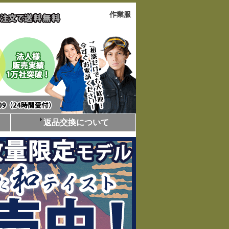
作業服
返品交換について