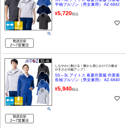
半袖ブルゾン（男女兼用） AZ-6842
5,720
¥
税込
しなやかに動ける！腕から肩にかけての動き
やすさが大幅アップ！
SS～3L アイトス 春夏作業服 作業着
長袖ブルゾン（男女兼用） AZ-6840
5,940
¥
税込