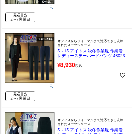
オフィスからフォーマルまで対応できる洗練
されたスーツシリーズ
5～15 アイトス 秋冬作業服 作業着
レディーステーパードパンツ 46023
8,930
¥
税込
オフィスからフォーマルまで対応できる洗練
されたスーツシリーズ
5～15 アイトス 秋冬作業服 作業着