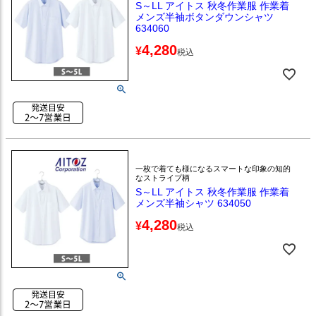
S～LL アイトス 秋冬作業服 作業着
メンズ半袖ボタンダウンシャツ
634060
4,280
¥
税込
一枚で着ても様になるスマートな印象の知的
なストライプ柄
S～LL アイトス 秋冬作業服 作業着
メンズ半袖シャツ 634050
4,280
¥
税込