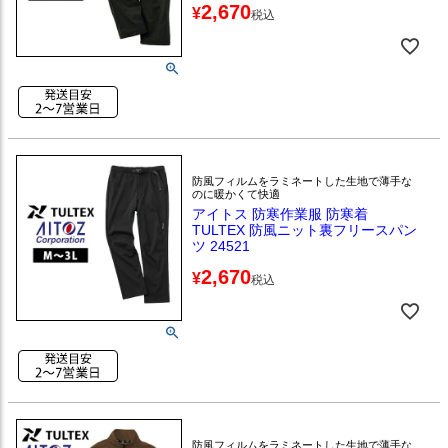
2,670
¥
税込
防風フィルムをラミネートした生地で薄手な
のに暖かくて快適
アイトス 防寒作業服 防寒着
TULTEX 防風ニット裏フリースパン
ツ 24521
2,670
¥
税込
防風フィルムをラミネートした生地で薄手な