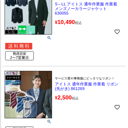
S～LL アイトス 通年作業服 作業着
メンズノーカラージャケット
630055
10,490
¥
税込
サービス業や事務服にピッタリなリボン！
アイトス 通年作業服 作業着 リボン
(先がき) 861269
2,500
¥
税込