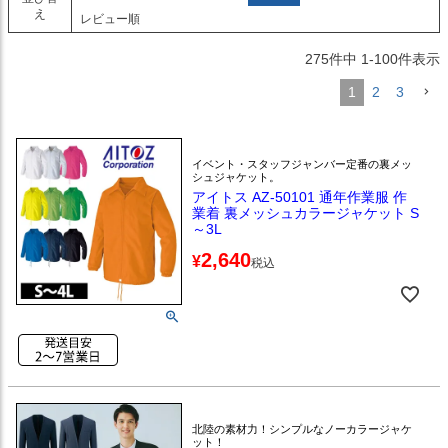
え
レビュー順
275
件中
1
-
100
件表示
1
2
3
イベント・スタッフジャンバー定番の裏メッ
シュジャケット。
アイトス AZ-50101 通年作業服 作
業着 裏メッシュカラージャケット S
～3L
2,640
¥
税込
北陸の素材力！シンプルなノーカラージャケ
ット！