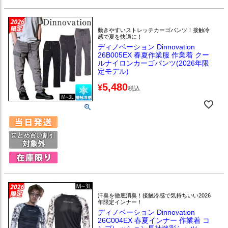
動きやすいストレッチカーゴパンツ！接触冷
感で夏を快適に！
ディノベーション Dinnovation
26B005EX 春夏作業服 作業着 クー
ルナイロンカーゴパンツ(2026年限
定モデル)
5,480
¥
税込
汗臭を徹底消臭！接触冷感で気持ちいい2026
年限定インナー！
ディノベーション Dinnovation
26C004EX 春夏インナー 作業着 コ