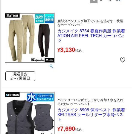
腰部分パンチング加工でムレを逃がす！快適
なカーゴパンツ！
カジメイク 8754 春夏作業服 作業着
ATION AIR FEEL TECH カーゴパン
ツ
3,130
¥
税込
バッテリーいらずでしっかり冷却！水を入れ
るだけのクールベスト
カジメイク 8908 保冷ベスト 作業着
KELTRAS クールリザーブ水冷ベス
ト
7,690
¥
税込