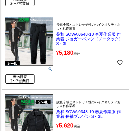
接触冷感とストレッチ性のハイクオリティお
しゃれ作業着！
桑和 SOWA 0648-18 春夏作業服 作
業着 ジョガーパンツ（ノータック）
S～3L
5,180
¥
税込
接触冷感とストレッチ性のハイクオリティお
しゃれ作業着！
桑和 SOWA 0648-10 春夏作業服 作
業着 長袖ブルゾン S～3L
5,620
¥
税込