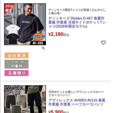
ディッキーズ限定Tシャツが登場！ひんやりし
た着心地！
ディッキーズ Dickies D-467 春夏作
業服 作業着 冷感サイドポケットTシ
ャツ(2026年限定モデル)
2,180
¥
税込
大判ポケットが嬉しいアヴィレックスのハー
フカーゴパンツ！
アヴィレックス AVIREX AV116 春夏
作業服 作業着 ハーフカーゴパンツ
5,900
¥
税込