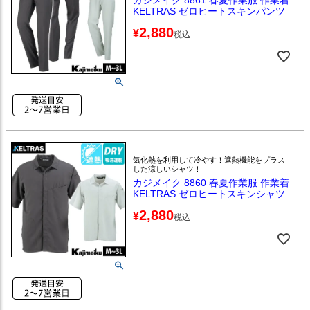
KELTRAS ゼロヒートスキンパンツ
2,880
¥
税込
気化熱を利用して冷やす！遮熱機能をプラス
した涼しいシャツ！
カジメイク 8860 春夏作業服 作業着
KELTRAS ゼロヒートスキンシャツ
2,880
¥
税込