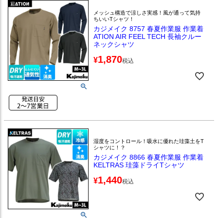
メッシュ構造で涼しさ実感！風が通って気持
ちいいTシャツ！
カジメイク 8757 春夏作業服 作業着
ATION AIR FEEL TECH 長袖クルー
ネックシャツ
1,870
¥
税込
湿度をコントロール！吸水に優れた珪藻土をT
シャツに！？
カジメイク 8866 春夏作業服 作業着
KELTRAS 珪藻ドライTシャツ
1,440
¥
税込