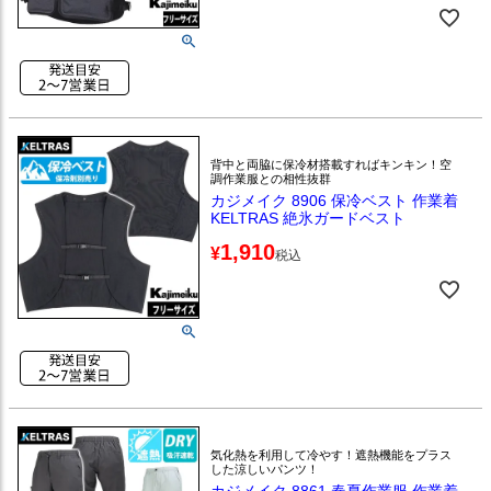
背中と両脇に保冷材搭載すればキンキン！空
調作業服との相性抜群
カジメイク 8906 保冷ベスト 作業着
KELTRAS 絶氷ガードベスト
1,910
¥
税込
気化熱を利用して冷やす！遮熱機能をプラス
した涼しいパンツ！
カジメイク 8861 春夏作業服 作業着