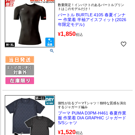
数量限定！インパクトのあるバートルプリン
トはこのモデルだけ！
バートル BURTLE 4105 春夏インナ
ー 作業着 半袖アイスフィット(2026
年限定モデル)
1,850
¥
税込
個性が出るプーマTシャツ！独特な質感を演出
するジャガード編み
プーマ PUMA D3PM-H461 春夏作業
服 作業着 DIA GRAPHIC ジャガード
S/Sシャツ
1,520
¥
税込