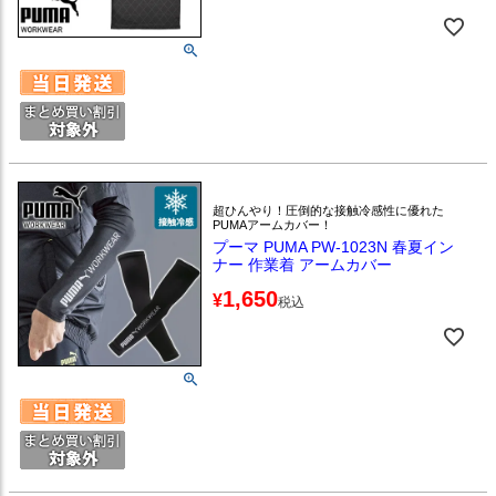
超ひんやり！圧倒的な接触冷感性に優れた
PUMAアームカバー！
プーマ PUMA PW-1023N 春夏イン
ナー 作業着 アームカバー
1,650
¥
税込