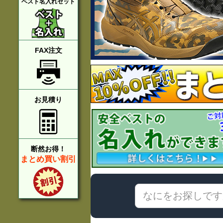
ベスト名入れセット
FAX注文
お見積り
断然お得！
まとめ買い割引