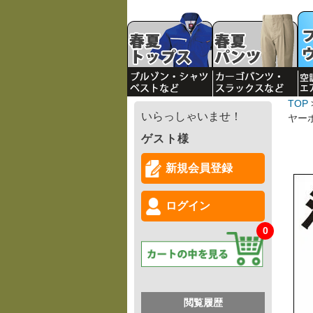
TOP
いらっしゃいませ！
ヤーボ
ゲスト様
新規会員登録
ログイン
0
閲覧履歴