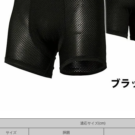
適応サイズ(cm)
サイズ
胴囲