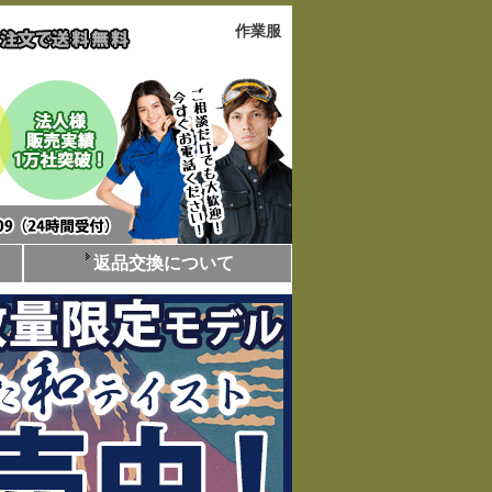
作業服
返品交換について