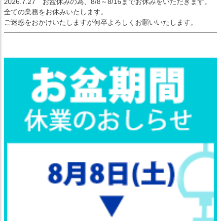
2026.7.27
お盆休みの為、8/8～8/16までお休みをいただきます。
全ての業務をお休みいたします。
ご迷惑をおかけいたしますが何卒よろしくお願いいたします。