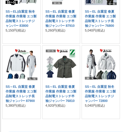
SS～EL|自重堂 秋冬
SS～EL 自重堂 春夏
SS～EL 自重堂 春夏
作業服 作業着 エコ製
作業服 作業着 エコ製
作業服 作業着 エコ製
品制電ストレッチジ
品制電ストレッチ半
品制電ストレッチ長
ャンパー 83800
袖ジャンパー 87910
袖ジャンパー 76800
5,150円
(税込)
5,260円
(税込)
5,040円
(税込)
SS～EL 自重堂 春夏
SS～EL 自重堂 春夏
SS～EL 自重堂 秋冬
作業服 作業着 エコ製
作業服 作業着 エコ製
作業服 作業着 エコ製
品制電ストレッチ長
品制電ストレッチ半
品制電ストレッチジ
袖ジャンパー 87900
袖ジャンパー 76810
ャンパー 72800
5,380円
(税込)
4,920円
(税込)
5,040円
(税込)