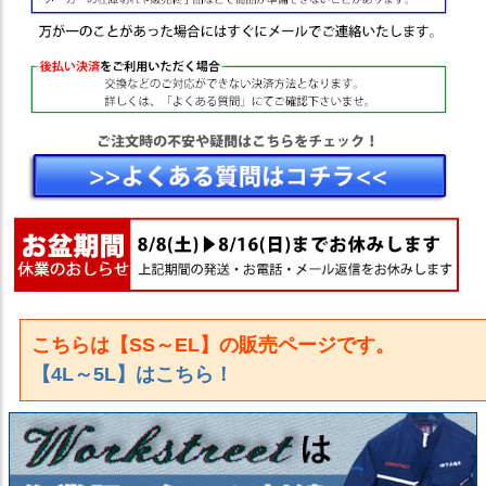
こちらは【SS～EL】の販売ページです。
【4L～5L】はこちら！