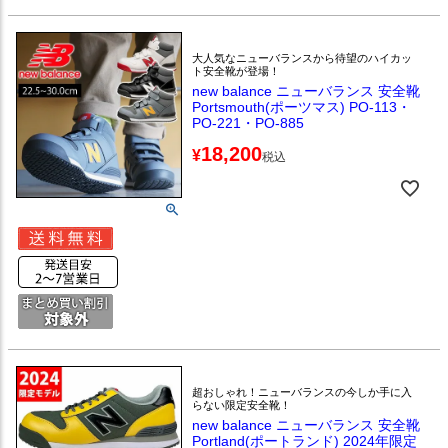
大人気なニューバランスから待望のハイカッ
ト安全靴が登場！
new balance ニューバランス 安全靴
Portsmouth(ポーツマス) PO-113・
PO-221・PO-885
18,200
¥
税込
超おしゃれ！ニューバランスの今しか手に入
らない限定安全靴！
new balance ニューバランス 安全靴
Portland(ポートランド) 2024年限定