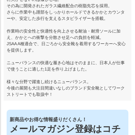
その為に開発されたガラス繊維配合の樹脂先芯を採用。
さらに作業中も踵部をしっかりホールドできるかかとカウンタ
ーや、安定した歩行を支えるスタビライザーを搭載。
作業時の安全性と快適性を向上させる耐油・耐滑ソールに加
え、かかとへの衝撃を分散させ足への負担を軽減。
JSAA A種適合で、日ごろから安全靴を着用するワーカーへ安心
を提供します。
ニューバランスの快適な履き心地はそのままに、日本人が仕事
で使うことに適した1足を作り上げました。
様々な分野で躍進し続けるニューバランス。
今後の展開も大注目間違いなしのブランド安全靴としてワーク
ストリートでも取扱中！
新商品やお得な情報盛りだくさん！
メールマガジン登録はコチ