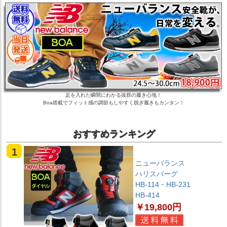
足を入れた瞬間にわかる抜群の履き心地！
Boa搭載でフィット感の調節もしやすく脱ぎ履きもカンタン！
おすすめランキング
1
ニューバランス
ハリスバーグ
HB-114・HB-231
HB-414
￥19,800円