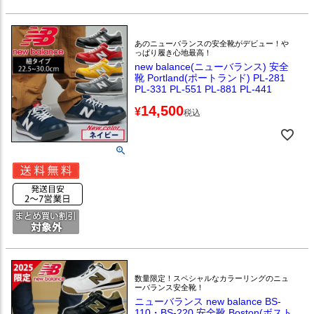
あのニューバランスの安全靴がデビュー！や
っぱり履き心地最高！
new balance(ニューバランス) 安全
靴 Portland(ポートランド) PL-281
PL-331 PL-551 PL-881 PL-441
14,500
¥
税込
数量限定！スペシャルなカラーリングのニュ
ーバランス安全靴！
ニューバランス new balance BS-
110・BS-220 安全靴 Boston(ボスト