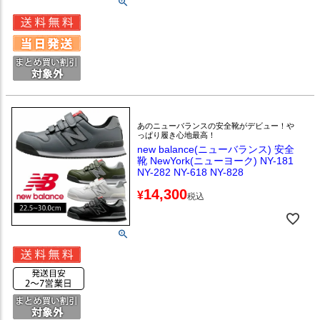
あのニューバランスの安全靴がデビュー！や
っぱり履き心地最高！
new balance(ニューバランス) 安全
靴 NewYork(ニューヨーク) NY-181
NY-282 NY-618 NY-828
14,300
¥
税込