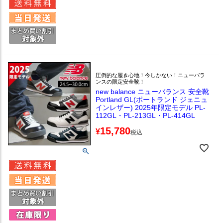
圧倒的な履き心地！今しかない！ニューバラ
ンスの限定安全靴！
new balance ニューバランス 安全靴
Portland GL(ポートランド ジェニュ
インレザー) 2025年限定モデル PL-
112GL・PL-213GL・PL-414GL
15,780
¥
税込