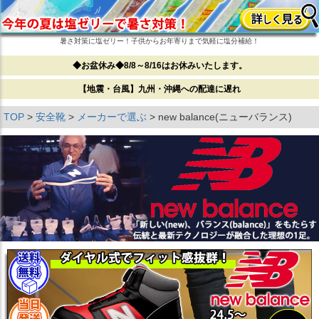
暑さ対策に塩ゼリー！子供からお年寄りまで気軽に塩分補給！
◆お盆休み◆8/8～8/16はお休みいたします。
【地震・台風】九州・沖縄への配達に遅れ
TOP
安全靴
メーカーで選ぶ
new balance(ニューバランス)