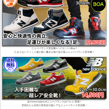
ニューバランス安全靴×ハイカット×Boa！
たまらないフィット感と軽い履き心地で足が喜ぶニューバランス安全靴！
あのnew balance(ニューバランス)がついに登場！
売切れたら次回入荷未定の超レアなニューバランス安全靴！