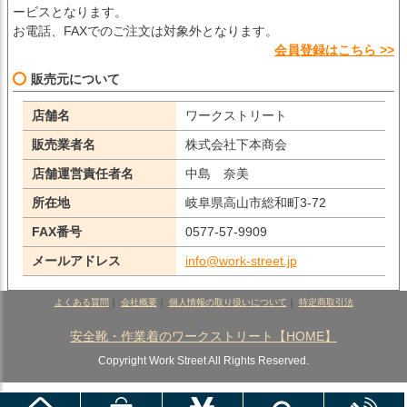
ービスとなります。
お電話、FAXでのご注文は対象外となります。
会員登録はこちら >>
販売元について
店舗名
ワークストリート
販売業者名
株式会社下本商会
店舗運営責任者名
中島 奈美
所在地
岐阜県高山市総和町3-72
FAX番号
0577-57-9909
メールアドレス
info@work-street.jp
よくある質問
｜
会社概要
｜
個人情報の取り扱いについて
｜
特定商取引法
安全靴・作業着のワークストリート【HOME】
Copyright Work Street All Rights Reserved.