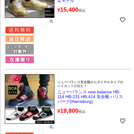
定モデル
15,400
¥
税込
ニューバランス安全靴からダイヤルタイプの
ハイカットが出た！
ニューバランス new balance HB-
114 HB-231 HB-414 安全靴 ハリス
バーグ(Harrisburg)
19,800
¥
税込