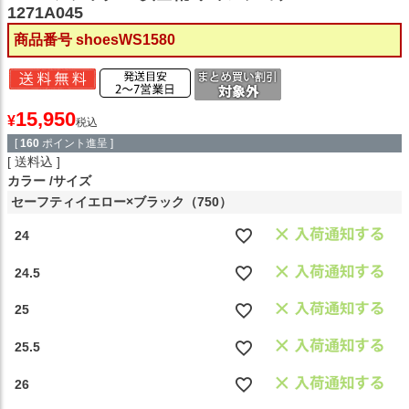
1271A045
商品番号
shoesWS1580
15,950
¥
税込
[
160
ポイント進呈 ]
送料込
カラー
サイズ
セーフティイエロー×ブラック（750）
24
24.5
25
25.5
26