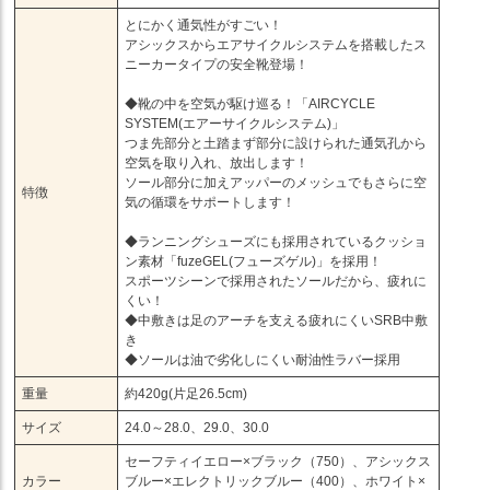
とにかく通気性がすごい！
アシックスからエアサイクルシステムを搭載したス
ニーカータイプの安全靴登場！
◆靴の中を空気が駆け巡る！「AIRCYCLE
SYSTEM(エアーサイクルシステム)」
つま先部分と土踏まず部分に設けられた通気孔から
空気を取り入れ、放出します！
ソール部分に加えアッパーのメッシュでもさらに空
特徴
気の循環をサポートします！
◆ランニングシューズにも採用されているクッショ
ン素材「fuzeGEL(フューズゲル)」を採用！
スポーツシーンで採用されたソールだから、疲れに
くい！
◆中敷きは足のアーチを支える疲れにくいSRB中敷
き
◆ソールは油で劣化しにくい耐油性ラバー採用
重量
約420g(片足26.5cm)
サイズ
24.0～28.0、29.0、30.0
セーフティイエロー×ブラック（750）、アシックス
カラー
ブルー×エレクトリックブルー（400）、ホワイト×