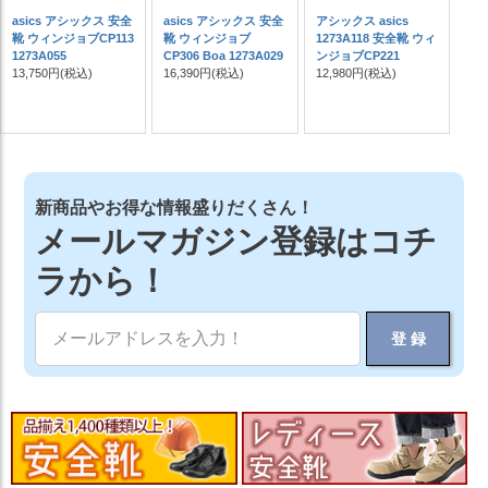
asics アシックス 安全
asics アシックス 安全
アシックス asics
靴 ウィンジョブCP113
靴 ウィンジョブ
1273A118 安全靴 ウィ
1273A055
CP306 Boa 1273A029
ンジョブCP221
13,750円
(税込)
16,390円
(税込)
12,980円
(税込)
新商品やお得な情報盛りだくさん！
メールマガジン登録はコチ
ラから！