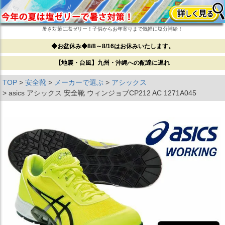
暑さ対策に塩ゼリー！子供からお年寄りまで気軽に塩分補給！
◆お盆休み◆8/8～8/16はお休みいたします。
【地震・台風】九州・沖縄への配達に遅れ
TOP
安全靴
メーカーで選ぶ
アシックス
asics アシックス 安全靴 ウィンジョブCP212 AC 1271A045