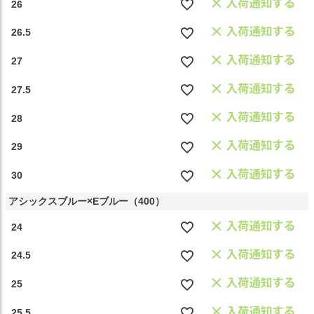
26
26.5
27
27.5
28
29
30
アシックスブルー×Eブルー（400）
24
24.5
25
25.5