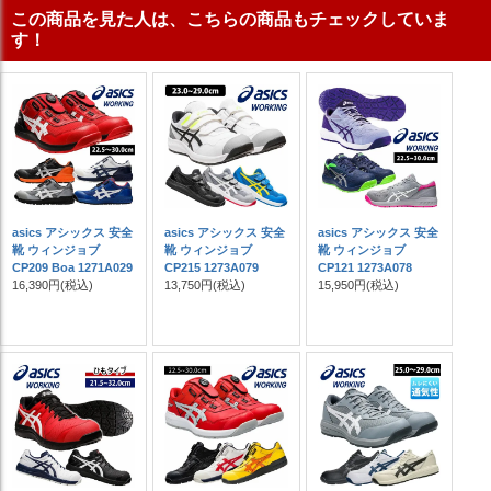
この商品を見た人は、こちらの商品もチェックしていま
す！
asics アシックス 安全
asics アシックス 安全
asics アシックス 安全
靴 ウィンジョブ
靴 ウィンジョブ
靴 ウィンジョブ
CP209 Boa 1271A029
CP215 1273A079
CP121 1273A078
16,390円
(税込)
13,750円
(税込)
15,950円
(税込)