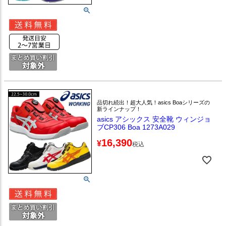
品切れ続出！超大人気！asics Boaシリーズの
新ラインナップ！
asics アシックス 安全靴 ウィンジョ
ブCP306 Boa 1273A029
16,390
¥
税込