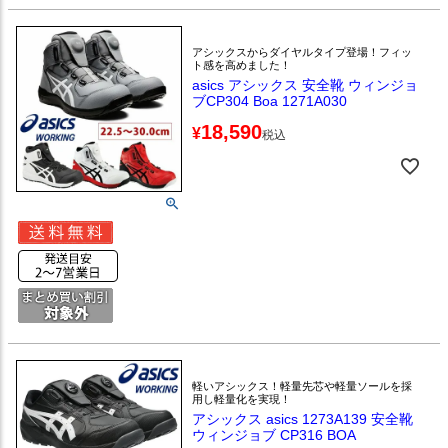
アシックスからダイヤルタイプ登場！フィッ
ト感を高めました！
asics アシックス 安全靴 ウィンジョ
ブCP304 Boa 1271A030
18,590
¥
税込
軽いアシックス！軽量先芯や軽量ソールを採
用し軽量化を実現！
アシックス asics 1273A139 安全靴
ウィンジョブ CP316 BOA