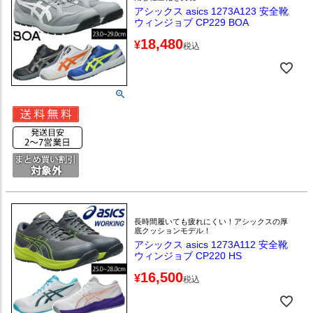
アシックス asics 1273A123 安全靴
ウィンジョブ CP229 BOA
18,480
¥
税込
長時間履いても疲れにくい！アシックスの厚
底クッションモデル！
アシックス asics 1273A112 安全靴
ウィンジョブ CP220 HS
16,500
¥
税込