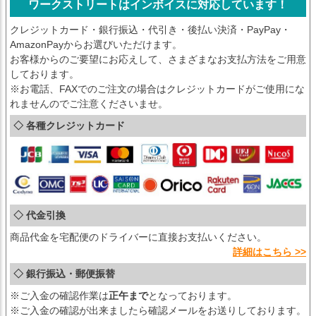
ワークストリートはインボイスに対応しています！
クレジットカード・銀行振込・代引き・後払い決済・PayPay・
AmazonPayからお選びいただけます。
お客様からのご要望にお応えして、さまざまなお支払方法をご用意
しております。
※お電話、FAXでのご注文の場合はクレジットカードがご使用にな
れませんのでご注意くださいませ。
◇ 各種クレジットカード
◇ 代金引換
商品代金を宅配便のドライバーに直接お支払いください。
詳細はこちら >>
◇ 銀行振込・郵便振替
※ご入金の確認作業は
正午まで
となっております。
※ご入金の確認が出来ましたら確認メールをお送りしております。