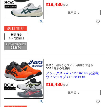
18,480
¥
税込
在庫切れ
素早く！細やかなフィット調整ができる
BOA！履き心地最高！
アシックス asics 1273A146 安全靴
ウィンジョブ CP228 BOA
18,480
¥
税込
在庫切れ