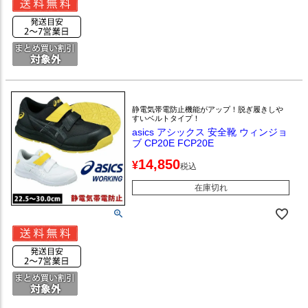
静電気帯電防止機能がアップ！脱ぎ履きしや
すいベルトタイプ！
asics アシックス 安全靴 ウィンジョ
ブ CP20E FCP20E
14,850
¥
税込
在庫切れ