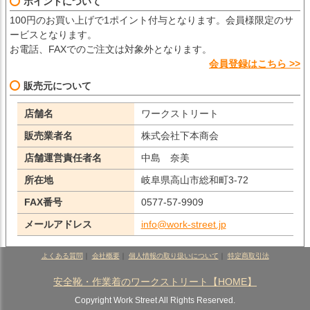
ポイントについて
100円のお買い上げで1ポイント付与となります。会員様限定のサ
ービスとなります。
お電話、FAXでのご注文は対象外となります。
会員登録はこちら >>
販売元について
店舗名
ワークストリート
販売業者名
株式会社下本商会
店舗運営責任者名
中島 奈美
所在地
岐阜県高山市総和町3-72
FAX番号
0577-57-9909
メールアドレス
info@work-street.jp
よくある質問
｜
会社概要
｜
個人情報の取り扱いについて
｜
特定商取引法
安全靴・作業着のワークストリート【HOME】
Copyright Work Street All Rights Reserved.