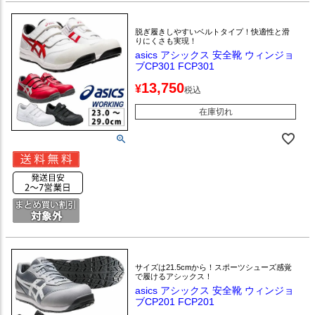
脱ぎ履きしやすいベルトタイプ！快適性と滑
りにくさも実現！
asics アシックス 安全靴 ウィンジョ
ブCP301 FCP301
13,750
¥
税込
在庫切れ
サイズは21.5cmから！スポーツシューズ感覚
で履けるアシックス！
asics アシックス 安全靴 ウィンジョ
ブCP201 FCP201