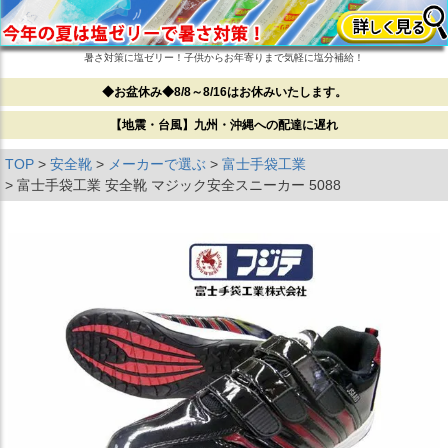
暑さ対策に塩ゼリー！子供からお年寄りまで気軽に塩分補給！
◆お盆休み◆8/8～8/16はお休みいたします。
【地震・台風】九州・沖縄への配達に遅れ
TOP
安全靴
メーカーで選ぶ
富士手袋工業
富士手袋工業 安全靴 マジック安全スニーカー 5088