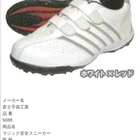
メーカー名
富士手袋工業
品 番
5088
商品名
マジック安全スニーカー
甲 被