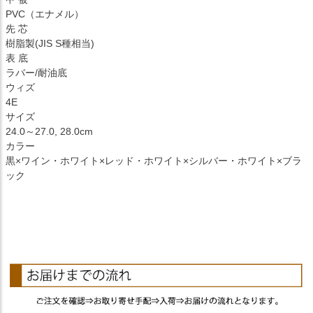
PVC（エナメル）
先 芯
樹脂製(JIS S種相当)
表 底
ラバー/耐油底
ウィズ
4E
サイズ
24.0～27.0, 28.0cm
カラー
黒×ワイン・ホワイト×レッド・ホワイト×シルバー・ホワイト×ブラ
ック