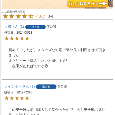
4.67
3
大将
1
非公開
購入者
投稿日
2024/08/13
初めてでしたが、スムーズな対応で気分良く利用させて頂き
ました！

またリピート購入したいと思います!

…在庫があればですが😅
レインボー
1
非公開
購入者
投稿日
2019/02/18
この安全靴は前回購入して良かったので、同じ安全靴（３回
目）を購入しました。
