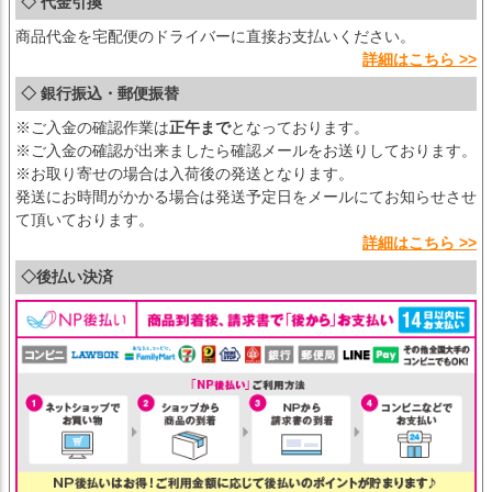
◇ 代金引換
商品代金を宅配便のドライバーに直接お支払いください。
詳細はこちら >>
◇ 銀行振込・郵便振替
※ご入金の確認作業は
正午まで
となっております。
※ご入金の確認が出来ましたら確認メールをお送りしております。
※お取り寄せの場合は入荷後の発送となります。
発送にお時間がかかる場合は発送予定日をメールにてお知らせさせ
て頂いております。
詳細はこちら >>
◇後払い決済