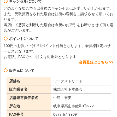
キャンセルについて
どのような場合でも出荷後のキャンセルはお受けいたしかねます。
また、受取拒否をされた場合は往復の送料をご請求させて頂いてお
ります。
当店にて悪質と判断した場合は今後のお取引をお断りさせて頂く場
合がございます。
ポイントについて
100円のお買い上げで1ポイント付与となります。会員様限定のサ
ービスとなります。
お電話、FAXでのご注文は対象外となります。
会員登録はこちら >>
販売元について
店舗名
ワークストリート
販売業者名
株式会社下本商会
店舗運営責任者名
中島 奈美
所在地
岐阜県高山市総和町3-72
FAX番号
0577-57-9909