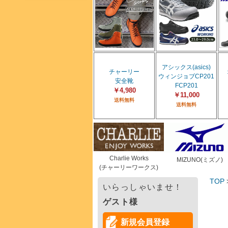
アシックス(asics)
チャーリー
ウィンジョブCP201
安全靴
FCP201
￥4,980
￥11,000
送料無料
送料無料
Charlie Works
MIZUNO(ミズノ)
(チャーリーワークス)
TOP
いらっしゃいませ！
ゲスト様
新規会員登録