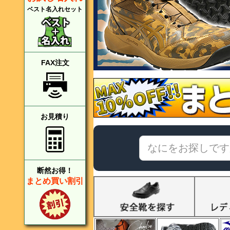
ベスト名入れセット
FAX注文
お見積り
断然お得！
まとめ買い割引