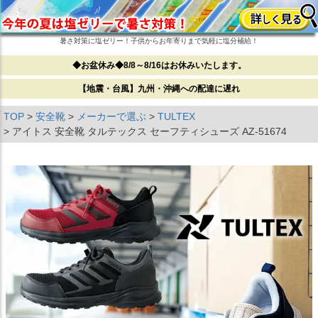
暑さ対策に塩ゼリー！子供からお年寄りまで気軽に塩分補給！
◆お盆休み◆8/8～8/16はお休みいたします。
【地震・台風】九州・沖縄への配達に遅れ
TOP
安全靴
メーカーで選ぶ
TULTEX
アイトス 安全靴 タルテックス セーフティシューズ AZ-51674