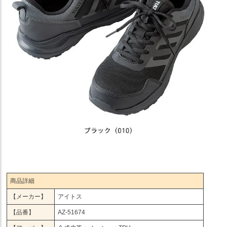
商品詳細
【メーカー】
アイトス
【品番】
AZ-51674