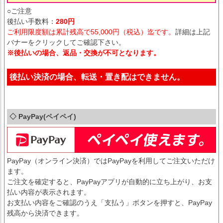
○ご注意
後払い手数料：
280円
ご利用限度額は累計残高で55,000円（税込）迄です。
詳細は上記
バナーをクリックしてご確認下さい。
※後払いの場合、返品・交換が不可となります。
後払い決済の場合、転送・置き配はできません。
◇ PayPay(ペイペイ)
PayPay（オンライン決済）ではPayPayを利用してご注文いただけ
ます。
ご注文を確定すると、PayPayアプリが自動的に立ち上がり、お支
払い内容が表示されます。
お支払い内容をご確認のうえ「支払う」ボタンを押すと、PayPay
残高から決済できます。