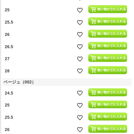
25
25.5
26
26.5
27
28
ベージュ（002）
24.5
25
25.5
26