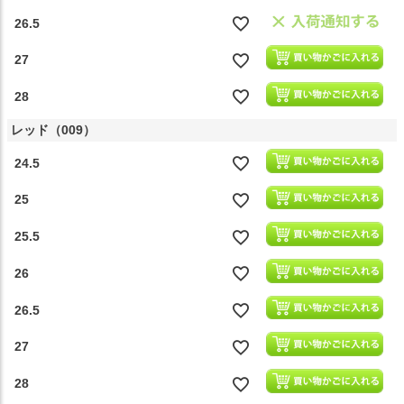
26.5
27
28
レッド（009）
24.5
25
25.5
26
26.5
27
28