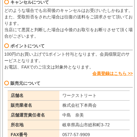
キャンセルについて
どのような場合でも出荷後のキャンセルはお受けいたしかねます。
また、受取拒否をされた場合は往復の送料をご請求させて頂いてお
ります。
当店にて悪質と判断した場合は今後のお取引をお断りさせて頂く場
合がございます。
ポイントについて
100円のお買い上げで1ポイント付与となります。会員様限定のサ
ービスとなります。
お電話、FAXでのご注文は対象外となります。
会員登録はこちら >>
販売元について
店舗名
ワークストリート
販売業者名
株式会社下本商会
店舗運営責任者名
中島 奈美
所在地
岐阜県高山市総和町3-72
FAX番号
0577-57-9909