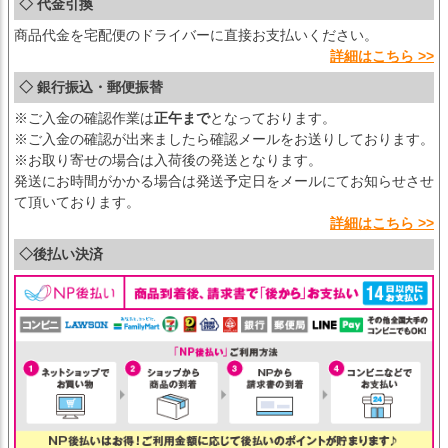
◇ 代金引換
商品代金を宅配便のドライバーに直接お支払いください。
詳細はこちら >>
◇ 銀行振込・郵便振替
※ご入金の確認作業は
正午まで
となっております。
※ご入金の確認が出来ましたら確認メールをお送りしております。
※お取り寄せの場合は入荷後の発送となります。
発送にお時間がかかる場合は発送予定日をメールにてお知らせさせ
て頂いております。
詳細はこちら >>
◇後払い決済