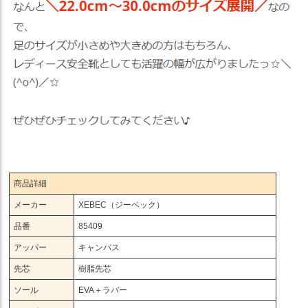
商品詳細
メーカー
XEBEC（ジーベック）
品番
85409
アッパー
キャンバス
先芯
樹脂先芯
ソール
EVA＋ラバー