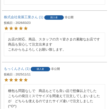
株式会社発展工業
1
非公開
購入者
投稿日
2026/03/23
お店の対応、商品、スタッフの方々皆さまの素敵なお店です
商品も安心して注文出来ます

これからもよろしくお願い致します。
もっくん
1
非公開
購入者
投稿日
2025/11/11
梱包も問題なしで　商品もとても良い品で想像以上でした

こちらの発注ミスでサイズを間違えて注文してしまいました
が　どちらも使えるのでまたサイズ違いで注文しました
(^O^)