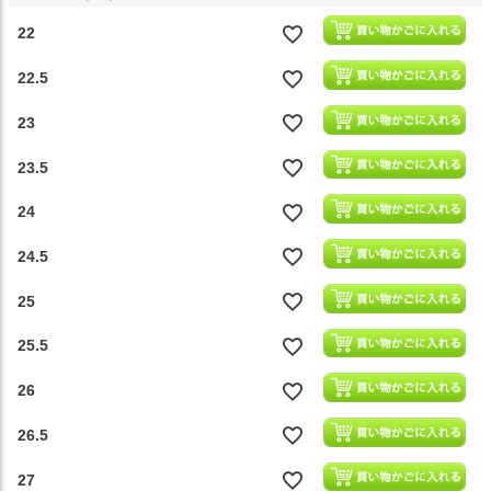
22
22.5
23
23.5
24
24.5
25
25.5
26
26.5
27