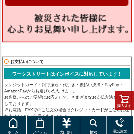
お支払いについて
ワークストリートはインボイスに対応しています！
クレジットカード・銀行振込・代引き・後払い決済・PayPay・
AmazonPayからお選びいただけます。
お客様からのご要望にお応えして、さまざまなお支払方法をご用意
しております。
購入する
※お電話、FAXでのご注文の場合はクレジットカードがご使用にな
れませんのでご注意くださいませ。
◇ 各種クレジットカード
電話注文
ホーム
アイテム
大口割引
検索