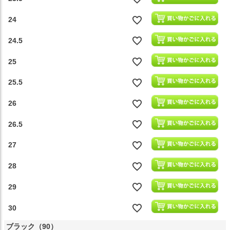
24
24.5
25
25.5
26
26.5
27
28
29
30
ブラック（90）