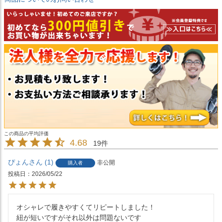
4.68
19
ぴょん
1
非公開
購入者
投稿日
2026/05/22
オシャレで履きやすくてリピートしました！

紐が短いですがそれ以外は問題ないです