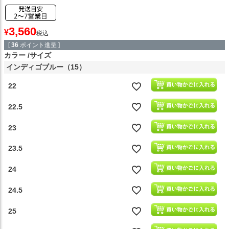
3,560
¥
税込
[
36
ポイント進呈 ]
カラー
サイズ
インディゴブルー（15）
22
22.5
23
23.5
24
24.5
25