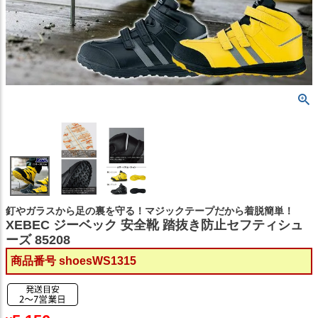
釘やガラスから足の裏を守る！マジックテープだから着脱簡単！
XEBEC ジーベック 安全靴 踏抜き防止セフティシュ
ーズ 85208
商品番号
shoesWS1315