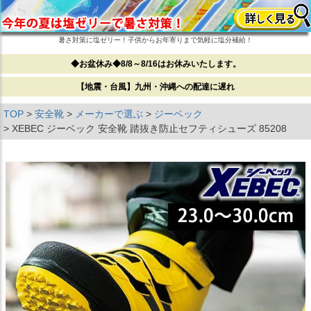
暑さ対策に塩ゼリー！子供からお年寄りまで気軽に塩分補給！
◆お盆休み◆8/8～8/16はお休みいたします。
【地震・台風】九州・沖縄への配達に遅れ
TOP
安全靴
メーカーで選ぶ
ジーベック
XEBEC ジーベック 安全靴 踏抜き防止セフティシューズ 85208