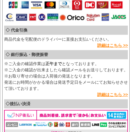
◇ 代金引換
商品代金を宅配便のドライバーに直接お支払いください。
詳細はこちら >>
◇ 銀行振込・郵便振替
※ご入金の確認作業は
正午まで
となっております。
※ご入金の確認が出来ましたら確認メールをお送りしております。
※お取り寄せの場合は入荷後の発送となります。
発送にお時間がかかる場合は発送予定日をメールにてお知らせさせ
て頂いております。
詳細はこちら >>
◇後払い決済