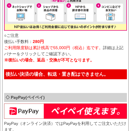
○ご注意
後払い手数料：
280円
ご利用限度額は累計残高で55,000円（税込）迄です。
詳細は上記
バナーをクリックしてご確認下さい。
※後払いの場合、返品・交換が不可となります。
後払い決済の場合、転送・置き配はできません。
◇ PayPay(ペイペイ)
PayPay（オンライン決済）ではPayPayを利用してご注文いただけ
ます。