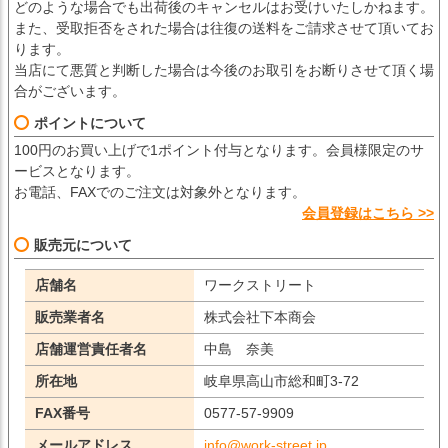
どのような場合でも出荷後のキャンセルはお受けいたしかねます。
また、受取拒否をされた場合は往復の送料をご請求させて頂いてお
ります。
当店にて悪質と判断した場合は今後のお取引をお断りさせて頂く場
合がございます。
ポイントについて
100円のお買い上げで1ポイント付与となります。会員様限定のサ
ービスとなります。
お電話、FAXでのご注文は対象外となります。
会員登録はこちら >>
販売元について
店舗名
ワークストリート
販売業者名
株式会社下本商会
店舗運営責任者名
中島 奈美
所在地
岐阜県高山市総和町3-72
FAX番号
0577-57-9909
メールアドレス
info@work-street.jp