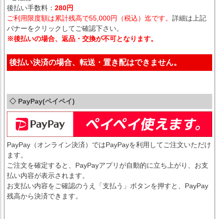
後払い手数料：
280円
ご利用限度額は累計残高で55,000円（税込）迄です。
詳細は上記
バナーをクリックしてご確認下さい。
※後払いの場合、返品・交換が不可となります。
後払い決済の場合、転送・置き配はできません。
◇ PayPay(ペイペイ)
PayPay（オンライン決済）ではPayPayを利用してご注文いただけ
ます。
ご注文を確定すると、PayPayアプリが自動的に立ち上がり、お支
払い内容が表示されます。
お支払い内容をご確認のうえ「支払う」ボタンを押すと、PayPay
残高から決済できます。