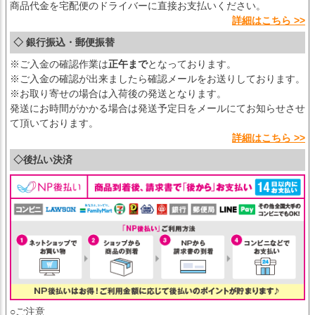
商品代金を宅配便のドライバーに直接お支払いください。
詳細はこちら >>
◇ 銀行振込・郵便振替
※ご入金の確認作業は
正午まで
となっております。
※ご入金の確認が出来ましたら確認メールをお送りしております。
※お取り寄せの場合は入荷後の発送となります。
発送にお時間がかかる場合は発送予定日をメールにてお知らせさせ
て頂いております。
詳細はこちら >>
◇後払い決済
○ご注意