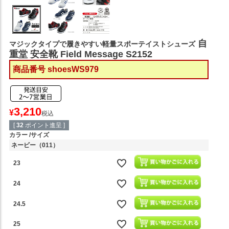
自
マジックタイプで履きやすい軽量スポーテイストシューズ
重堂 安全靴 Field Message S2152
商品番号
shoesWS979
3,210
¥
税込
[
32
ポイント進呈 ]
カラー
サイズ
ネービー（011）
23
24
24.5
25