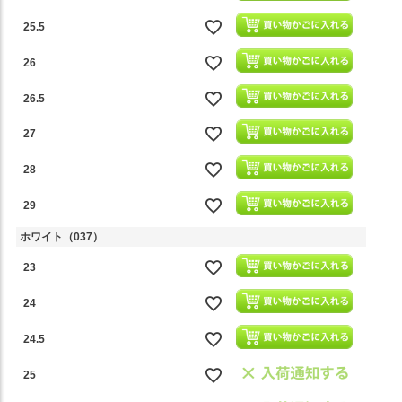
25.5
26
26.5
27
28
29
ホワイト（037）
23
24
24.5
25