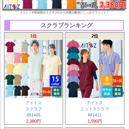
ストレッチ性抜群のスクラブだから作業の動作にしっかりフィット！
スクラブランキング
1位
2位
アイトス
アイトス
スクラブ
ニットスクラブ
861405
861411
2,380円
1,590円