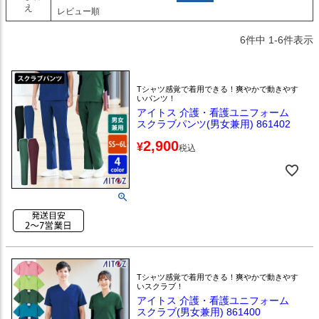
え
レビュー順
6
件中
1
-
6
件表示
Tシャツ感覚で着用できる！爽やかで動きやす
いパンツ！
アイトス 介護・看護ユニフォーム
スクラブパンツ(男女兼用) 861402
2,900
¥
税込
Tシャツ感覚で着用できる！爽やかで動きやす
いスクラブ！
アイトス 介護・看護ユニフォーム
スクラブ(男女兼用) 861400