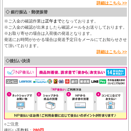
詳細はこちら >>
◇ 銀行振込・郵便振替
※ご入金の確認作業は
正午まで
となっております。
※ご入金の確認が出来ましたら確認メールをお送りしております。
※お取り寄せの場合は入荷後の発送となります。
発送にお時間がかかる場合は発送予定日をメールにてお知らせさせ
て頂いております。
詳細はこちら >>
◇後払い決済
○ご注意
後払い手数料：
280円