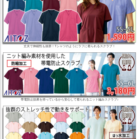
丈夫で伸縮性も抜群！Tシャツのようにラフに着られるスクラブ！
帯電防止効果を持っているから安心して着られるニット編みスクラブ♪