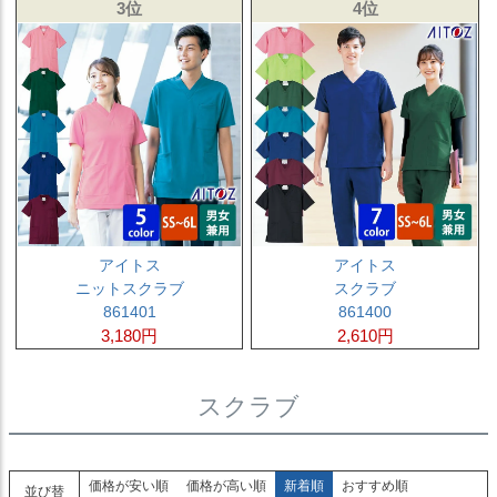
3位
4位
アイトス
アイトス
ニットスクラブ
スクラブ
861401
861400
3,180円
2,610円
スクラブ
価格が安い順
価格が高い順
新着順
おすすめ順
並び替