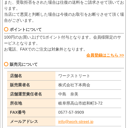
また、受取拒否をされた場合は往復の送料をご請求させて頂いてお
ります。
当店にて悪質と判断した場合は今後のお取引をお断りさせて頂く場
合がございます。
ポイントについて
100円のお買い上げで1ポイント付与となります。会員様限定のサ
ービスとなります。
お電話、FAXでのご注文は対象外となります。
会員登録はこちら >>
販売元について
店舗名
ワークストリート
販売業者名
株式会社下本商会
店舗運営責任者名
中島 奈美
所在地
岐阜県高山市総和町3-72
FAX番号
0577-57-9909
メールアドレス
info@work-street.jp