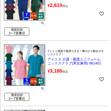
2,610
¥
税込
Tシャツ感覚で着用できる！爽やかで動きやす
いスクラブ！
アイトス 介護・看護ユニフォーム
ニットスクラブ(男女兼用) 861401
3,180
¥
税込