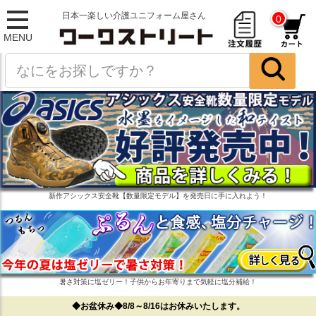
日本一楽しい介護ユニフォーム屋さん
0
MENU
新作アシックス安全靴【数量限定モデル】を発売日に手に入れよう！
暑さ対策に塩ゼリー！子供からお年寄りまで気軽に塩分補給！
◆お盆休み◆8/8～8/16はお休みいたします。