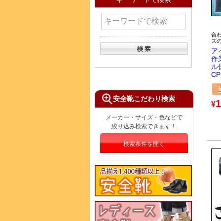
合
ズ
ア
作
ル
CP
安全靴こだわり検索
1
¥
メーカー・サイズ・色などで
絞り込み検索できます！
検索条件を開く