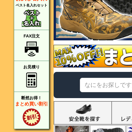
ベスト名入れセット
FAX注文
お見積り
断然お得！
まとめ買い割引