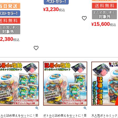
3,230
¥
税込
15,600
¥
税込
2,380
税込
トルと詰め替えをセットに！受
ボトルと詰め替えをセットに！受
大人気ボトルミック