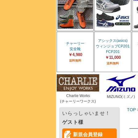
アシックス(asics)
チャーリー
ウィンジョブCP201
安全靴
FCP201
￥4,980
￥11,000
送料無料
送料無料
Charlie Works
MIZUNO(ミズノ)
(チャーリーワークス)
TOP
いらっしゃいませ！
ゲスト様
新規会員登録