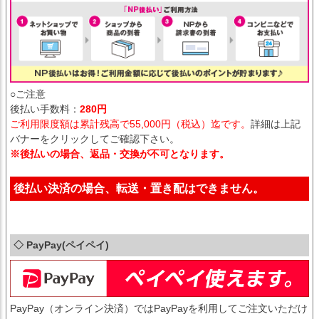
○ご注意
後払い手数料：
280円
ご利用限度額は累計残高で55,000円（税込）迄です。
詳細は上記
バナーをクリックしてご確認下さい。
※後払いの場合、返品・交換が不可となります。
後払い決済の場合、転送・置き配はできません。
◇ PayPay(ペイペイ)
PayPay（オンライン決済）ではPayPayを利用してご注文いただけ