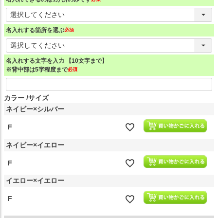
(必須)
名入れする箇所を選ぶ
(必須)
名入れする文字を入力 【10文字まで】
※背中部は5字程度まで
(必須)
カラー
サイズ
ネイビー×シルバー
F
ネイビー×イエロー
F
イエロー×イエロー
F