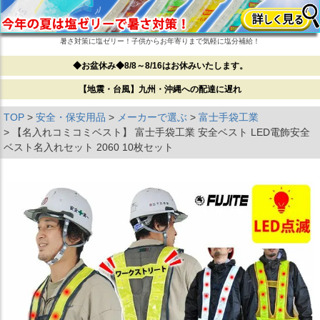
暑さ対策に塩ゼリー！子供からお年寄りまで気軽に塩分補給！
◆お盆休み◆8/8～8/16はお休みいたします。
【地震・台風】九州・沖縄への配達に遅れ
TOP
安全・保安用品
メーカーで選ぶ
富士手袋工業
【名入れコミコミベスト】 富士手袋工業 安全ベスト LED電飾安全
ベスト名入れセット 2060 10枚セット