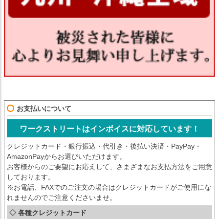
お支払いについて
ワークストリートはインボイスに対応しています！
クレジットカード・銀行振込・代引き・後払い決済・PayPay・
AmazonPayからお選びいただけます。
お客様からのご要望にお応えして、さまざまなお支払方法をご用意
しております。
※お電話、FAXでのご注文の場合はクレジットカードがご使用にな
れませんのでご注意くださいませ。
◇ 各種クレジットカード