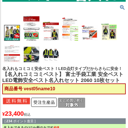
名入れもコミコミ安全ベスト！LED点灯タイプだからさらに安全！
【名入れコミコミベスト】 富士手袋工業 安全ベスト
LED電飾安全ベスト名入れセット 2060 10枚セット
商品番号
vest05name10
23,400
¥
税込
[
234
ポイント進呈 ]
名入れできるのは1か所のみです