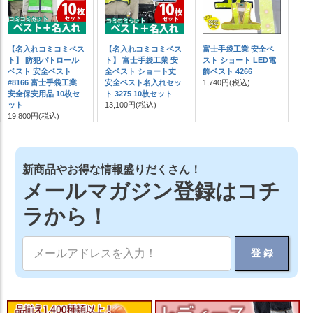
【名入れコミコミベス
【名入れコミコミベス
富士手袋工業 安全ベ
ト】 防犯パトロール
ト】 富士手袋工業 安
スト ショート LED電
ベスト 安全ベスト
全ベスト ショート丈
飾ベスト 4266
#8166 富士手袋工業
安全ベスト名入れセッ
1,740円
(税込)
安全保安用品 10枚セ
ト 3275 10枚セット
ット
13,100円
(税込)
19,800円
(税込)
新商品やお得な情報盛りだくさん！
メールマガジン登録はコチ
ラから！