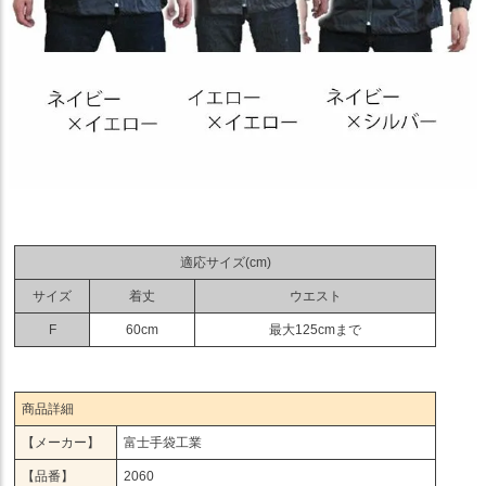
適応サイズ(cm)
サイズ
着丈
ウエスト
F
60cm
最大125cmまで
商品詳細
【メーカー】
富士手袋工業
【品番】
2060