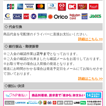
◇ 代金引換
商品代金を宅配便のドライバーに直接お支払いください。
詳細はこちら >>
◇ 銀行振込・郵便振替
※ご入金の確認作業は
正午まで
となっております。
※ご入金の確認が出来ましたら確認メールをお送りしております。
※お取り寄せの場合は入荷後の発送となります。
発送にお時間がかかる場合は発送予定日をメールにてお知らせさせ
て頂いております。
詳細はこちら >>
◇後払い決済