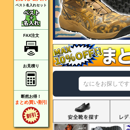
ベスト名入れセット
FAX注文
お見積り
断然お得！
まとめ買い割引