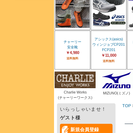
アシックス(asics)
チャーリー
ウィンジョブCP201
安全靴
FCP201
￥4,980
￥11,000
送料無料
送料無料
Charlie Works
MIZUNO(ミズノ)
(チャーリーワークス)
TOP
いらっしゃいませ！
ゲスト様
新規会員登録