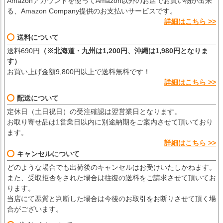
Amazonアカウントを使ってAmazon以外のお店でお買い物が出来
る、Amazon Company提供のお支払いサービスです。
詳細はこちら >>
送料について
送料690円
（※北海道・九州は1,200円、沖縄は1,980円となりま
す）
お買い上げ金額9,800円以上で送料無料です！
詳細はこちら >>
配送について
定休日（土日祝日）の受注確認は翌営業日となります。
お取り寄せ品は1営業日以内に別途納期をご案内させて頂いており
ます。
詳細はこちら >>
キャンセルについて
どのような場合でも出荷後のキャンセルはお受けいたしかねます。
また、受取拒否をされた場合は往復の送料をご請求させて頂いてお
ります。
当店にて悪質と判断した場合は今後のお取引をお断りさせて頂く場
合がございます。