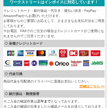
ワークストリートはインボイスに対応しています！
クレジットカード・銀行振込・代引き・後払い決済・PayPay・
AmazonPayからお選びいただけます。
お客様からのご要望にお応えして、さまざまなお支払方法をご用意
しております。
※お電話、FAXでのご注文の場合はクレジットカードがご使用にな
れませんのでご注意くださいませ。
◇ 各種クレジットカード
◇ 代金引換
商品代金を宅配便のドライバーに直接お支払いください。
詳細はこちら >>
◇ 銀行振込・郵便振替
※ご入金の確認作業は
正午まで
となっております。
※ご入金の確認が出来ましたら確認メールをお送りしております。