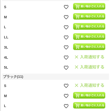
S
M
L
LL
3L
4L
5L
ブラック(11)
S
M
L