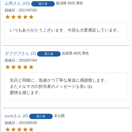
山男
10
新潟県
50代
男性
購入者
投稿日
2017/07/02
いつもありがとうございます、今回も大変満足しています。
ガブガブ
2
佐賀県
40代
男性
購入者
投稿日
2016/07/04
先日と同様に、迅速かつ丁寧な発送に感謝致します。

またメルマガの担当者のメッセージも良いね

愛情を感じます。
suck
8
非公開
購入者
投稿日
2015/05/30