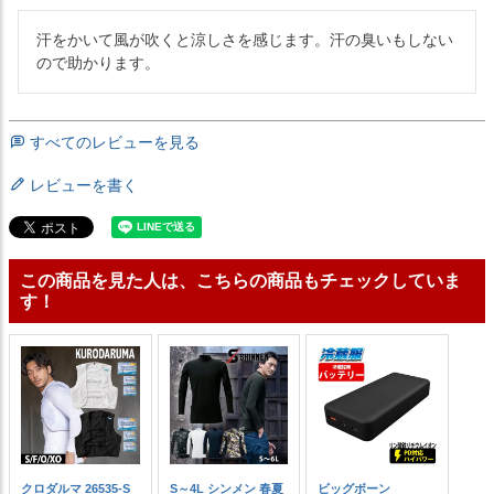
汗をかいて風が吹くと涼しさを感じます。汗の臭いもしない
ので助かります。
すべてのレビューを見る
レビューを書く
この商品を見た人は、こちらの商品もチェックしていま
す！
クロダルマ 26535-S
S～4L シンメン 春夏
ビッグボーン