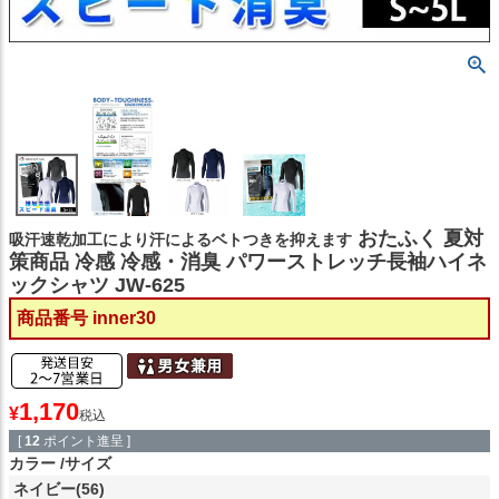
おたふく 夏対
吸汗速乾加工により汗によるベトつきを抑えます
策商品 冷感 冷感・消臭 パワーストレッチ長袖ハイネ
ックシャツ JW-625
商品番号
inner30
1,170
¥
税込
[
12
ポイント進呈 ]
カラー
サイズ
ネイビー(56)