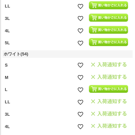
LL
3L
4L
5L
ホワイト(54)
S
M
L
LL
3L
4L