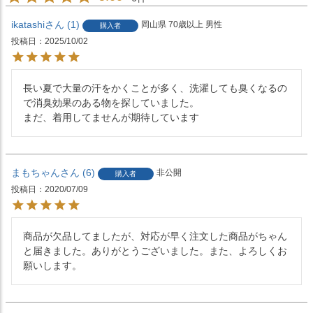
ikatashi
1
岡山県
70歳以上
男性
購入者
投稿日
2025/10/02
長い夏で大量の汗をかくことが多く、洗濯しても臭くなるの
で消臭効果のある物を探していました。

まだ、着用してませんが期待しています
まもちゃん
6
非公開
購入者
投稿日
2020/07/09
商品が欠品してましたが、対応が早く注文した商品がちゃん
と届きました。ありがとうございました。また、よろしくお
願いします。