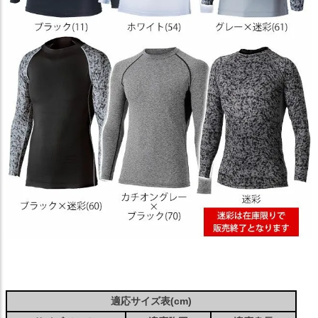
適応サイズ表(cm)