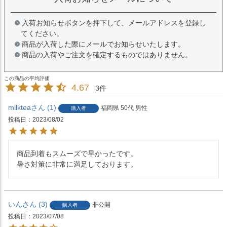
入荷お知らせボタンを押下して、メールアドレスを登録し
てください。
商品が入荷した際にメールでお知らせいたします。
商品の入荷やご注文を確定するものではありません。
4.67
3
milktea
1
福岡県
50代
男性
購入者
投稿日
2023/08/02
商品到着もスムーズで早かったです。

暑さ対策に非常に満足しております。
いん
3
非公開
購入者
投稿日
2023/07/08