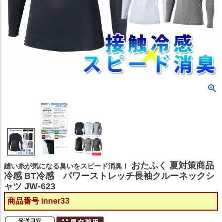
おたふく 夏対策商品
縫い糸が気になる臭いをスピード消臭！
冷感 BT冷感 パワーストレッチ長袖クルーネックシ
ャツ JW-623
商品番号
inner33