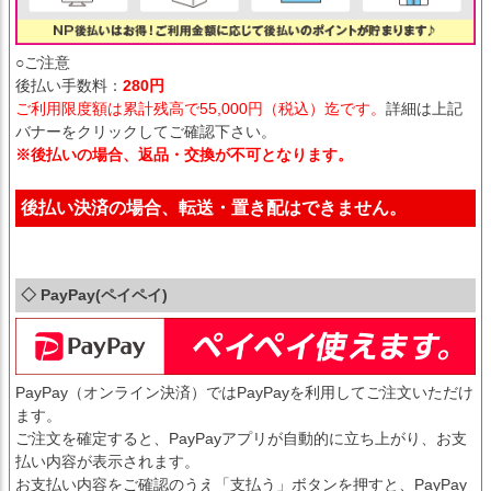
○ご注意
後払い手数料：
280円
ご利用限度額は累計残高で55,000円（税込）迄です。
詳細は上記
バナーをクリックしてご確認下さい。
※後払いの場合、返品・交換が不可となります。
後払い決済の場合、転送・置き配はできません。
◇ PayPay(ペイペイ)
PayPay（オンライン決済）ではPayPayを利用してご注文いただけ
ます。
ご注文を確定すると、PayPayアプリが自動的に立ち上がり、お支
払い内容が表示されます。
お支払い内容をご確認のうえ「支払う」ボタンを押すと、PayPay