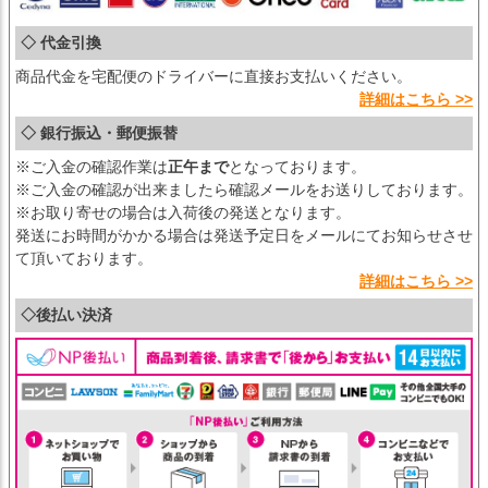
◇ 代金引換
商品代金を宅配便のドライバーに直接お支払いください。
詳細はこちら >>
◇ 銀行振込・郵便振替
※ご入金の確認作業は
正午まで
となっております。
※ご入金の確認が出来ましたら確認メールをお送りしております。
※お取り寄せの場合は入荷後の発送となります。
発送にお時間がかかる場合は発送予定日をメールにてお知らせさせ
て頂いております。
詳細はこちら >>
◇後払い決済