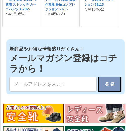
業着 ストレッチ カー
作業服 長袖コンプレ
ション 79115
ゴパンツ A-7065
ッション 56615
2,040円
(税込)
3,320円
(税込)
1,100円
(税込)
新商品やお得な情報盛りだくさん！
メールマガジン登録はコチ
ラから！