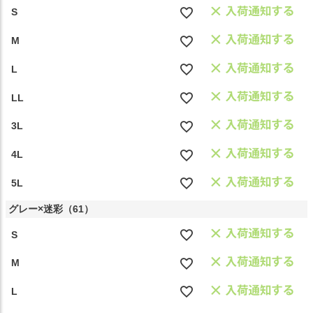
S
M
L
LL
3L
4L
5L
グレー×迷彩（61）
S
M
L