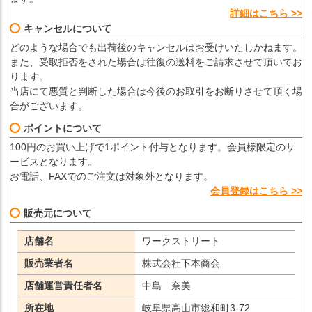
詳細はこちら >>
キャンセルについて
どのような場合でも出荷後のキャンセルはお受けいたしかねます。
また、受取拒否をされた場合は往復の送料をご請求させて頂いてお
ります。
当店にて悪質と判断した場合は今後のお取引をお断りさせて頂く場
合がございます。
ポイントについて
100円のお買い上げで1ポイント付与となります。会員様限定のサ
ービスとなります。
お電話、FAXでのご注文は対象外となります。
会員登録はこちら >>
販売元について
店舗名
ワークストリート
販売業者名
株式会社下本商会
店舗運営責任者名
中島 奈美
所在地
岐阜県高山市総和町3-72