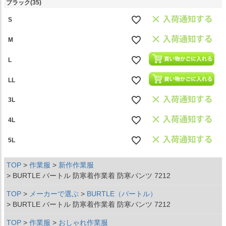
ブラック(35)
S
M
L
LL
3L
4L
5L
TOP
作業服
新作作業服
BURTLE バートル 防寒着作業着 防寒パンツ 7212
TOP
メーカーで選ぶ
BURTLE（バートル）
BURTLE バートル 防寒着作業着 防寒パンツ 7212
TOP
作業服
おしゃれ作業服