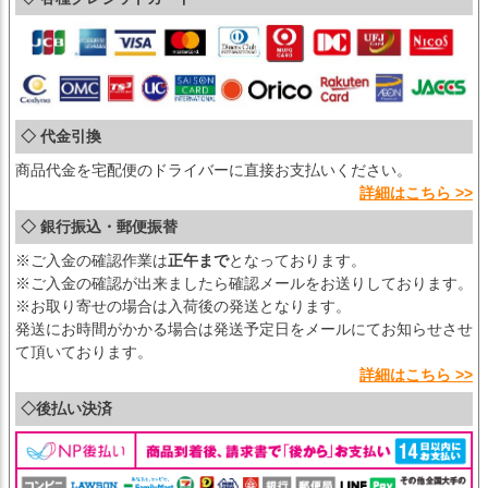
◇ 代金引換
商品代金を宅配便のドライバーに直接お支払いください。
詳細はこちら >>
◇ 銀行振込・郵便振替
※ご入金の確認作業は
正午まで
となっております。
※ご入金の確認が出来ましたら確認メールをお送りしております。
※お取り寄せの場合は入荷後の発送となります。
発送にお時間がかかる場合は発送予定日をメールにてお知らせさせ
て頂いております。
詳細はこちら >>
◇後払い決済