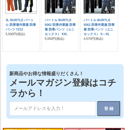
3L BURTLE バート
バートル BURTLE
バートル BURTLE
ル 防寒着作業着 防寒
5062 防寒作業服 防寒
5062 防寒作業服 防寒
パンツ 7212
着 防寒パンツ（ユニ
着 防寒パンツ（ユニ
5,500円
(税込)
セックス） XXL
セックス） S～XL
5,050円
(税込)
4,570円
(税込)
新商品やお得な情報盛りだくさん！
メールマガジン登録はコチ
ラから！