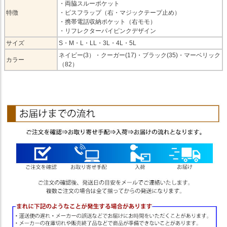
・両脇スルーポケット
特徴
・ピスフラップ（右・マジックテープ止め）
・携帯電話収納ポケット（右モモ）
・リフレクターパイピンクデザイン
サイズ
S・M・L・LL・3L・4L・5L
ネイビー(3）・クーガー(17)・ブラック(35)・マーベリック
カラー
（82）