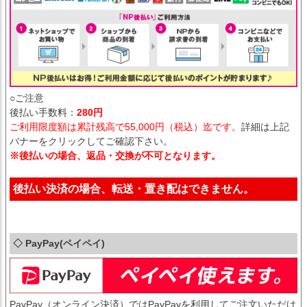
○ご注意
後払い手数料：
280円
ご利用限度額は累計残高で55,000円（税込）迄です。
詳細は上記
バナーをクリックしてご確認下さい。
※後払いの場合、返品・交換が不可となります。
後払い決済の場合、転送・置き配はできません。
◇ PayPay(ペイペイ)
PayPay（オンライン決済）ではPayPayを利用してご注文いただけ