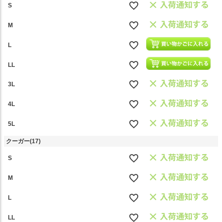
S
M
L
LL
3L
4L
5L
クーガー(17)
S
M
L
LL