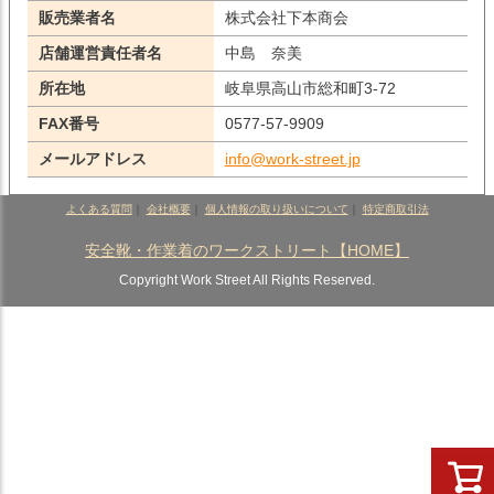
販売業者名
株式会社下本商会
店舗運営責任者名
中島 奈美
所在地
岐阜県高山市総和町3-72
FAX番号
0577-57-9909
メールアドレス
info@work-street.jp
よくある質問
｜
会社概要
｜
個人情報の取り扱いについて
｜
特定商取引法
安全靴・作業着のワークストリート【HOME】
Copyright Work Street All Rights Reserved.