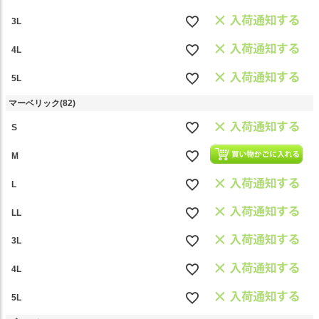
3L
4L
5L
マーベリック(82)
S
M
L
LL
3L
4L
5L