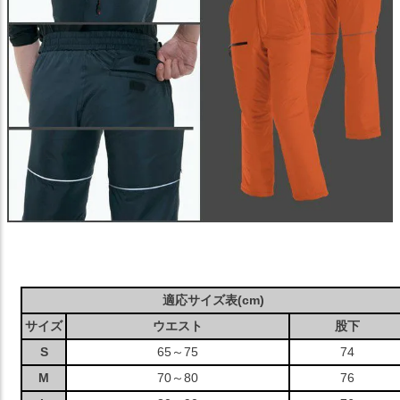
適応サイズ表(cm)
サイズ
ウエスト
股下
S
65～75
74
M
70～80
76