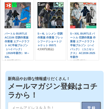
バートル BURTLE
S～4L シンメン 空調
S～XXL BURTLE バ
AC2106 空調作業服
作業服 作業着 フレッ
ートル 空調作業服 作
作業着 エアークラフ
シフードショートジ
業着 エアークラフト
ト AC半袖ブルゾン
ャケット 05571
半袖ブルゾン（ハイ
（ハイバック）
4,530円
(税込)
バック）（ユニセッ
（2026年新作） M～
クス） AC2036 2025
XXL
年新作
3,950円
(税込)
4,490円
(税込)
新商品やお得な情報盛りだくさん！
メールマガジン登録はコチ
ラから！