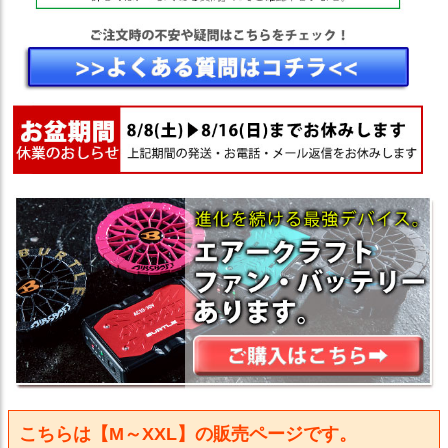
こちらは【M～XXL】の販売ページです。