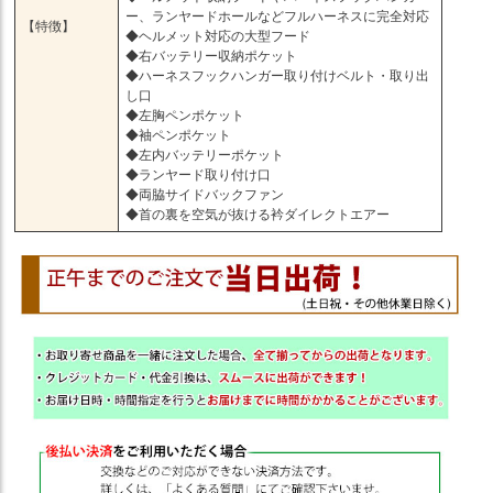
ー、ランヤードホールなどフルハーネスに完全対応
【特徴】
◆ヘルメット対応の大型フード
◆右バッテリー収納ポケット
◆ハーネスフックハンガー取り付けベルト・取り出
し口
◆左胸ペンポケット
◆袖ペンポケット
◆左内バッテリーポケット
◆ランヤード取り付け口
◆両脇サイドバックファン
◆首の裏を空気が抜ける衿ダイレクトエアー