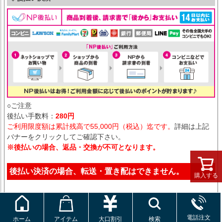
○ご注意
後払い手数料：
280円
ご利用限度額は累計残高で55,000円（税込）迄です。
詳細は上記
バナーをクリックしてご確認下さい。
※後払いの場合、返品・交換が不可となります。
後払い決済の場合、転送・置き配はできません。
購入する
◇ PayPay(ペイペイ)
電話注文
ホーム
アイテム
大口割引
検索