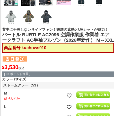
背中に干渉しないサイドファン！抜群の遮熱とUVカットが魅力！
バートル BURTLE AC2096 空調作業服 作業着 エア
ークラフト AC半袖ブルゾン（2026年新作） M～XXL
商品番号
kuchows910
3,530
¥
税込
[
35
ポイント進呈 ]
カラー
サイズ
ストームグレー（53）
M
残りわずか
L