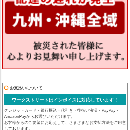
お支払いについて
ワークストリートはインボイスに対応しています！
クレジットカード・銀行振込・代引き・後払い決済・PayPay・
AmazonPayからお選びいただけます。
お客様からのご要望にお応えして、さまざまなお支払方法をご用意
しております。