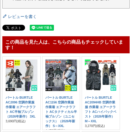
レビューを書く
この商品を見た人は、こちらの商品もチェックしていま
す！
バートル BURTLE
バートル BURTLE
バートル BURTLE
AC2096 空調作業服
AC1156 空調作業服
AC2094HB 空調作業
作業着 エアークラフ
作業着 エアークラフ
服 作業着 エアークラ
ト AC半袖ブルゾン
ト ACタクティカル半
フト ACハイバックベ
（2026年新作） 3XL
袖ブルゾン（ユニセ
スト（2026年新作）
3,690円
(税込)
ックス）（2026年新
M～XXL
作） S～XXL
3,270円
(税込)
4,470円
(税込)