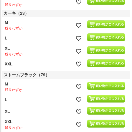
残りわずか
カーキ（23）
M
残りわずか
L
XL
残りわずか
XXL
ストームブラック（79）
M
残りわずか
L
XL
XXL
残りわずか