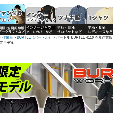
作業服
BURTLE（バートル）
バートル BURTLE 4116 春夏作
限定モデル