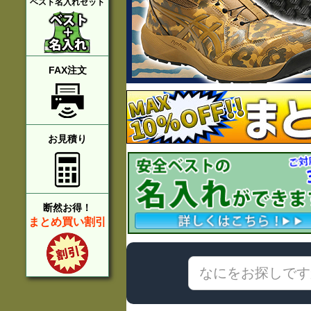
ベスト名入れセット
FAX注文
お見積り
断然お得！
まとめ買い割引