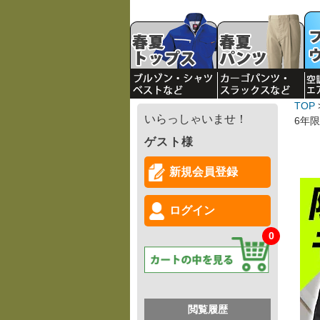
TOP
いらっしゃいませ！
6年
ゲスト様
新規会員登録
ログイン
0
閲覧履歴