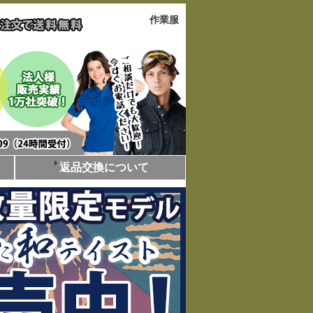
作業服
返品交換について